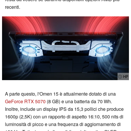
recenti.
ⓘ HP
A parte questo, l'Omen 15 è attualmente dotato di una
GeForce RTX 5070
(8 GB) e una batteria da 70 Wh.
Inoltre, include un display IPS da 15,3 pollici che produce
1600p (2,5K) con un rapporto di aspetto 16:10, 500 nits di
luminosità di picco e una frequenza di aggiornamento di