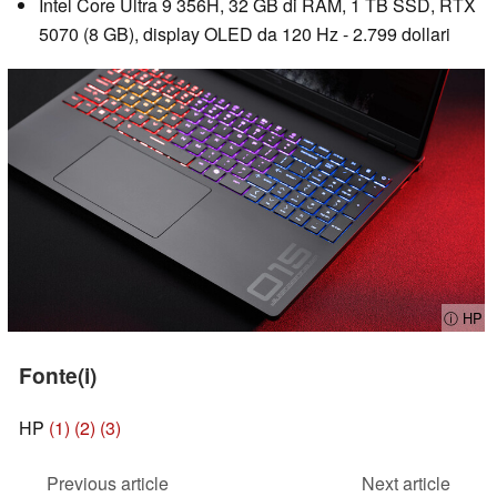
Intel Core Ultra 9 356H, 32 GB di RAM, 1 TB SSD, RTX
5070 (8 GB), display OLED da 120 Hz - 2.799 dollari
ⓘ HP
Fonte(i)
HP
(1)
(2)
(3)
Previous article
Next article