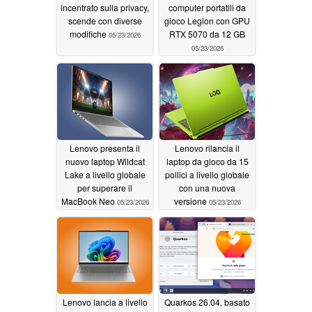
incentrato sulla privacy,
computer portatili da
scende con diverse
gioco Legion con GPU
modifiche
RTX 5070 da 12 GB
05/23/2026
05/23/2026
Lenovo presenta il
Lenovo rilancia il
nuovo laptop Wildcat
laptop da gioco da 15
Lake a livello globale
pollici a livello globale
per superare il
con una nuova
MacBook Neo
versione
05/23/2026
05/23/2026
Lenovo lancia a livello
Quarkos 26.04, basato