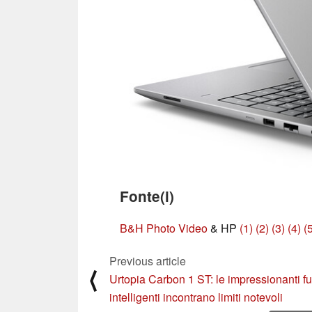
Fonte(i)
B&H Photo Video
& HP
(1)
(2)
(3)
(4)
(
Previous article
⟨
Urtopia Carbon 1 ST: le impressionanti f
intelligenti incontrano limiti notevoli