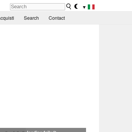
▼
cquisti
Search
Contact