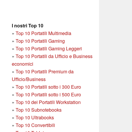
I nostri Top 10
»
Top 10 Portatili Multimedia
»
Top 10 Portatili Gaming
»
Top 10 Portatili Gaming Leggeri
»
Top 10 Portatili da Ufficio e Business
economici
»
Top 10 Portatili Premium da
Ufficio/Business
»
T
op 10 Portatili sotto i 300 Euro
»
Top 10 Portatili sotto i 500 Euro
»
Top 10 dei Portatili Workstation
»
Top 10 Subnotebooks
»
Top 10 Ultrabooks
»
Top 10 Convertibili