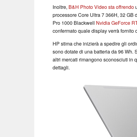
Inoltre,
B&H Photo Video sta offrendo
u
processore Core Ultra 7 366H, 32 GB 
Pro 1000 Blackwell
Nvidia GeForce R
confermato quale display verrà fornito
HP stima che inizierà a spedire gli ordini
sono dotate di una batteria da 96 Wh. Sf
altri mercati rimangono sconosciuti in q
dettagli.