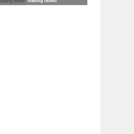
loading failed!
loading failed!