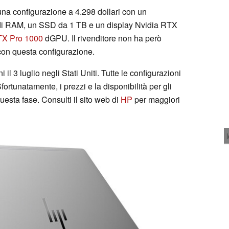
na configurazione a 4.298 dollari con un
di RAM, un SSD da 1 TB e un display Nvidia RTX
TX Pro 1000
dGPU. Il rivenditore non ha però
 con questa configurazione.
 il 3 luglio negli Stati Uniti. Tutte le configurazioni
ortunatamente, i prezzi e la disponibilità per gli
uesta fase. Consulti il sito web di
HP
per maggiori