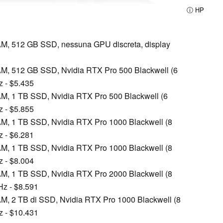
ⓘ HP
RAM, 512 GB SSD, nessuna GPU discreta, display
RAM, 512 GB SSD, Nvidia RTX Pro 500 Blackwell (6
z - $5.435
RAM, 1 TB SSD, Nvidia RTX Pro 500 Blackwell (6
z - $5.855
RAM, 1 TB SSD, Nvidia RTX Pro 1000 Blackwell (8
z - $6.281
RAM, 1 TB SSD, Nvidia RTX Pro 1000 Blackwell (8
z - $8.004
RAM, 1 TB SSD, Nvidia RTX Pro 2000 Blackwell (8
Hz - $8.591
RAM, 2 TB di SSD, Nvidia RTX Pro 1000 Blackwell (8
z - $10.431