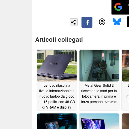
Articoli collegati
Lenovo rilascia a
Metal Gear Solid 2
livello internazionale il
riceve delle mod per la
nuovo laptop da gioco
fotocamera in prima e
r
da 15 pollici con 48 GB
terza persona
05/25/2026
di VRAM e display
OLED da 1.100 nit
05/26/2026