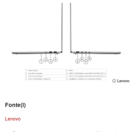
ⓘ Lenovo
Fonte(i)
Lenovo