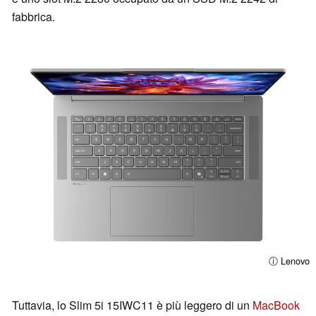
fabbrica.
ⓘ Lenovo
Tuttavia, lo Slim 5i 15IWC11 è più leggero di un
MacBook