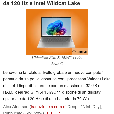
da 120 Hz e Intel Wildcat Lake
ⓘ Lenovo
L'IdeaPad Slim 5i 15IWC11 dal
davanti.
Lenovo ha lanciato a livello globale un nuovo computer
portatile da 15 pollici costruito con i processori Wildcat Lake
di Intel. Disponibile anche con un massimo di 32 GB di
RAM, IdeaPad Slim 5i 15IWC11 dispone di un display
opzionale da 120 Hz e di una batteria da 70 Wh.
Alex Alderson (
traduzione a cura di
DeepL / Ninh Duy),
Pubblicato
05/23/2026
🇺🇸
🇪🇸
...