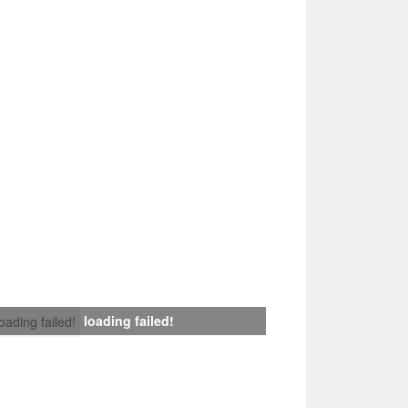
loading failed!
loading failed!