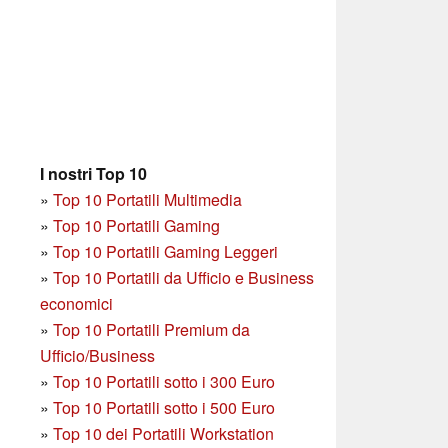
I nostri Top 10
»
Top 10 Portatili Multimedia
»
Top 10 Portatili Gaming
»
Top 10 Portatili Gaming Leggeri
»
Top 10 Portatili da Ufficio e Business
economici
»
Top 10 Portatili Premium da
Ufficio/Business
»
T
op 10 Portatili sotto i 300 Euro
»
Top 10 Portatili sotto i 500 Euro
»
Top 10 dei Portatili Workstation