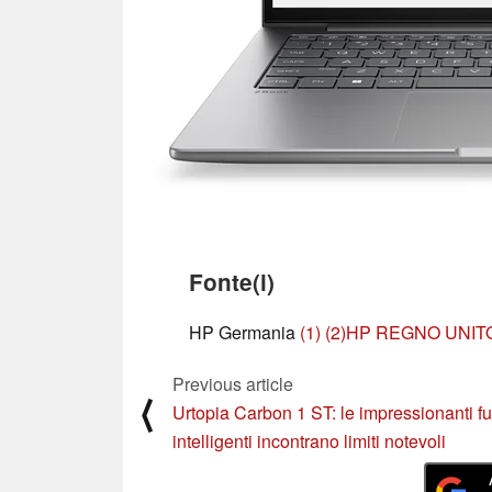
Fonte(i)
HP Germania
(1)
(2)
HP REGNO UNIT
Previous article
⟨
Urtopia Carbon 1 ST: le impressionanti f
intelligenti incontrano limiti notevoli