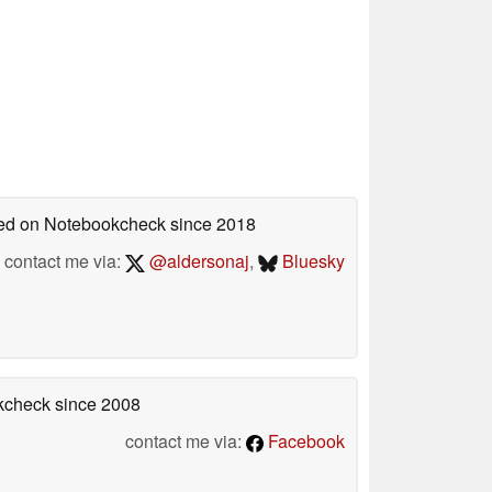
shed on Notebookcheck
since 2018
contact me via:
@aldersonaj
,
Bluesky
okcheck
since 2008
contact me via:
Facebook