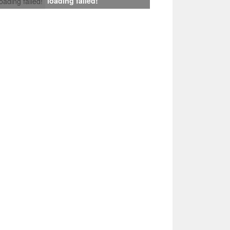
loading failed!
loading failed!