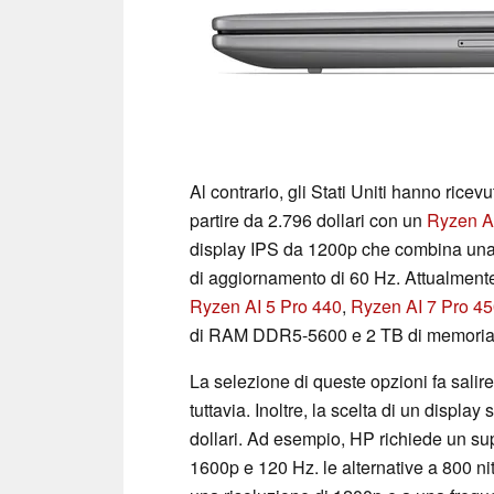
Al contrario, gli Stati Uniti hanno ric
partire da 2.796 dollari con un
Ryzen A
display IPS da 1200p che combina una 
di aggiornamento di 60 Hz. Attualmente,
Ryzen AI 5 Pro 440
,
Ryzen AI 7 Pro 4
di RAM DDR5-5600 e 2 TB di memoria 
La selezione di queste opzioni fa salire
tuttavia. Inoltre, la scelta di un display
dollari. Ad esempio, HP richiede un su
1600p e 120 Hz. le alternative a 800 n