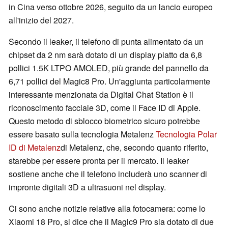
in Cina verso ottobre 2026, seguito da un lancio europeo
all'inizio del 2027.
Secondo il leaker, il telefono di punta alimentato da un
chipset da 2 nm sarà dotato di un display piatto da 6,8
pollici 1.5K LTPO AMOLED, più grande del pannello da
6,71 pollici del Magic8 Pro. Un'aggiunta particolarmente
interessante menzionata da Digital Chat Station è il
riconoscimento facciale 3D, come il Face ID di Apple.
Questo metodo di sblocco biometrico sicuro potrebbe
essere basato sulla tecnologia Metalenz
Tecnologia Polar
ID di Metalenz
di Metalenz, che, secondo quanto riferito,
starebbe per essere pronta per il mercato. Il leaker
sostiene anche che il telefono includerà uno scanner di
impronte digitali 3D a ultrasuoni nel display.
Ci sono anche notizie relative alla fotocamera: come lo
Xiaomi 18 Pro, si dice che il Magic9 Pro sia dotato di due