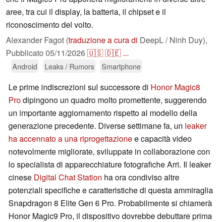
aree, tra cui il display, la batteria, il chipset e il
riconoscimento del volto.
Alexander Fagot (
traduzione a cura di
DeepL / Ninh Duy),
Pubblicato
05/11/2026
🇺🇸
🇩🇪
...
Android
Leaks / Rumors
Smartphone
Le prime indiscrezioni sul successore di
Honor Magic8
Pro
dipingono un quadro molto promettente, suggerendo
un importante aggiornamento rispetto al modello della
generazione precedente. Diverse settimane fa, un
leaker
ha accennato a una riprogettazione
e capacità video
notevolmente migliorate, sviluppate in collaborazione con
lo specialista di apparecchiature fotografiche Arri. Il leaker
cinese
Digital Chat Station
ha ora condiviso altre
potenziali specifiche e caratteristiche di questa ammiraglia
Snapdragon 8 Elite Gen 6 Pro. Probabilmente si chiamerà
Honor Magic9 Pro, il dispositivo dovrebbe debuttare prima