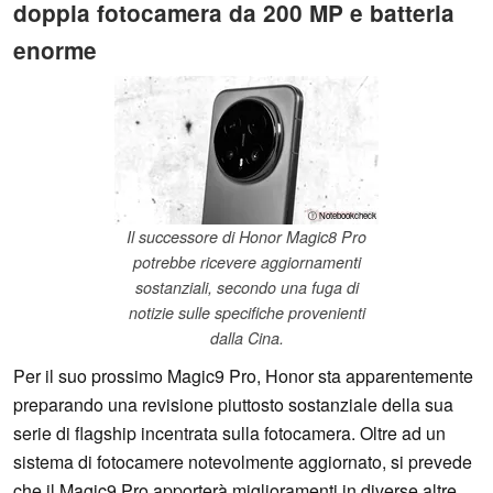
doppia fotocamera da 200 MP e batteria
enorme
ⓘ Notebookcheck
Il successore di Honor Magic8 Pro
potrebbe ricevere aggiornamenti
sostanziali, secondo una fuga di
notizie sulle specifiche provenienti
dalla Cina.
Per il suo prossimo Magic9 Pro, Honor sta apparentemente
preparando una revisione piuttosto sostanziale della sua
serie di flagship incentrata sulla fotocamera. Oltre ad un
sistema di fotocamere notevolmente aggiornato, si prevede
che il Magic9 Pro apporterà miglioramenti in diverse altre