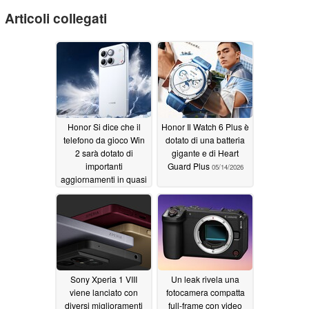
Articoli collegati
Honor Si dice che il
Honor Il Watch 6 Plus è
telefono da gioco Win
dotato di una batteria
2 sarà dotato di
gigante e di Heart
importanti
Guard Plus
05/14/2026
aggiornamenti in quasi
tutti i settori chiave
05/22/2026
Sony Xperia 1 VIII
Un leak rivela una
viene lanciato con
fotocamera compatta
diversi miglioramenti
full-frame con video