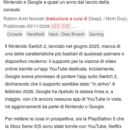
Nintendo e Google a quasi un anno dal lancio della
console.
Rahim Amir Noorali (
traduzione a cura di
DeepL / Ninh Duy),
Pubblicato
05/11/2026
🇺🇸
🇩🇪
...
Console
Handheld
Hack / Data Breach
Gaming
Il Nintendo Switch 2, lanciato nel giugno 2025, manca di
una delle caratteristiche più basilari di qualsiasi palmare o
dispositivo moderno: il supporto per la visione di video
online tramite un'app YouTube dedicata. Inizialmente,
Google aveva promesso di portare l'app sullo Switch 2,
dichiarando che il supporto sarebbe stato "in arrivo" A
febbraio 2026, Google ha ripetuto la stessa linea e, a
maggio, non c'è ancora nessuna app di YouTube in vista,
né aggiornamenti da parte di Nintendo o Google.
Per mettere le cose in prospettiva, sia la PlayStation 5 che
la Xbox Serie X|S sono state fornite con YouTube, Netflix