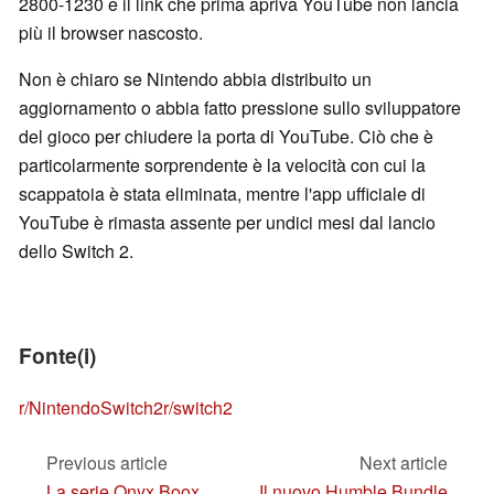
2800-1230 e il link che prima apriva YouTube non lancia
più il browser nascosto.
Non è chiaro se Nintendo abbia distribuito un
aggiornamento o abbia fatto pressione sullo sviluppatore
del gioco per chiudere la porta di YouTube. Ciò che è
particolarmente sorprendente è la velocità con cui la
scappatoia è stata eliminata, mentre l'app ufficiale di
YouTube è rimasta assente per undici mesi dal lancio
dello Switch 2.
Fonte(i)
r/NintendoSwitch2
r/switch2
Previous article
Next article
La serie Onyx Boox
Il nuovo Humble Bundle