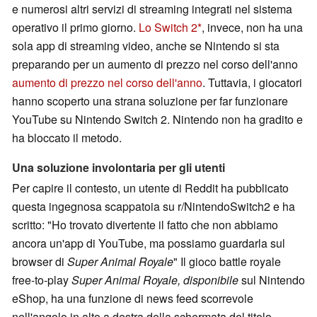
e numerosi altri servizi di streaming integrati nel sistema
operativo il primo giorno.
Lo Switch 2
, invece, non ha una
sola app di streaming video, anche se Nintendo si sta
preparando per un aumento di prezzo nel corso dell'anno
aumento di prezzo nel corso dell'anno
. Tuttavia, i giocatori
hanno scoperto una strana soluzione per far funzionare
YouTube su Nintendo Switch 2. Nintendo non ha gradito e
ha bloccato il metodo.
Una soluzione involontaria per gli utenti
Per capire il contesto, un utente di Reddit ha pubblicato
questa ingegnosa scappatoia su r/NintendoSwitch2 e ha
scritto: "Ho trovato divertente il fatto che non abbiamo
ancora un'app di YouTube, ma possiamo guardarla sul
browser di
Super Animal Royale
" Il gioco battle royale
free-to-play
Super Animal Royale, disponibile
sul Nintendo
eShop, ha una funzione di news feed scorrevole
nell'angolo in alto a destra della schermata del titolo.