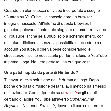
Quando un utente tocca un video incorporato e sceglie
"Guarda su YouTube", la console apre un browser
integrato nascosto. All'interno di questo browser, i
giocatori potevano finalmente sfogliare e riprodurre i video
di YouTube, anche se a 360p, solo a schermo intero, con
miniature difettose e senza la possibilità di accedere a un
account YouTube, il che va bene considerando le
circostanze insolite necessarie per far funzionare YouTube
in primo luogo. Non era perfetto, ma era qualcosa.
Una patch rapida da parte di Nintendo?
Tuttavia, questa soluzione non è durata a lungo. Dopo
poche ore dalla diffusione della falla, il metodo ha smesso
di funzionare. Come riportato su
r/switch2
se gli utenti
cercano di aprire YouTube attraverso
Super
Animal
Royale
su Nintendo Switch 2, ricevono il codice di errore