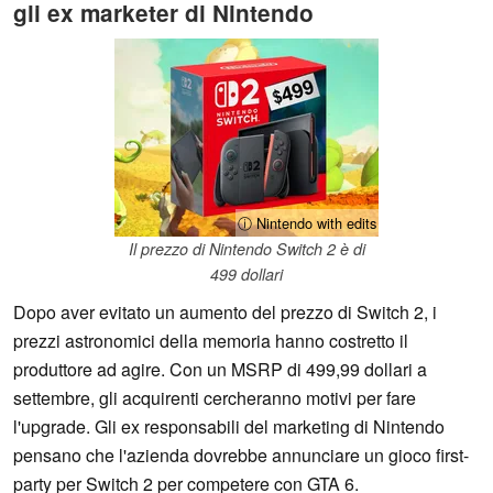
gli ex marketer di Nintendo
ⓘ Nintendo with edits
Il prezzo di Nintendo Switch 2 è di
499 dollari
Dopo aver evitato un aumento del prezzo di Switch 2, i
prezzi astronomici della memoria hanno costretto il
produttore ad agire. Con un MSRP di 499,99 dollari a
settembre, gli acquirenti cercheranno motivi per fare
l'upgrade. Gli ex responsabili del marketing di Nintendo
pensano che l'azienda dovrebbe annunciare un gioco first-
party per Switch 2 per competere con GTA 6.