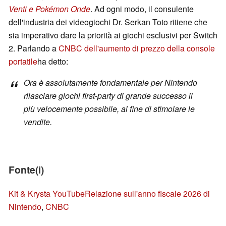
Venti e Pokémon Onde
. Ad ogni modo, il consulente
dell'industria dei videogiochi Dr. Serkan Toto ritiene che
sia imperativo dare la priorità ai giochi esclusivi per Switch
2. Parlando a
CNBC dell'aumento di prezzo della console
portatile
ha detto:
Ora è assolutamente fondamentale per Nintendo
rilasciare giochi first-party di grande successo il
più velocemente possibile, al fine di stimolare le
vendite.
Fonte(i)
Kit & Krysta YouTube
Relazione sull'anno fiscale 2026 di
Nintendo
,
CNBC