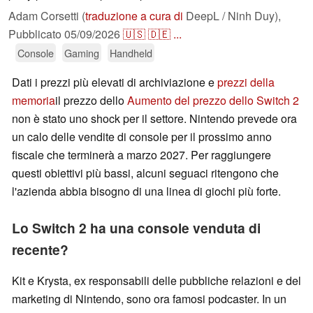
Adam Corsetti (
traduzione a cura di
DeepL / Ninh Duy),
Pubblicato
05/09/2026
🇺🇸
🇩🇪
...
Console
Gaming
Handheld
Dati i prezzi più elevati di archiviazione e
prezzi della
memoria
il prezzo dello
Aumento del prezzo dello Switch 2
non è stato uno shock per il settore. Nintendo prevede ora
un calo delle vendite di console per il prossimo anno
fiscale che terminerà a marzo 2027. Per raggiungere
questi obiettivi più bassi, alcuni seguaci ritengono che
l'azienda abbia bisogno di una linea di giochi più forte.
Lo Switch 2 ha una console venduta di
recente?
Kit e Krysta, ex responsabili delle pubbliche relazioni e del
marketing di Nintendo, sono ora famosi podcaster. In un