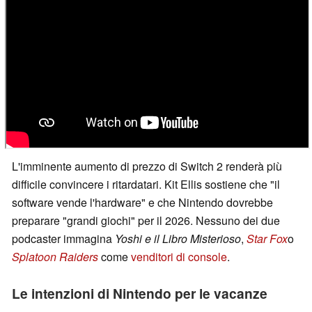
L'imminente aumento di prezzo di Switch 2 renderà più
difficile convincere i ritardatari. Kit Ellis sostiene che "il
software vende l'hardware" e che Nintendo dovrebbe
preparare "grandi giochi" per il 2026. Nessuno dei due
podcaster immagina
Yoshi e il Libro Misterioso
,
Star Fox
o
Splatoon Raiders
come
venditori di console
.
Le intenzioni di Nintendo per le vacanze