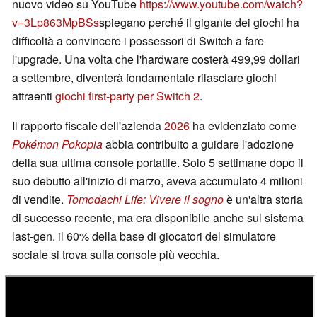
nuovo video su YouTube
https://www.youtube.com/watch?
v=3Lp863MpBSs
spiegano perché il gigante dei giochi ha
difficoltà a convincere i possessori di Switch a fare
l'upgrade. Una volta che l'hardware costerà 499,99 dollari
a settembre, diventerà fondamentale rilasciare giochi
attraenti
giochi first-party per Switch 2
.
Il rapporto fiscale dell'azienda
2026
ha evidenziato come
Pokémon Pokopia
abbia contribuito a guidare l'adozione
della sua ultima console portatile. Solo 5 settimane dopo il
suo debutto all'inizio di marzo, aveva accumulato 4 milioni
di vendite.
Tomodachi Life: Vivere il sogno
è un'altra storia
di successo recente, ma era disponibile anche sul sistema
last-gen. il 60% della base di giocatori del simulatore
sociale si trova sulla console più vecchia.