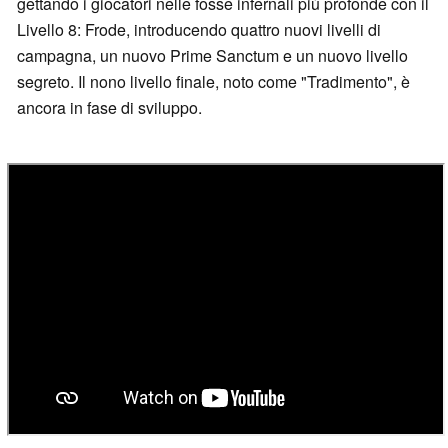
gettando i giocatori nelle fosse infernali più profonde con il
Livello 8: Frode, introducendo quattro nuovi livelli di
campagna, un nuovo Prime Sanctum e un nuovo livello
segreto. Il nono livello finale, noto come "Tradimento", è
ancora in fase di sviluppo.