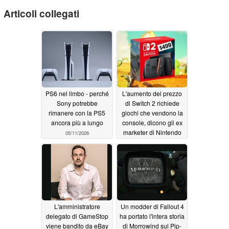
Articoli collegati
PS6 nel limbo - perché
L'aumento del prezzo
Sony potrebbe
di Switch 2 richiede
rimanere con la PS5
giochi che vendono la
ancora più a lungo
console, dicono gli ex
marketer di Nintendo
05/11/2026
05/09/2026
L'amministratore
Un modder di Fallout 4
delegato di GameStop
ha portato l'intera storia
viene bandito da eBay
di Morrowind sul Pip-