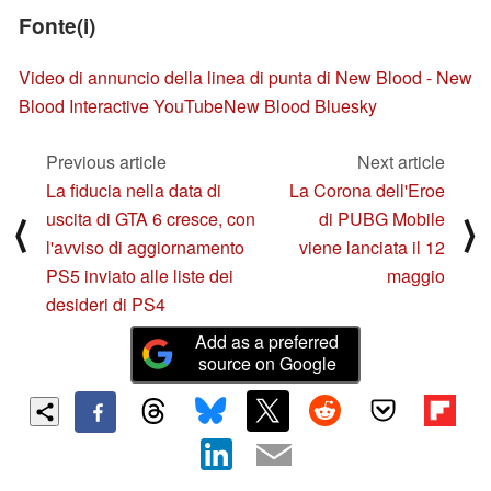
Fonte(i)
Video di annuncio della linea di punta di New Blood - New
Blood Interactive YouTube
New Blood Bluesky
Previous article
Next article
La fiducia nella data di
La Corona dell'Eroe
uscita di GTA 6 cresce, con
di PUBG Mobile
⟨
⟩
l'avviso di aggiornamento
viene lanciata il 12
PS5 inviato alle liste dei
maggio
desideri di PS4
Add as a preferred
source on Google