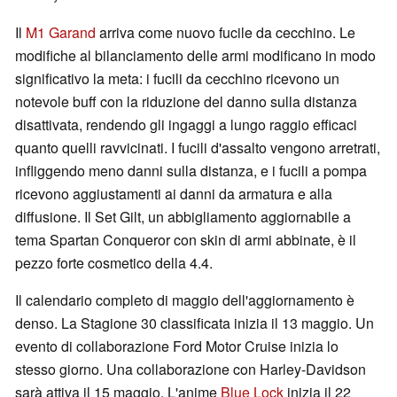
Il
M1 Garand
arriva come nuovo fucile da cecchino. Le
modifiche al bilanciamento delle armi modificano in modo
significativo la meta: i fucili da cecchino ricevono un
notevole buff con la riduzione del danno sulla distanza
disattivata, rendendo gli ingaggi a lungo raggio efficaci
quanto quelli ravvicinati. I fucili d'assalto vengono arretrati,
infliggendo meno danni sulla distanza, e i fucili a pompa
ricevono aggiustamenti ai danni da armatura e alla
diffusione. Il Set Gilt, un abbigliamento aggiornabile a
tema Spartan Conqueror con skin di armi abbinate, è il
pezzo forte cosmetico della 4.4.
Il calendario completo di maggio dell'aggiornamento è
denso. La Stagione 30 classificata inizia il 13 maggio. Un
evento di collaborazione Ford Motor Cruise inizia lo
stesso giorno. Una collaborazione con Harley-Davidson
sarà attiva il 15 maggio. L'anime
Blue Lock
inizia il 22