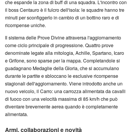
che espande la zona di buff di una squadra. L'incontro con
il boss Centauro è il fulcro dell'isola: le squadre hanno tre
minuti per sconfiggerlo in cambio di un bottino raro e di
ricompense uniche.
Il sistema delle Prove Divine attraversa l'aggiornamento
come ciclo principale di progressione. Quattro prove
denominate legate alla mitologia, Achille, Spartano, Icaro
e Grifone, sono sparse per la mappa. Completandole si
guadagnano Medaglie della Gloria, che si accumulano
durante le partite e sbloccano le esclusive ricompense
stagionali dell'aggiornamento. Viene introdotto anche un
nuovo veicolo, il Carro: una carrozza alimentata da cavalli
di fuoco con una velocità massima di 85 km/h che può
diventare brevemente aerea quando è completamente
alimentata.
Armi, collaborazioni e novità