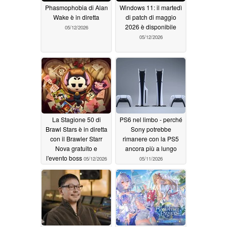
Phasmophobia di Alan
Windows 11: il martedì
Wake è in diretta
di patch di maggio
2026 è disponibile
05/12/2026
05/12/2026
La Stagione 50 di
PS6 nel limbo - perché
Brawl Stars è in diretta
Sony potrebbe
con il Brawler Starr
rimanere con la PS5
Nova gratuito e
ancora più a lungo
l'evento boss
05/12/2026
05/11/2026