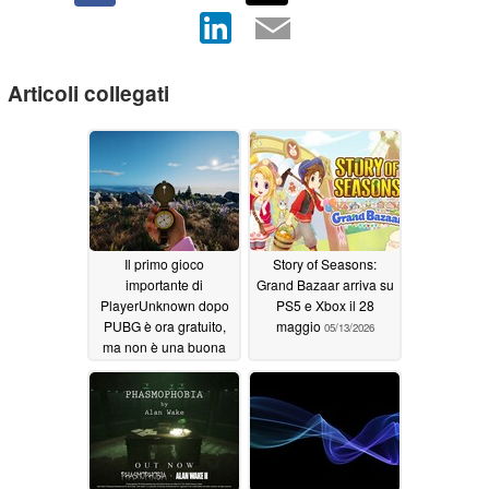
Articoli collegati
Il primo gioco
Story of Seasons:
importante di
Grand Bazaar arriva su
PlayerUnknown dopo
PS5 e Xbox il 28
PUBG è ora gratuito,
maggio
05/13/2026
ma non è una buona
notizia
06/04/2026