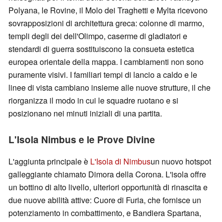
Polyana, le Rovine, il Molo dei Traghetti e Mylta ricevono
sovrapposizioni di architettura greca: colonne di marmo,
templi degli dei dell'Olimpo, caserme di gladiatori e
stendardi di guerra sostituiscono la consueta estetica
europea orientale della mappa. I cambiamenti non sono
puramente visivi. I familiari tempi di lancio a caldo e le
linee di vista cambiano insieme alle nuove strutture, il che
riorganizza il modo in cui le squadre ruotano e si
posizionano nei minuti iniziali di una partita.
L'Isola Nimbus e le Prove Divine
L'aggiunta principale è
L'Isola di Nimbus
un nuovo hotspot
galleggiante chiamato Dimora della Corona. L'isola offre
un bottino di alto livello, ulteriori opportunità di rinascita e
due nuove abilità attive: Cuore di Furia, che fornisce un
potenziamento in combattimento, e Bandiera Spartana,