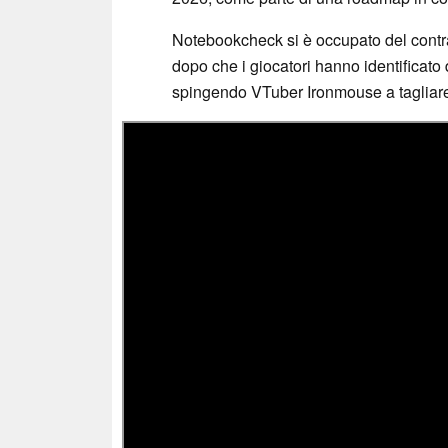
Notebookcheck si è occupato del contr
dopo che i giocatori hanno identificato d
spingendo VTuber Ironmouse a tagliare 