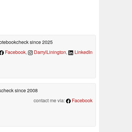
 Notebookcheck
since 2025
Facebook
,
DarrylLinington
,
LinkedIn
okcheck
since 2008
contact me via:
Facebook