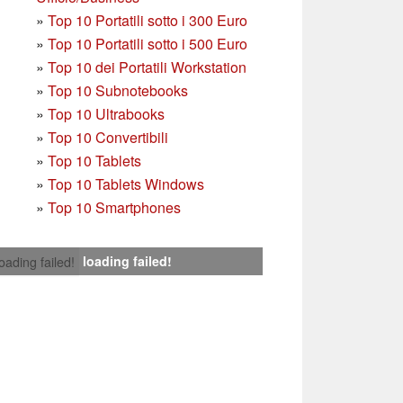
»
T
op 10 Portatili sotto i 300 Euro
»
Top 10 Portatili sotto i 500 Euro
»
Top 10 dei Portatili Workstation
»
Top 10 Subnotebooks
»
Top 10 Ultrabooks
»
Top 10 Convertibili
»
Top 10 Tablets
»
Top 10 Tablets Windows
»
Top 10 Smartphones
loading failed!
loading failed!