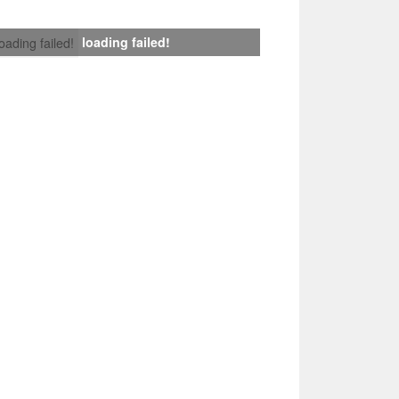
loading failed!
loading failed!