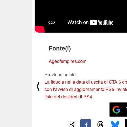
Fonte(i)
Ageofempires.com
Previous article
La fiducia nella data di uscita di GTA 6 c
⟨
con l'avviso di aggiornamento PS5 inviat
liste dei desideri di PS4