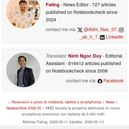
Fating
- News Editor
- 727 articles
published on Notebookcheck
since
2024
contact me via:
@Abhi_Nav_07
,
_ab_0_7
,
LinkedIn
Translator:
Ninh Ngoc Duy
- Editorial
Assistant
- 816412 articles published
on Notebookcheck
since 2008
contact me via:
Facebook
>
Recensioni e prove di notebook, tablets e smartphones
>
News
>
Newsarchive 2026 05
> HMD lancerà la prossima settimana un nuovo
smartphone economico con batteria da 6.000 mAh
Abhinav Fating, 2026-05-11 (Update: 2026-05-11)