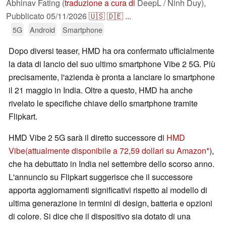
Abhinav Fating (
traduzione a cura di
DeepL / Ninh Duy),
Pubblicato
05/11/2026
🇺🇸
🇩🇪
...
5G
Android
Smartphone
Dopo diversi teaser, HMD ha ora confermato ufficialmente
la data di lancio del suo ultimo smartphone Vibe 2 5G. Più
precisamente, l'azienda è pronta a lanciare lo smartphone
il 21 maggio in India. Oltre a questo, HMD ha anche
rivelato le specifiche chiave dello smartphone tramite
Flipkart.
HMD Vibe 2 5G sarà il diretto successore di
HMD
Vibe
(attualmente disponibile a 72,59 dollari su Amazon
),
che ha debuttato in India nel settembre dello scorso anno.
L'annuncio su Flipkart suggerisce che il successore
apporta aggiornamenti significativi rispetto al modello di
ultima generazione in termini di design, batteria e opzioni
di colore. Si dice che il dispositivo sia dotato di una