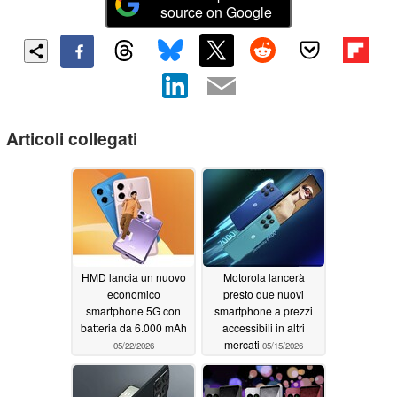
source on Google
Articoli collegati
HMD lancia un nuovo
Motorola lancerà
economico
presto due nuovi
smartphone 5G con
smartphone a prezzi
batteria da 6.000 mAh
accessibili in altri
mercati
05/22/2026
05/15/2026