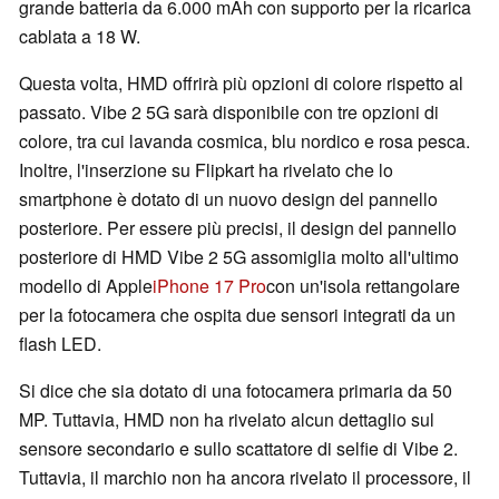
grande batteria da 6.000 mAh con supporto per la ricarica
cablata a 18 W.
Questa volta, HMD offrirà più opzioni di colore rispetto al
passato. Vibe 2 5G sarà disponibile con tre opzioni di
colore, tra cui lavanda cosmica, blu nordico e rosa pesca.
Inoltre, l'inserzione su Flipkart ha rivelato che lo
smartphone è dotato di un nuovo design del pannello
posteriore. Per essere più precisi, il design del pannello
posteriore di HMD Vibe 2 5G assomiglia molto all'ultimo
modello di Apple
iPhone 17 Pro
con un'isola rettangolare
per la fotocamera che ospita due sensori integrati da un
flash LED.
Si dice che sia dotato di una fotocamera primaria da 50
MP. Tuttavia, HMD non ha rivelato alcun dettaglio sul
sensore secondario e sullo scattatore di selfie di Vibe 2.
Tuttavia, il marchio non ha ancora rivelato il processore, il