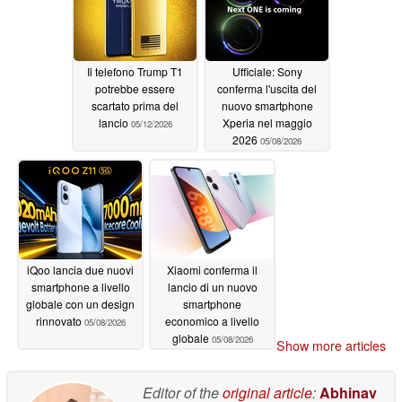
Il telefono Trump T1
Ufficiale: Sony
potrebbe essere
conferma l'uscita del
scartato prima del
nuovo smartphone
lancio
Xperia nel maggio
05/12/2026
2026
05/08/2026
iQoo lancia due nuovi
Xiaomi conferma il
smartphone a livello
lancio di un nuovo
globale con un design
smartphone
rinnovato
economico a livello
05/08/2026
globale
05/08/2026
Show more articles
Editor of the
original article
:
Abhinav