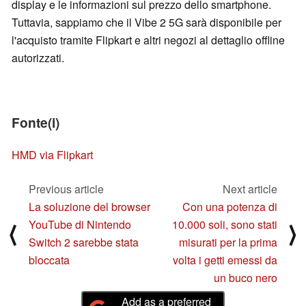
display e le informazioni sul prezzo dello smartphone.
Tuttavia, sappiamo che il Vibe 2 5G sarà disponibile per
l'acquisto tramite Flipkart e altri negozi al dettaglio offline
autorizzati.
Fonte(i)
HMD via Flipkart
Previous article
Next article
La soluzione del browser
Con una potenza di
YouTube di Nintendo
10.000 soli, sono stati
⟨
⟩
Switch 2 sarebbe stata
misurati per la prima
bloccata
volta i getti emessi da
un buco nero
Add as a preferred