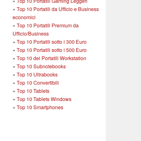
»
Top 10 Portatili Gaming Leggeri
»
Top 10 Portatili da Ufficio e Business
economici
»
Top 10 Portatili Premium da
Ufficio/Business
»
T
op 10 Portatili sotto i 300 Euro
»
Top 10 Portatili sotto i 500 Euro
»
Top 10 dei Portatili Workstation
»
Top 10 Subnotebooks
»
Top 10 Ultrabooks
»
Top 10 Convertibili
»
Top 10 Tablets
»
Top 10 Tablets Windows
»
Top 10 Smartphones