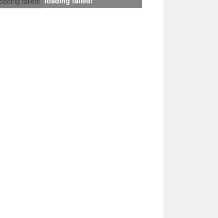
loading failed!
loading failed!