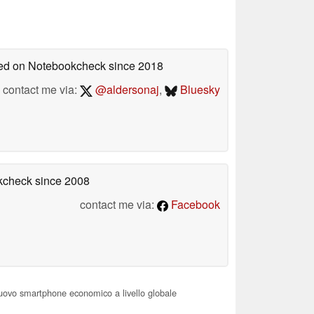
shed on Notebookcheck
since 2018
contact me via:
@aldersonaj
,
Bluesky
okcheck
since 2008
contact me via:
Facebook
nuovo smartphone economico a livello globale