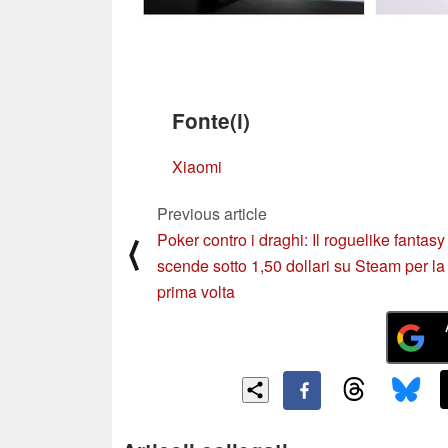
Fonte(i)
Xiaomi
Previous article
Poker contro i draghi: Il roguelike fantasy
⟨
scende sotto 1,50 dollari su Steam per la
prima volta