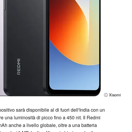
ⓘ Xiaomi
sitivo sarà disponibile al di fuori dell'India con un
re una luminosità di picco fino a 450 nit. Il Redmi
h anche a livello globale, oltre a una batteria