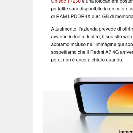
Unisoc T7250
e una fotocamera posterio
portatile sarà disponibile in un colore 
di RAM LPDDR4X e 64 GB di memoria 
Attualmente, l'azienda prevede di offri
avviene in India. Inoltre, il suo sito w
abbiamo incluso nell'immagine qui sopra
sospettiamo che il Redmi A7 4G arrive
però, non è ancora chiaro quando.