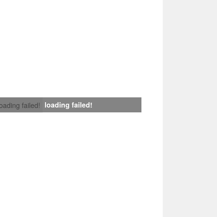
loading failed!
loading failed!