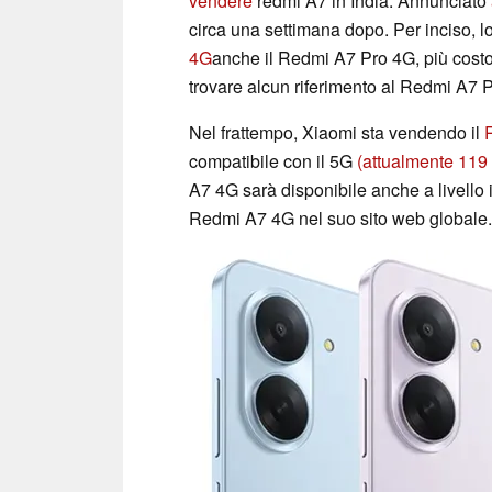
vendere
redmi A7 in India. Annunciato
circa una settimana dopo. Per inciso, l
4G
anche il Redmi A7 Pro 4G, più costo
trovare alcun riferimento al Redmi A7 Pr
Nel frattempo, Xiaomi sta vendendo il
compatibile con il 5G
(attualmente 119
A7 4G sarà disponibile anche a livello in
Redmi A7 4G nel suo sito web globale.