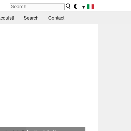
▼
cquisti
Search
Contact