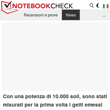
Recensioni e prove
News
...
Raccolta di recensioni
Info Techniche / Tips
Guida agli acquisti
Search
Contact
Con una potenza di 10.000 soli, sono stati
misurati per la prima volta i getti emessi