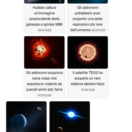
Hubble cattura
Gli astronomi
un'immagine
potrebbero aver
sorprendente della
scoperto una delle
galassia a spirale M88
esplosioni più rare
dell'universo
06/04/2026
06/03/2026
Gli astronomi scoprono
Il satellite TESS ha
nane rosse che
scoperto un raro
assorbono materia da
sistema stellare triplo
pianeti simili alla Terra
05/29/2026
05/30/2026