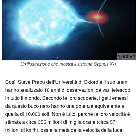
ⓘ ICRAR
Un'illustrazione che mostra il sistema Cygnus X-1.
Così, Steve Prabu dell'Università di Oxford e il suo team
hanno analizzato 18 anni di osservazioni da vari telescopi
in tutto il mondo. Secondo le loro scoperte, i getti emessi
da questo buco nero hanno una potenza equivalente a
quella di 10.000 soli. Non è tutto, perché la loro velocità è
stimata a circa 355 milioni di miglia orarie (circa 571
milioni di km/h), ossia la metà della velocità della luce.