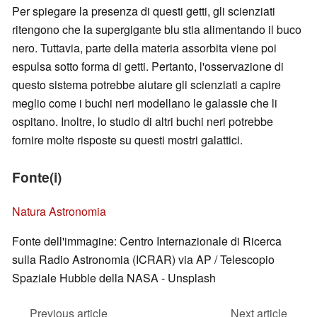
Per spiegare la presenza di questi getti, gli scienziati
ritengono che la supergigante blu stia alimentando il buco
nero. Tuttavia, parte della materia assorbita viene poi
espulsa sotto forma di getti. Pertanto, l'osservazione di
questo sistema potrebbe aiutare gli scienziati a capire
meglio come i buchi neri modellano le galassie che li
ospitano. Inoltre, lo studio di altri buchi neri potrebbe
fornire molte risposte su questi mostri galattici.
Fonte(i)
Natura Astronomia
Fonte dell'immagine: Centro Internazionale di Ricerca
sulla Radio Astronomia (ICRAR) via AP / Telescopio
Spaziale Hubble della NASA - Unsplash
Previous article
Next article