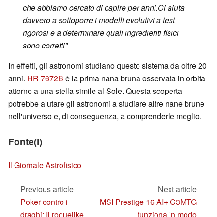
che abbiamo cercato di capire per anni.
Ci aiuta
davvero a sottoporre i modelli evolutivi a test
rigorosi e a determinare quali ingredienti fisici
sono corretti
"
In effetti, gli astronomi studiano questo sistema da oltre 20
anni.
HR 7672B
è la prima nana bruna osservata in orbita
attorno a una stella simile al Sole. Questa scoperta
potrebbe aiutare gli astronomi a studiare altre nane brune
nell'universo e, di conseguenza, a comprenderle meglio.
Fonte(i)
Il Giornale Astrofisico
Previous article
Next article
Poker contro i
MSI Prestige 16 AI+ C3MTG
draghi: Il roguelike
funziona in modo