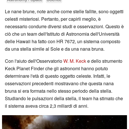
Le nane brune, note anche come stelle fallite, sono oggetti
celesti misteriosi. Pertanto, per capirli meglio, è
necessario condurre diversi studi e osservazioni. Questo è
ciò che un team dell'Istituto di Astronomia dell'Università
delle Hawaii ha fatto con HR 7672, un sistema composto
da una stella simile al Sole e da una nana bruna.
Con l'aiuto dell'Osservatorio
W. M. Keck
e dello strumento
Keck Planet Finder che gli astronomi hanno potuto
determinare l'età di questo oggetto celeste. Infatti, le
osservazioni precedenti mostravano che questa nana
bruna si era formata nello stesso periodo della stella.
Studiando le pulsazioni della stella, il team ha stimato che
il sistema aveva circa 2,3 miliardi di anni.