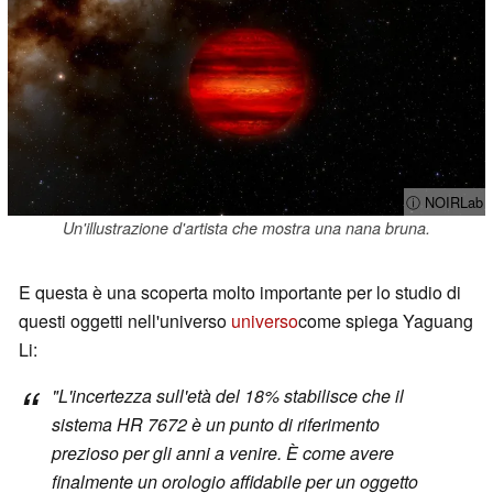
ⓘ NOIRLab
Un'illustrazione d'artista che mostra una nana bruna.
E questa è una scoperta molto importante per lo studio di
questi oggetti nell'universo
universo
come spiega Yaguang
Li:
"
L'incertezza sull'età del 18% stabilisce che il
sistema HR 7672 è un punto di riferimento
prezioso per gli anni a venire. È come avere
finalmente un orologio affidabile per un oggetto