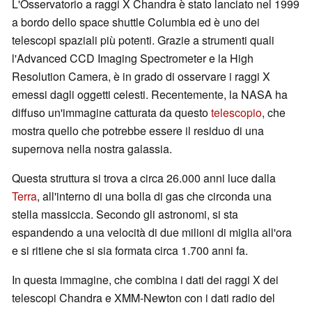
L'Osservatorio a raggi X Chandra è stato lanciato nel 1999
a bordo dello space shuttle Columbia ed è uno dei
telescopi spaziali più potenti. Grazie a strumenti quali
l'Advanced CCD Imaging Spectrometer e la High
Resolution Camera, è in grado di osservare i raggi X
emessi dagli oggetti celesti. Recentemente, la NASA ha
diffuso un'immagine catturata da questo
telescopio
, che
mostra quello che potrebbe essere il residuo di una
supernova nella nostra galassia.
Questa struttura si trova a circa 26.000 anni luce dalla
Terra
, all'interno di una bolla di gas che circonda una
stella massiccia. Secondo gli astronomi, si sta
espandendo a una velocità di due milioni di miglia all'ora
e si ritiene che si sia formata circa 1.700 anni fa.
In questa immagine, che combina i dati dei raggi X dei
telescopi Chandra e XMM-Newton con i dati radio del