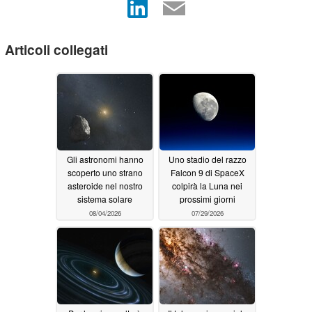
Articoli collegati
Gli astronomi hanno
Uno stadio del razzo
scoperto uno strano
Falcon 9 di SpaceX
asteroide nel nostro
colpirà la Luna nei
sistema solare
prossimi giorni
08/04/2026
07/29/2026