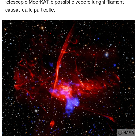
telescopio MeerKAT, è possibile vedere lunghi filamenti
causati dalle particelle.
ⓘ NASA