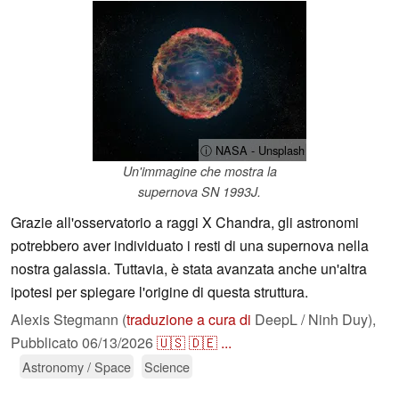
ⓘ NASA - Unsplash
Un'immagine che mostra la
supernova SN 1993J.
Grazie all'osservatorio a raggi X Chandra, gli astronomi
potrebbero aver individuato i resti di una supernova nella
nostra galassia. Tuttavia, è stata avanzata anche un'altra
ipotesi per spiegare l'origine di questa struttura.
Alexis Stegmann (
traduzione a cura di
DeepL / Ninh Duy),
Pubblicato
06/13/2026
🇺🇸
🇩🇪
...
Astronomy / Space
Science