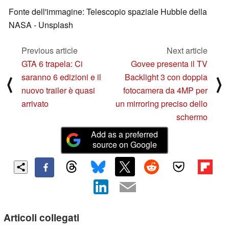
Fonte dell'immagine: Telescopio spaziale Hubble della
NASA - Unsplash
Previous article
Next article
GTA 6 trapela: Ci
Govee presenta il TV
saranno 6 edizioni e il
Backlight 3 con doppia
⟨
⟩
nuovo trailer è quasi
fotocamera da 4MP per
arrivato
un mirroring preciso dello
schermo
Add as a preferred
source on Google
Articoli collegati