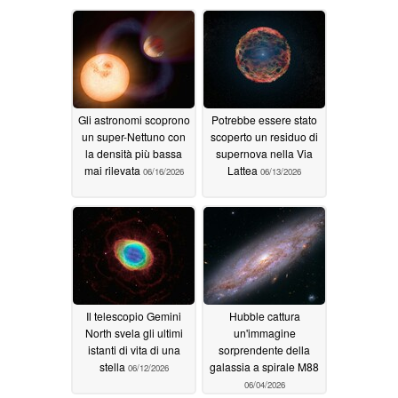
Gli astronomi scoprono
Potrebbe essere stato
un super-Nettuno con
scoperto un residuo di
la densità più bassa
supernova nella Via
mai rilevata
Lattea
06/16/2026
06/13/2026
Il telescopio Gemini
Hubble cattura
North svela gli ultimi
un'immagine
istanti di vita di una
sorprendente della
stella
galassia a spirale M88
06/12/2026
06/04/2026