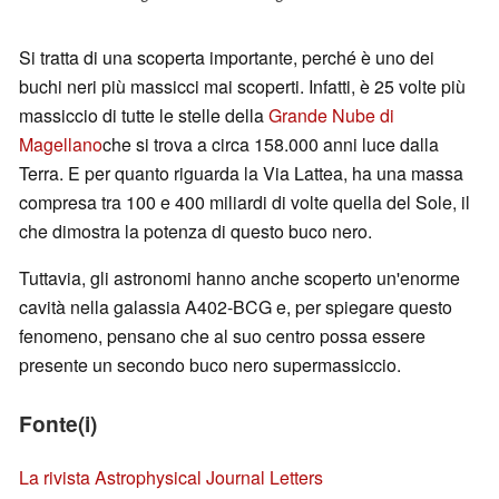
Si tratta di una scoperta importante, perché è uno dei
buchi neri più massicci mai scoperti. Infatti, è 25 volte più
massiccio di tutte le stelle della
Grande Nube di
Magellano
che si trova a circa 158.000 anni luce dalla
Terra. E per quanto riguarda la Via Lattea, ha una massa
compresa tra 100 e 400 miliardi di volte quella del Sole, il
che dimostra la potenza di questo buco nero.
Tuttavia, gli astronomi hanno anche scoperto un'enorme
cavità nella galassia A402-BCG e, per spiegare questo
fenomeno, pensano che al suo centro possa essere
presente un secondo buco nero supermassiccio.
Fonte(i)
La rivista Astrophysical Journal Letters