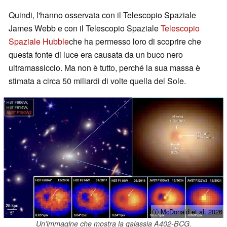
Quindi, l'hanno osservata con il Telescopio Spaziale
James Webb e con il Telescopio Spaziale
Telescopio
Spaziale Hubble
che ha permesso loro di scoprire che
questa fonte di luce era causata da un buco nero
ultramassiccio. Ma non è tutto, perché la sua massa è
stimata a circa 50 miliardi di volte quella del Sole.
ⓘ McDonald et al. 2026
Un'immagine che mostra la galassia A402-BCG.