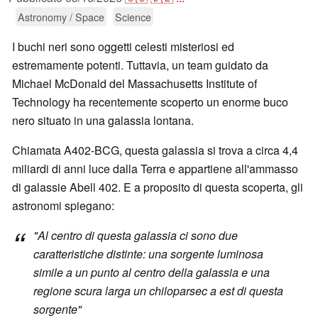
Astronomy / Space
Science
I buchi neri sono oggetti celesti misteriosi ed
estremamente potenti. Tuttavia, un team guidato da
Michael McDonald del Massachusetts Institute of
Technology ha recentemente scoperto un enorme buco
nero situato in una galassia lontana.
Chiamata A402-BCG, questa galassia si trova a circa 4,4
miliardi di anni luce dalla Terra e appartiene all'ammasso
di galassie Abell 402. E a proposito di questa scoperta, gli
astronomi spiegano:
"Al centro di questa galassia ci sono due
caratteristiche distinte: una sorgente luminosa
simile a un punto al centro della galassia e una
regione scura larga un chiloparsec a est di questa
sorgente"