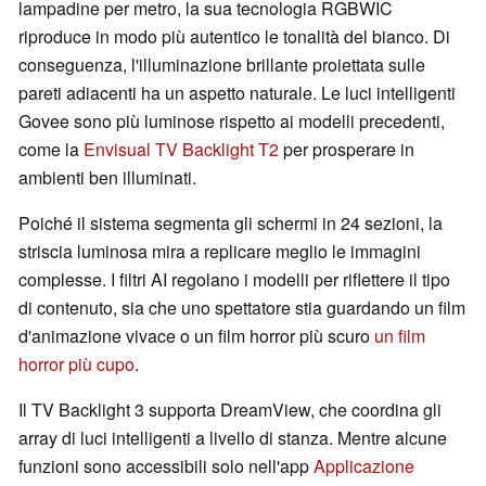
lampadine per metro, la sua tecnologia RGBWIC
riproduce in modo più autentico le tonalità del bianco. Di
conseguenza, l'illuminazione brillante proiettata sulle
pareti adiacenti ha un aspetto naturale. Le luci intelligenti
Govee sono più luminose rispetto ai modelli precedenti,
come la
Envisual TV Backlight T2
per prosperare in
ambienti ben illuminati.
Poiché il sistema segmenta gli schermi in 24 sezioni, la
striscia luminosa mira a replicare meglio le immagini
complesse. I filtri AI regolano i modelli per riflettere il tipo
di contenuto, sia che uno spettatore stia guardando un film
d'animazione vivace o un film horror più scuro
un film
horror più cupo
.
Il TV Backlight 3 supporta DreamView, che coordina gli
array di luci intelligenti a livello di stanza. Mentre alcune
funzioni sono accessibili solo nell'app
Applicazione