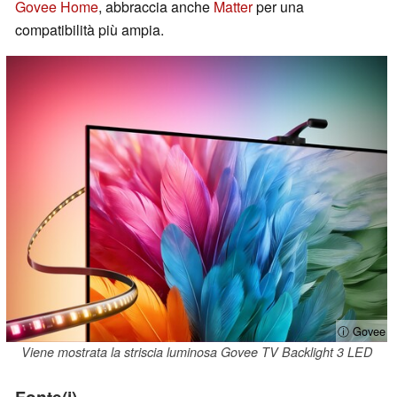
Govee Home
, abbraccia anche
Matter
per una
compatibilità più ampia.
ⓘ Govee
Viene mostrata la striscia luminosa Govee TV Backlight 3 LED
Fonte(i)