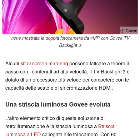
ⓘ Govee
viene mostrata la doppia fotocamera da 4MP con Govee TV
Backlight 3
Alcuni
kit di screen mirroring
possono faticare a tenere il
passo con i contenuti ad alta velocità. Il TV Backlight 3 è
dotato di un processore più veloce per competere con le
capacità delle scatole di sincronizzazione HDMI.
Una striscia luminosa Govee evoluta
L'altro elemento critico di questa soluzione di
retroilluminazione è la striscia luminosa a
Striscia
luminosa a LED
collegata alle telecamere. Con 60