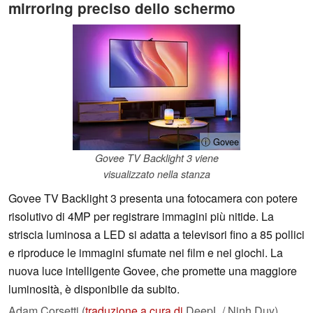
mirroring preciso dello schermo
ⓘ Govee
Govee TV Backlight 3 viene
visualizzato nella stanza
Govee TV Backlight 3 presenta una fotocamera con potere
risolutivo di 4MP per registrare immagini più nitide. La
striscia luminosa a LED si adatta a televisori fino a 85 pollici
e riproduce le immagini sfumate nei film e nei giochi. La
nuova luce intelligente Govee, che promette una maggiore
luminosità, è disponibile da subito.
Adam Corsetti (
traduzione a cura di
DeepL / Ninh Duy),