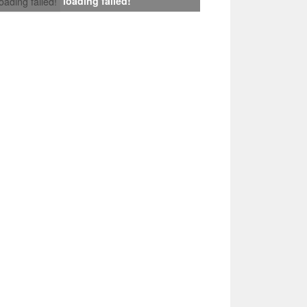
loading failed!
loading failed!