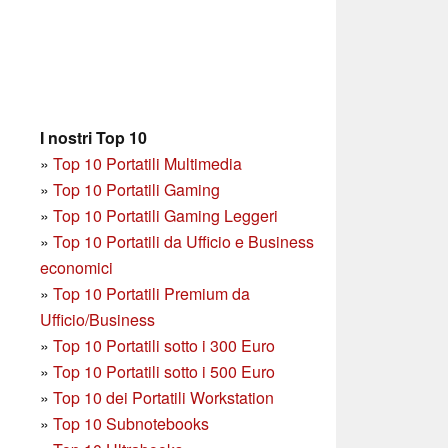
I nostri Top 10
»
Top 10 Portatili Multimedia
»
Top 10 Portatili Gaming
»
Top 10 Portatili Gaming Leggeri
»
Top 10 Portatili da Ufficio e Business
economici
»
Top 10 Portatili Premium da
Ufficio/Business
»
T
op 10 Portatili sotto i 300 Euro
»
Top 10 Portatili sotto i 500 Euro
»
Top 10 dei Portatili Workstation
»
Top 10 Subnotebooks