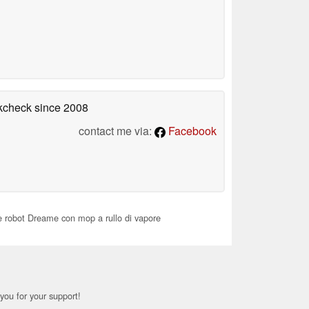
okcheck
since 2008
contact me via:
Facebook
re robot Dreame con mop a rullo di vapore
you for your support!