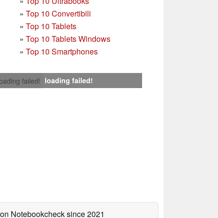
»
Top 10 Ultrabooks
»
Top 10 Convertibili
»
Top 10 Tablets
»
Top 10 Tablets Windows
»
Top 10 Smartphones
loading failed!
loading failed!
d on Notebookcheck
since 2021