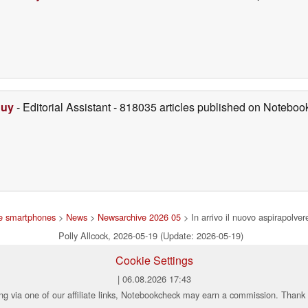
Duy
- Editorial Assistant
- 818035 articles published on Notebo
 e smartphones
>
News
>
Newsarchive 2026 05
> In arrivo il nuovo aspirapolve
Polly Allcock, 2026-05-19 (Update: 2026-05-19)
Cookie Settings
| 06.08.2026 17:43
ng via one of our affiliate links, Notebookcheck may earn a commission. Thank 