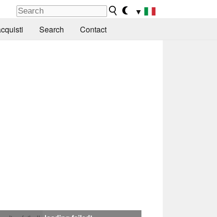
▼
cquisti
Search
Contact