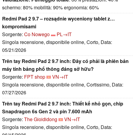
schermo: 80% mobilità: 90% ergonomia: 60%
Redmi Pad 2 9.7 – rozsądnie wyceniony tablet z…
kompromisami
Sorgente:
Co Nowego
PL→IT
Singola recensione, disponibile online, Corto, Data:
05/21/2026
Trên tay Redmi Pad 2 9.7 inch: Đây có phải là phiên bản
máy tính bảng phổ thông đáng sở hữu?
Sorgente:
FPT shop
VN→IT
Singola recensione, disponibile online, Cortissimo, Data:
07/27/2026
Trên tay Redmi Pad 2 9.7 inch: Thiết kế nhỏ gọn, chip
Snapdragon 6s Gen 2 và pin 7.600 mAh
Sorgente:
The Gioididong
VN→IT
Singola recensione, disponibile online, Corto, Data:
06/15/2026