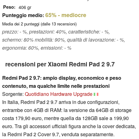
Peso
406 gr
65%
- mediocre
Punteggio medio:
Media dei
2
punteggi (dalle
13
recensioni)
prezzo: - %, prestazioni: 40%, caratteristiche: - %,
schermo: 80% mobilità: 90%, qualità di lavorazione: - %,
ergonomia: 60%, emissioni: - %
recensioni per Xiaomi Redmi Pad 2 9.7
Redmi Pad 2 9.7: ampio display, economico e peso
contenuto, ma qualche limite nelle prestazioni
Sorgente:
Quotidiano Hardware Upgrade
In Italia, Redmi Pad 2 9.7 arriva in due configurazioni,
entrambe con 4GB di RAM: la versione da 64GB di storage
costa 179,90 euro, mentre quella da 128GB sale a 199,90
euro. Tra gli accessori ufficiali figura anche la cover dedicata,
la Redmi Pad 2 Cover 9.7, venduta separatamente.