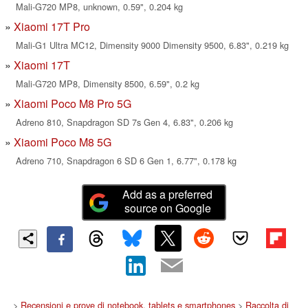
Mali-G720 MP8, unknown, 0.59", 0.204 kg
Xiaomi 17T Pro
Mali-G1 Ultra MC12, Dimensity 9000 Dimensity 9500, 6.83", 0.219 kg
Xiaomi 17T
Mali-G720 MP8, Dimensity 8500, 6.59", 0.2 kg
Xiaomi Poco M8 Pro 5G
Adreno 810, Snapdragon SD 7s Gen 4, 6.83", 0.206 kg
Xiaomi Poco M8 5G
Adreno 710, Snapdragon 6 SD 6 Gen 1, 6.77", 0.178 kg
Add as a preferred
source on Google
>
Recensioni e prove di notebook, tablets e smartphones
>
Raccolta di