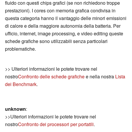
fluido con questi chips grafici (se non richiedono troppe
prestazioni). I cores con memoria grafica condivisa in
questa categoria hanno il vantaggio delle minori emissioni
di calore e della maggiore autonomia della batteria. Per
ufficio, internet, image processing, e video editing queste
schede grafiche sono utilizzabili senza particolari
problematiche.
>> Ulteriori informazioni le potete trovare nel
nostro
Confronto delle schede grafiche
e nella nostra
Lista
dei Benchmark
.
unknown
:
>>Ulteriori informazioni le potete trovare nel
nostro
Confronto dei processori per portatili
.