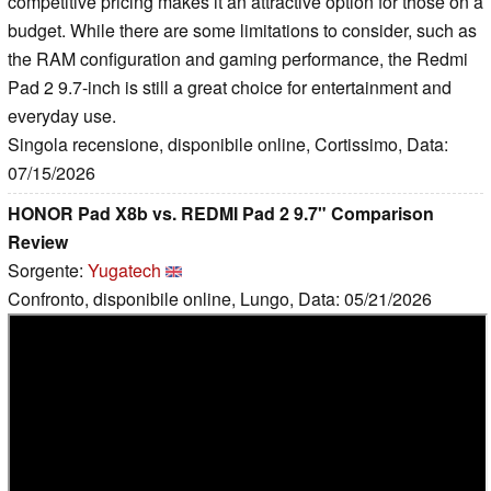
competitive pricing makes it an attractive option for those on a
budget. While there are some limitations to consider, such as
the RAM configuration and gaming performance, the Redmi
Pad 2 9.7-inch is still a great choice for entertainment and
everyday use.
Singola recensione, disponibile online, Cortissimo, Data:
07/15/2026
HONOR Pad X8b vs. REDMI Pad 2 9.7" Comparison
Review
Sorgente:
Yugatech
Confronto, disponibile online, Lungo, Data: 05/21/2026