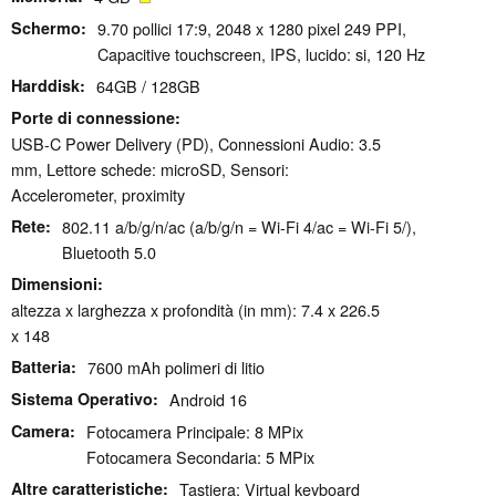
Schermo
9.70 pollici 17:9, 2048 x 1280 pixel 249 PPI,
Capacitive touchscreen, IPS, lucido: si, 120 Hz
Harddisk
64GB / 128GB
Porte di connessione
USB-C Power Delivery (PD), Connessioni Audio: 3.5
mm, Lettore schede: microSD, Sensori:
Accelerometer, proximity
Rete
802.11 a/b/g/n/ac (a/b/g/n = Wi-Fi 4/ac = Wi-Fi 5/),
Bluetooth 5.0
Dimensioni
altezza x larghezza x profondità (in mm): 7.4 x 226.5
x 148
Batteria
7600 mAh polimeri di litio
Sistema Operativo
Android 16
Camera
Fotocamera Principale: 8 MPix
Fotocamera Secondaria: 5 MPix
Altre caratteristiche
Tastiera: Virtual keyboard