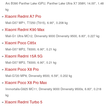
Arc B390 Panther Lake iGPU, Panther Lake Ultra X7 358H, 14.00", 1.48
kg
Xiaomi Redmi A7 Pro
Mali-G57 MP1, T7250 (T615), 6.90", 0.208 kg
Xiaomi Redmi K90 Max
Mali-G1 Ultra MC12, Dimensity 9000 Dimensity 9500, 6.83", 0.227 kg
Xiaomi Poco C85x
Mali-G57 MP2, T8300, 6.90", 0.21 kg
Xiaomi Redmi 15A 5G
Mali-G57 MP2, T8300, 6.90", 0.21 kg
Xiaomi Poco X8 Pro
Mali-G720 MP8, Dimensity 8500, 6.59", 0.202 kg
Xiaomi Poco X8 Pro Max
Immortalis-G925 MC11, Dimensity 9000 Dimensity 9500s, 6.83", 0.218
kg
Xiaomi Redmi Turbo 5