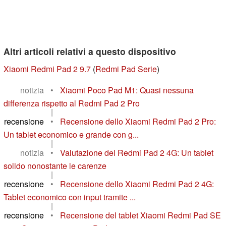
Altri articoli relativi a questo dispositivo
Xiaomi Redmi Pad 2 9.7
(
Redmi Pad Serie
)
notizia
•
Xiaomi Poco Pad M1: Quasi nessuna
differenza rispetto al Redmi Pad 2 Pro
|
recensione
•
Recensione dello Xiaomi Redmi Pad 2 Pro:
Un tablet economico e grande con g...
|
notizia
•
Valutazione del Redmi Pad 2 4G: Un tablet
solido nonostante le carenze
|
recensione
•
Recensione dello Xiaomi Redmi Pad 2 4G:
Tablet economico con input tramite ...
|
recensione
•
Recensione del tablet Xiaomi Redmi Pad SE