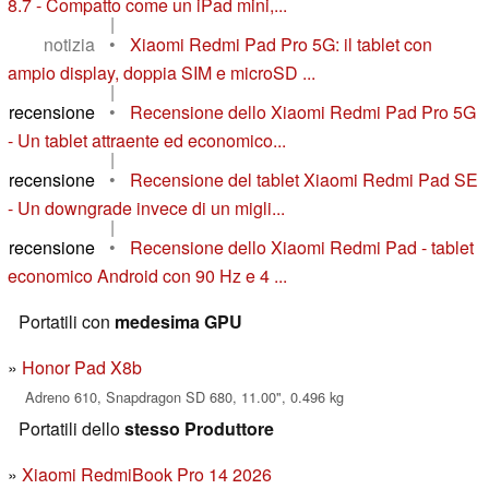
8.7 - Compatto come un iPad mini,...
|
notizia
•
Xiaomi Redmi Pad Pro 5G: il tablet con
ampio display, doppia SIM e microSD ...
|
recensione
•
Recensione dello Xiaomi Redmi Pad Pro 5G
- Un tablet attraente ed economico...
|
recensione
•
Recensione del tablet Xiaomi Redmi Pad SE
- Un downgrade invece di un migli...
|
recensione
•
Recensione dello Xiaomi Redmi Pad - tablet
economico Android con 90 Hz e 4 ...
Portatili con
medesima GPU
Honor Pad X8b
Adreno 610, Snapdragon SD 680, 11.00", 0.496 kg
Portatili dello
stesso Produttore
Xiaomi RedmiBook Pro 14 2026