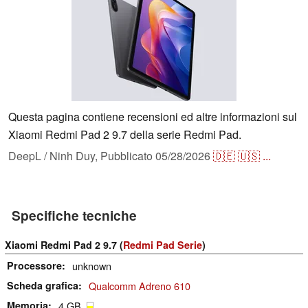
Questa pagina contiene recensioni ed altre informazioni sul
Xiaomi Redmi Pad 2 9.7 della serie Redmi Pad.
DeepL / Ninh Duy,
Pubblicato
05/28/2026
🇩🇪
🇺🇸
...
Specifiche tecniche
Xiaomi Redmi Pad 2 9.7 (
Redmi Pad Serie
)
Processore
unknown
Scheda grafica
Qualcomm Adreno 610
Memoria
4 GB