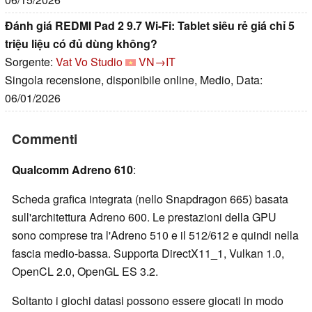
Đánh giá REDMI Pad 2 9.7 Wi-Fi: Tablet siêu rẻ giá chỉ 5
triệu liệu có đủ dùng không?
Sorgente:
Vat Vo Studio
VN→IT
Singola recensione, disponibile online, Medio, Data:
06/01/2026
Commenti
Qualcomm Adreno 610
:
Scheda grafica integrata (nello Snapdragon 665) basata
sull'architettura Adreno 600. Le prestazioni della GPU
sono comprese tra l'Adreno 510 e il 512/612 e quindi nella
fascia medio-bassa. Supporta DirectX11_1, Vulkan 1.0,
OpenCL 2.0, OpenGL ES 3.2.
Soltanto i giochi datasi possono essere giocati in modo