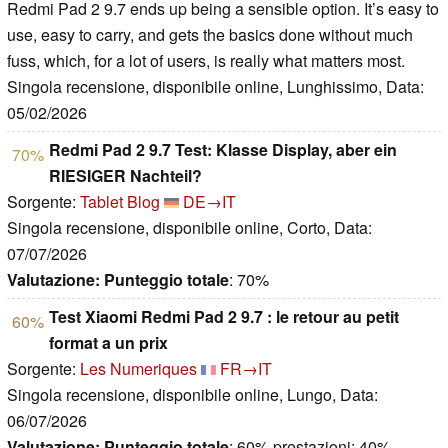
Redmi Pad 2 9.7 ends up being a sensible option. It’s easy to
use, easy to carry, and gets the basics done without much
fuss, which, for a lot of users, is really what matters most.
Singola recensione, disponibile online, Lunghissimo, Data:
05/02/2026
Redmi Pad 2 9.7 Test: Klasse Display, aber ein
70%
RIESIGER Nachteil?
Sorgente:
Tablet Blog
DE→IT
Singola recensione, disponibile online, Corto, Data:
07/07/2026
Valutazione:
Punteggio totale
: 70%
Test Xiaomi Redmi Pad 2 9.7 : le retour au petit
60%
format a un prix
Sorgente:
Les Numeriques
FR→IT
Singola recensione, disponibile online, Lungo, Data:
06/07/2026
Valutazione:
Punteggio totale
: 60% prestazioni: 40%