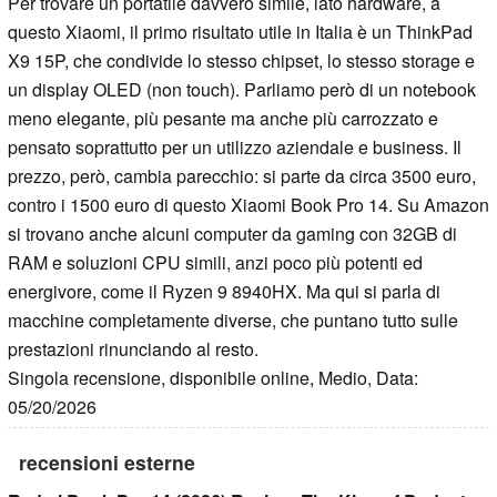
Per trovare un portatile davvero simile, lato hardware, a
questo Xiaomi, il primo risultato utile in Italia è un ThinkPad
X9 15P, che condivide lo stesso chipset, lo stesso storage e
un display OLED (non touch). Parliamo però di un notebook
meno elegante, più pesante ma anche più carrozzato e
pensato soprattutto per un utilizzo aziendale e business. Il
prezzo, però, cambia parecchio: si parte da circa 3500 euro,
contro i 1500 euro di questo Xiaomi Book Pro 14. Su Amazon
si trovano anche alcuni computer da gaming con 32GB di
RAM e soluzioni CPU simili, anzi poco più potenti ed
energivore, come il Ryzen 9 8940HX. Ma qui si parla di
macchine completamente diverse, che puntano tutto sulle
prestazioni rinunciando al resto.
Singola recensione, disponibile online, Medio, Data:
05/20/2026
recensioni esterne