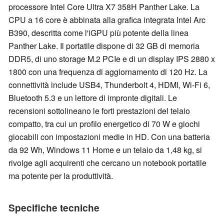
processore Intel Core Ultra X7 358H Panther Lake. La
CPU a 16 core è abbinata alla grafica integrata Intel Arc
B390, descritta come l'iGPU più potente della linea
Panther Lake. Il portatile dispone di 32 GB di memoria
DDR5, di uno storage M.2 PCIe e di un display IPS 2880 x
1800 con una frequenza di aggiornamento di 120 Hz. La
connettività include USB4, Thunderbolt 4, HDMI, Wi-Fi 6,
Bluetooth 5.3 e un lettore di impronte digitali. Le
recensioni sottolineano le forti prestazioni del telaio
compatto, tra cui un profilo energetico di 70 W e giochi
giocabili con impostazioni medie in HD. Con una batteria
da 92 Wh, Windows 11 Home e un telaio da 1,48 kg, si
rivolge agli acquirenti che cercano un notebook portatile
ma potente per la produttività.
Specifiche tecniche