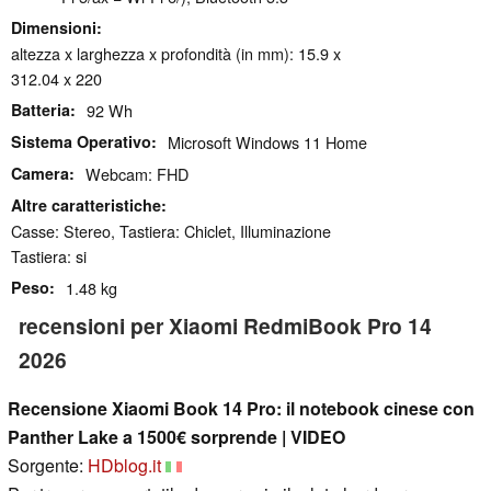
Dimensioni
altezza x larghezza x profondità (in mm): 15.9 x
312.04 x 220
Batteria
92 Wh
Sistema Operativo
Microsoft Windows 11 Home
Camera
Webcam: FHD
Altre caratteristiche
Casse: Stereo, Tastiera: Chiclet, Illuminazione
Tastiera: si
Peso
1.48 kg
recensioni per Xiaomi RedmiBook Pro 14
2026
Recensione Xiaomi Book 14 Pro: il notebook cinese con
Panther Lake a 1500€ sorprende | VIDEO
Sorgente:
HDblog.it