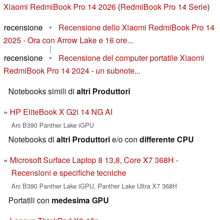
Xiaomi RedmiBook Pro 14 2026
(
RedmiBook Pro 14 Serie
)
recensione
•
Recensione dello Xiaomi RedmiBook Pro 14
2025 - Ora con Arrow Lake e 16 ore...
|
recensione
•
Recensione del computer portatile Xiaomi
RedmiBook Pro 14 2024 - un subnote...
Notebooks simili di
altri Produttori
HP EliteBook X G2i 14 NG AI
Arc B390 Panther Lake iGPU
Notebooks di
altri Produttori
e/o con
differente CPU
Microsoft Surface Laptop 8 13,8, Core X7 368H -
Recensioni e specifiche tecniche
Arc B390 Panther Lake iGPU, Panther Lake Ultra X7 368H
Portatili con
medesima GPU