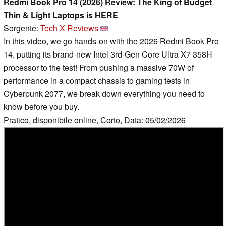
Redmi Book Pro 14 (2026) Review: The King of Budget
Thin & Light Laptops is HERE
Sorgente:
Tech X Reviews
In this video, we go hands-on with the 2026 Redmi Book Pro
14, putting its brand-new Intel 3rd-Gen Core Ultra X7 358H
processor to the test! From pushing a massive 70W of
performance in a compact chassis to gaming tests in
Cyberpunk 2077, we break down everything you need to
know before you buy.
Pratico, disponibile online, Corto, Data: 05/02/2026