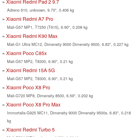
Xiaomi Redmi Pad 2 9.7
Adreno 610, unknown, 9.70", 0.406 kg
Xiaomi Redmi A7 Pro
Mali-G57 MP1, T7250 (T615), 6.90", 0.208 kg
Xiaomi Redmi K90 Max
Mali-G1 Ultra MC12, Dimensity 9000 Dimensity 9500, 6.83", 0.227 kg
Xiaomi Poco C85x
Mali-G57 MP2, T8300, 6.90", 0.21 kg
Xiaomi Redmi 15A 5G
Mali-G57 MP2, T8300, 6.90", 0.21 kg
Xiaomi Poco X8 Pro
Mali-G720 MP8, Dimensity 8500, 6.59", 0.202 kg
Xiaomi Poco X8 Pro Max
Immortalis-G925 MC11, Dimensity 9000 Dimensity 9500s, 6.83", 0.218
kg
Xiaomi Redmi Turbo 5