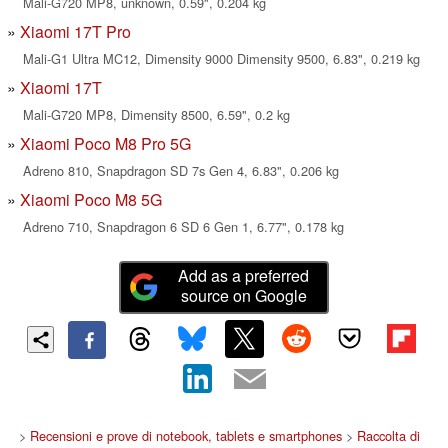
Mali-G720 MP8, unknown, 0.59", 0.204 kg
Xiaomi 17T Pro
Mali-G1 Ultra MC12, Dimensity 9000 Dimensity 9500, 6.83", 0.219 kg
Xiaomi 17T
Mali-G720 MP8, Dimensity 8500, 6.59", 0.2 kg
Xiaomi Poco M8 Pro 5G
Adreno 810, Snapdragon SD 7s Gen 4, 6.83", 0.206 kg
Xiaomi Poco M8 5G
Adreno 710, Snapdragon 6 SD 6 Gen 1, 6.77", 0.178 kg
Add as a preferred
source on Google
>
Recensioni e prove di notebook, tablets e smartphones
>
Raccolta di