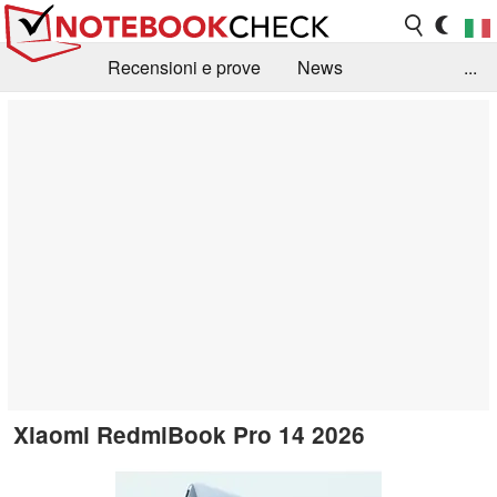
Recensioni e prove
News
...
Raccolta di recensioni
Info Techniche / Tips
Guida agli acquisti
Search
Contact
Xiaomi RedmiBook Pro 14 2026