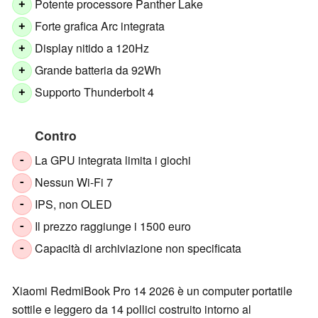
Potente processore Panther Lake
+
Forte grafica Arc integrata
+
Display nitido a 120Hz
+
Grande batteria da 92Wh
+
Supporto Thunderbolt 4
+
Contro
La GPU integrata limita i giochi
-
Nessun Wi-Fi 7
-
IPS, non OLED
-
Il prezzo raggiunge i 1500 euro
-
Capacità di archiviazione non specificata
-
Xiaomi RedmiBook Pro 14 2026 è un computer portatile
sottile e leggero da 14 pollici costruito intorno al