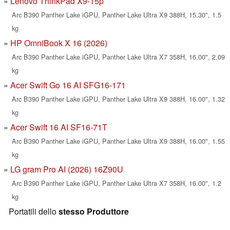
Lenovo ThinkPad X9-15p
Arc B390 Panther Lake iGPU, Panther Lake Ultra X9 388H, 15.30", 1.5
kg
HP OmniBook X 16 (2026)
Arc B390 Panther Lake iGPU, Panther Lake Ultra X7 358H, 16.00", 2.09
kg
Acer Swift Go 16 AI SFG16-171
Arc B390 Panther Lake iGPU, Panther Lake Ultra X9 388H, 16.00", 1.32
kg
Acer Swift 16 AI SF16-71T
Arc B390 Panther Lake iGPU, Panther Lake Ultra X9 388H, 16.00", 1.55
kg
LG gram Pro AI (2026) 16Z90U
Arc B390 Panther Lake iGPU, Panther Lake Ultra X7 358H, 16.00", 1.2
kg
Portatili dello
stesso Produttore