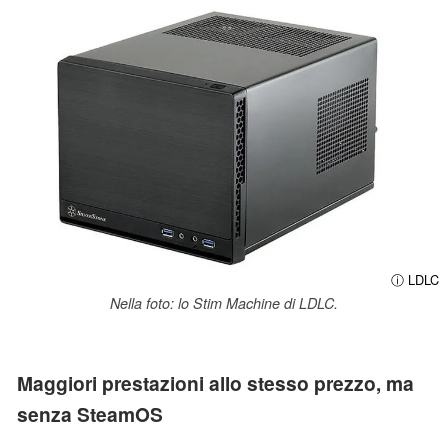
ⓘ LDLC
Nella foto: lo Stim Machine di LDLC.
Maggiori prestazioni allo stesso prezzo, ma
senza SteamOS