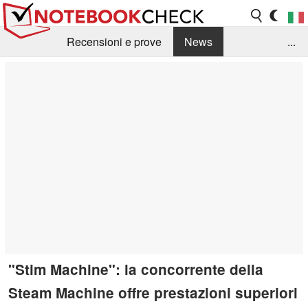
Recensioni e prove
News
...
Raccolta di recensioni
Info Techniche / Tips
Guida agli acquisti
Search
Contact
"Stim Machine": la concorrente della
Steam Machine offre prestazioni superiori