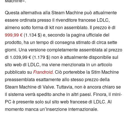
Machine».
Questa alternativa alla Steam Machine può attualmente
essere ordinata presso il rivenditore francese LDLC,
almeno sotto forma di kit non assemblato. Il prezzo è di
999,99 €
(1.134 $) e, secondo la pagina ufficiale del
prodotto, ha un tempo di consegna stimato di circa sette
giorni. Una versione completamente assemblata al prezzo
di 1.039,99 € (1.179 $) non è attualmente disponibile sul
sito web di LDLC, ma viene menzionata in un articolo
pubblicato su
Frandroid
.
Ciò porterebbe la Stim Machine
preassemblata esattamente allo stesso prezzo della
Steam Machine di Valve. Tuttavia, non è ancora chiaro se
il sistema verrà spedito anche in altri paesi. Finora, il mini-
PC è presente solo sul sito web francese di LDLC. Al
momento manca un’inserzione internazionale.