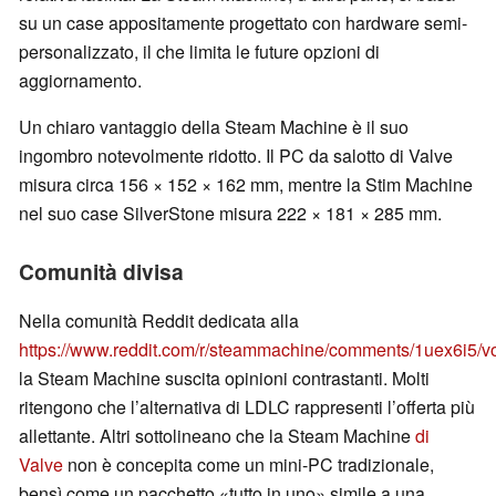
su un case appositamente progettato con hardware semi-
personalizzato, il che limita le future opzioni di
aggiornamento.
Un chiaro vantaggio della Steam Machine è il suo
ingombro notevolmente ridotto. Il PC da salotto di Valve
misura circa 156 × 152 × 162 mm, mentre la Stim Machine
nel suo case SilverStone misura 222 × 181 × 285 mm.
Comunità divisa
Nella comunità Reddit dedicata alla
https://www.reddit.com/r/steammachine/comments/1uex6i5/vo
la Steam Machine suscita opinioni contrastanti. Molti
ritengono che l’alternativa di LDLC rappresenti l’offerta più
allettante. Altri sottolineano che la Steam Machine
di
Valve
non è concepita come un mini-PC tradizionale,
bensì come un pacchetto «tutto in uno» simile a una