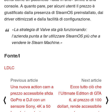
console. A quanto pare, per alcuni utenti il prezzo è
giustificato dalla presenza di SteamOS preinstallato, dai
driver ottimizzati e dalla facilità di configurazione.
«La strategia di Valve sta già funzionando:
l’azienda punta a far utilizzare SteamOS più che a
vendere le Steam Machine.»
Fonte/i
LDLC
Previous article
Next article
Una nuova action cam a
Ecco tutto ciò che
prezzo accessibile sfida
l’Ultimate Edition di GTA
⟨
⟩
GoPro e DJI con un
6, al prezzo di 100
sensore Sony, 4K a 50
dollari, rende accessibile