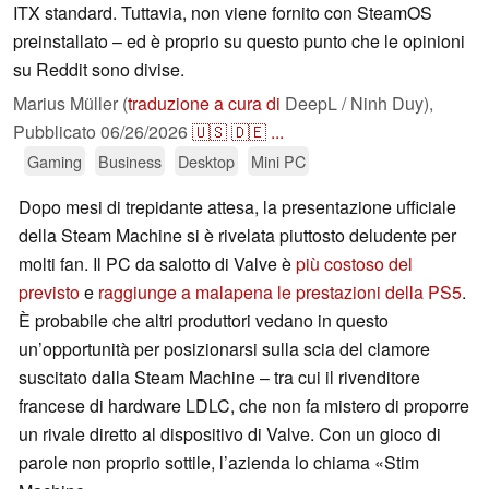
ITX standard. Tuttavia, non viene fornito con SteamOS
preinstallato – ed è proprio su questo punto che le opinioni
su Reddit sono divise.
Marius Müller (
traduzione a cura di
DeepL / Ninh Duy),
Pubblicato
06/26/2026
🇺🇸
🇩🇪
...
Gaming
Business
Desktop
Mini PC
Dopo mesi di trepidante attesa, la presentazione ufficiale
della Steam Machine si è rivelata piuttosto deludente per
molti fan. Il PC da salotto di Valve è
più costoso del
previsto
e
raggiunge a malapena le prestazioni della PS5
.
È probabile che altri produttori vedano in questo
un’opportunità per posizionarsi sulla scia del clamore
suscitato dalla Steam Machine – tra cui il rivenditore
francese di hardware LDLC, che non fa mistero di proporre
un rivale diretto al dispositivo di Valve. Con un gioco di
parole non proprio sottile, l’azienda lo chiama «Stim