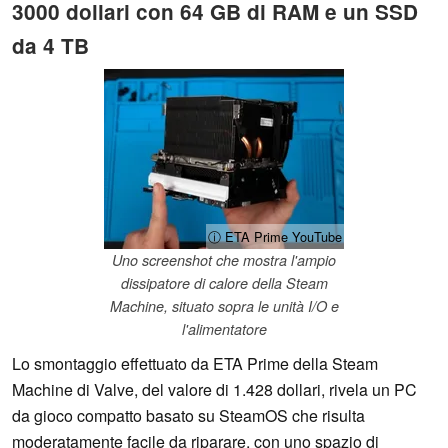
3000 dollari con 64 GB di RAM e un SSD
da 4 TB
ⓘ ETA Prime YouTube
Uno screenshot che mostra l'ampio
dissipatore di calore della Steam
Machine, situato sopra le unità I/O e
l'alimentatore
Lo smontaggio effettuato da ETA Prime della Steam
Machine di Valve, del valore di 1.428 dollari, rivela un PC
da gioco compatto basato su SteamOS che risulta
moderatamente facile da riparare, con uno spazio di