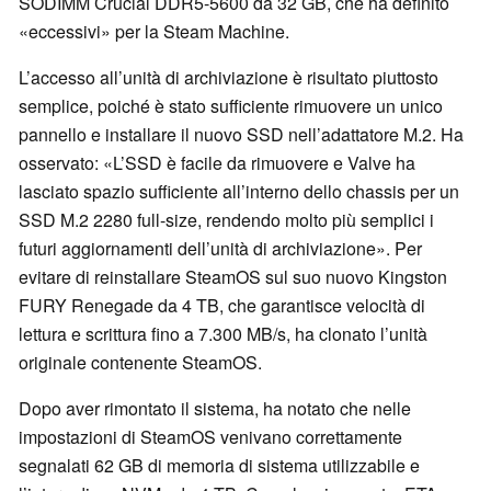
SODIMM Crucial DDR5-5600 da 32 GB, che ha definito
«eccessivi» per la Steam Machine.
L’accesso all’unità di archiviazione è risultato piuttosto
semplice, poiché è stato sufficiente rimuovere un unico
pannello e installare il nuovo SSD nell’adattatore M.2. Ha
osservato: «L’SSD è facile da rimuovere e Valve ha
lasciato spazio sufficiente all’interno dello chassis per un
SSD M.2 2280 full-size, rendendo molto più semplici i
futuri aggiornamenti dell’unità di archiviazione». Per
evitare di reinstallare SteamOS sul suo nuovo Kingston
FURY Renegade da 4 TB, che garantisce velocità di
lettura e scrittura fino a 7.300 MB/s, ha clonato l’unità
originale contenente SteamOS.
Dopo aver rimontato il sistema, ha notato che nelle
impostazioni di SteamOS venivano correttamente
segnalati 62 GB di memoria di sistema utilizzabile e