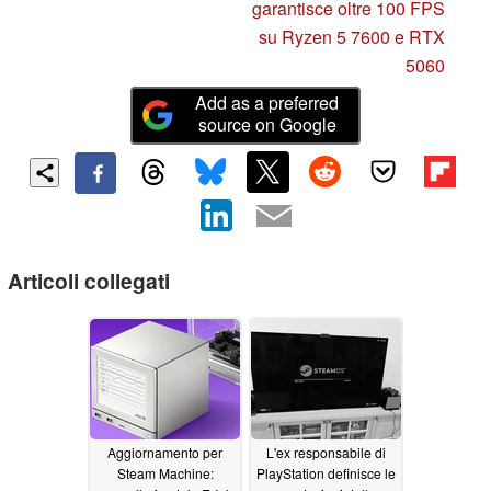
garantisce oltre 100 FPS
su Ryzen 5 7600 e RTX
5060
Add as a preferred
source on Google
Articoli collegati
Aggiornamento per
L'ex responsabile di
Steam Machine:
PlayStation definisce le