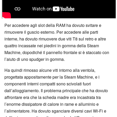
Per accedere agli slot della RAM ha dovuto svitare e
rimuovere il guscio esterno. Per accedere alle parti
interne, ha dovuto rimuovere due viti T8 sul retro e altre
quattro incassate nei piedini in gomma della Steam
Machine, dopodiché il pannello frontale si è staccato con
l’aiuto di uno spudger in gomma.
Ha quindi rimosso alcune viti intorno alla ventola,
progettata appositamente per la Steam Machine, e i
componenti interni compatti sono scivolati fuori
dall’alloggiamento. Il problema principale che ha dovuto
affrontare era che la scheda madre era incastrata tra
l’enorme dissipatore di calore in rame e alluminio e
l’alimentatore. Ha dovuto sganciare diversi cavi Wi-Fi e