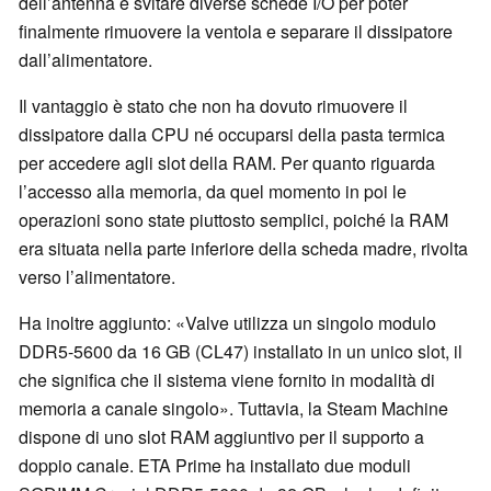
dell’antenna e svitare diverse schede I/O per poter
finalmente rimuovere la ventola e separare il dissipatore
dall’alimentatore.
Il vantaggio è stato che non ha dovuto rimuovere il
dissipatore dalla CPU né occuparsi della pasta termica
per accedere agli slot della RAM. Per quanto riguarda
l’accesso alla memoria, da quel momento in poi le
operazioni sono state piuttosto semplici, poiché la RAM
era situata nella parte inferiore della scheda madre, rivolta
verso l’alimentatore.
Ha inoltre aggiunto: «Valve utilizza un singolo modulo
DDR5-5600 da 16 GB (CL47) installato in un unico slot, il
che significa che il sistema viene fornito in modalità di
memoria a canale singolo». Tuttavia, la Steam Machine
dispone di uno slot RAM aggiuntivo per il supporto a
doppio canale. ETA Prime ha installato due moduli