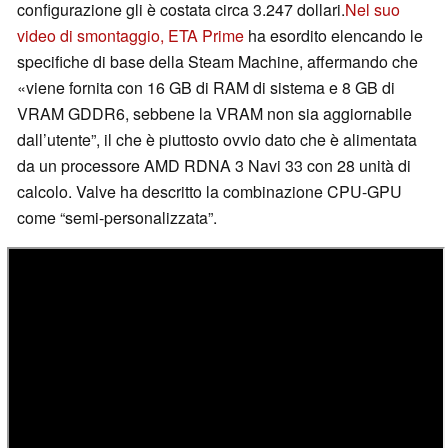
configurazione gli è costata circa 3.247 dollari.
Nel suo
video di smontaggio, ETA Prime
ha esordito elencando le
specifiche di base della Steam Machine, affermando che
«viene fornita con 16 GB di RAM di sistema e 8 GB di
VRAM GDDR6, sebbene la VRAM non sia aggiornabile
dall’utente”, il che è piuttosto ovvio dato che è alimentata
da un processore AMD RDNA 3 Navi 33 con 28 unità di
calcolo. Valve ha descritto la combinazione CPU-GPU
come “semi-personalizzata”.