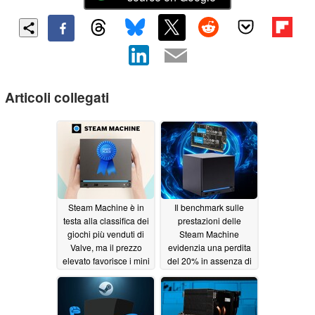
Articoli collegati
Steam Machine è in
Il benchmark sulle
testa alla classifica dei
prestazioni delle
giochi più venduti di
Steam Machine
Valve, ma il prezzo
evidenzia una perdita
elevato favorisce i mini
del 20% in assenza di
PC
memoria a doppio
07/03/2026
canale
07/01/2026