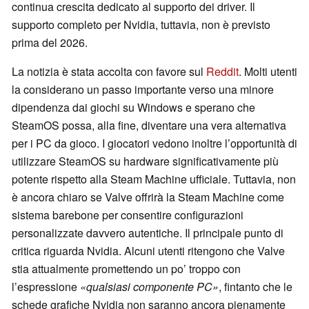
continua crescita dedicato al supporto dei driver. Il
supporto completo per Nvidia, tuttavia, non è previsto
prima del 2026.
La notizia è stata accolta con favore sul
Reddit
. Molti utenti
la considerano un passo importante verso una minore
dipendenza dai giochi su Windows e sperano che
SteamOS possa, alla fine, diventare una vera alternativa
per i PC da gioco. I giocatori vedono inoltre l’opportunità di
utilizzare SteamOS su hardware significativamente più
potente rispetto alla Steam Machine ufficiale. Tuttavia, non
è ancora chiaro se Valve offrirà la Steam Machine come
sistema barebone per consentire configurazioni
personalizzate davvero autentiche. Il principale punto di
critica riguarda Nvidia. Alcuni utenti ritengono che Valve
stia attualmente promettendo un po’ troppo con
l’espressione
«qualsiasi componente PC»
, fintanto che le
schede grafiche Nvidia non saranno ancora pienamente