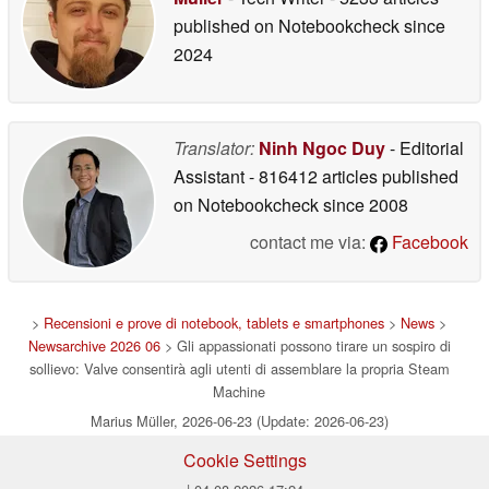
published on Notebookcheck
since
2024
Translator:
Ninh Ngoc Duy
- Editorial
Assistant
- 816412 articles published
on Notebookcheck
since 2008
contact me via:
Facebook
>
Recensioni e prove di notebook, tablets e smartphones
>
News
>
Newsarchive 2026 06
> Gli appassionati possono tirare un sospiro di
sollievo: Valve consentirà agli utenti di assemblare la propria Steam
Machine
Marius Müller, 2026-06-23 (Update: 2026-06-23)
Cookie Settings