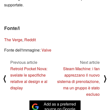
supportate.
Fonte/i
The Verge
,
Reddit
Fonte dell'immagine:
Valve
Previous article
Next article
Retroid Pocket Nova:
Steam Machine: i fan
svelate le specifiche
apprezzano il nuovo
⟨
⟩
relative al design e al
sistema di prenotazione,
display
ma un gruppo è stato
escluso
Add as a preferred
source on Google