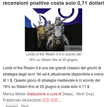
recensioni positive costa solo 0,71 dollari
ⓘ Rebellion
Lords of the Realm II è in sconto del
76% su Steam fino al 25 giugno.
Lords of the Realm II è uno dei grandi classici dei giochi di
strategia degli anni ’90 ed è attualmente disponibile a meno
di 1 $. Questo gioco di strategia medievale è in sconto del
76% su Steam fino al 25 giugno e costa solo 0,71 $.
Marius Müller (
traduzione a cura di
DeepL / Ninh Duy),
Pubblicato
06/24/2026
🇺🇸
🇩🇪
...
Gaming
Deal