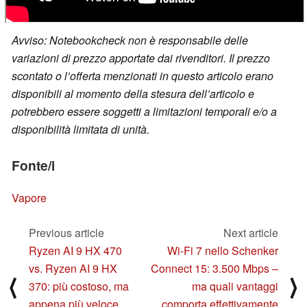
Avviso: Notebookcheck non è responsabile delle
variazioni di prezzo apportate dai rivenditori. Il prezzo
scontato o l’offerta menzionati in questo articolo erano
disponibili al momento della stesura dell’articolo e
potrebbero essere soggetti a limitazioni temporali e/o a
disponibilità limitata di unità.
Fonte/i
Vapore
Previous article
Next article
Ryzen AI 9 HX 470
Wi-Fi 7 nello Schenker
vs. Ryzen AI 9 HX
Connect 15: 3.500 Mbps –
⟨
⟩
370: più costoso, ma
ma quali vantaggi
appena più veloce
comporta effettivamente