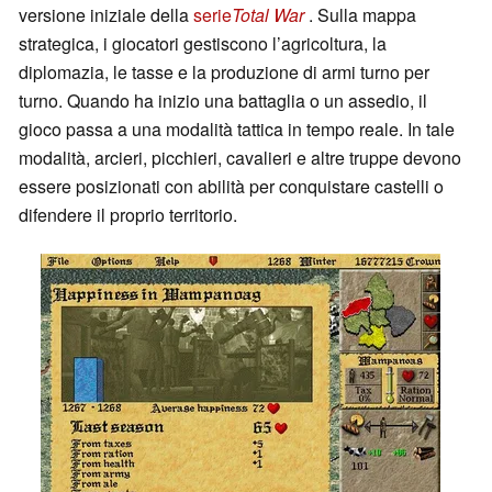
versione iniziale della
serie
Total War
. Sulla mappa
strategica, i giocatori gestiscono l’agricoltura, la
diplomazia, le tasse e la produzione di armi turno per
turno. Quando ha inizio una battaglia o un assedio, il
gioco passa a una modalità tattica in tempo reale. In tale
modalità, arcieri, picchieri, cavalieri e altre truppe devono
essere posizionati con abilità per conquistare castelli o
difendere il proprio territorio.