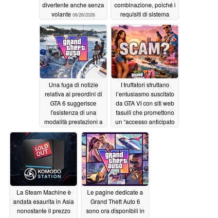
divertente anche senza
combinazione, poiché i
volante
requisiti di sistema
06/26/2026
ufficiali collocano
Steam Machine nella
fascia “Bassa”
06/24/2026
Una fuga di notizie
I truffatori sfruttano
relativa ai preordini di
l’entusiasmo suscitato
GTA 6 suggerisce
da GTA VI con siti web
l'esistenza di una
fasulli che promettono
modalità prestazioni a
un “accesso anticipato
60 fps sulle console
VIP”
06/24/2026
PS5 e Xbox
06/24/2026
La Steam Machine è
Le pagine dedicate a
andata esaurita in Asia
Grand Theft Auto 6
nonostante il prezzo
sono ora disponibili in