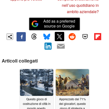
nell’uso quotidiano in
ambito aziendale?
Add as a preferred
source on Google
Articoli collegati
Questo gioco di
Apprezzato dal 71%
costruzione di città in
dei giocatori, questo
mondo aperto,
gioco di strategia a