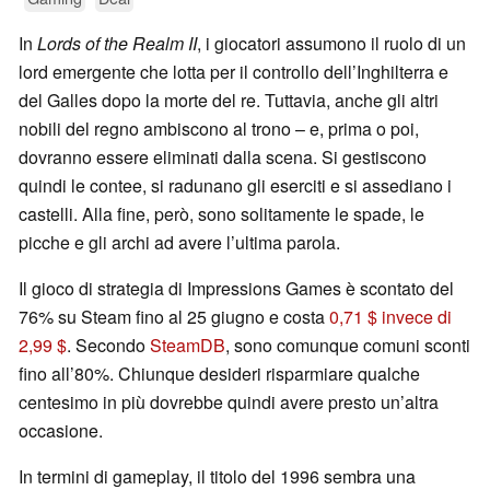
In
Lords of the Realm II
, i giocatori assumono il ruolo di un
lord emergente che lotta per il controllo dell’Inghilterra e
del Galles dopo la morte del re. Tuttavia, anche gli altri
nobili del regno ambiscono al trono – e, prima o poi,
dovranno essere eliminati dalla scena. Si gestiscono
quindi le contee, si radunano gli eserciti e si assediano i
castelli. Alla fine, però, sono solitamente le spade, le
picche e gli archi ad avere l’ultima parola.
Il gioco di strategia di Impressions Games è scontato del
76% su Steam fino al 25 giugno e costa
0,71 $ invece di
2,99 $
. Secondo
SteamDB
, sono comunque comuni sconti
fino all’80%. Chiunque desideri risparmiare qualche
centesimo in più dovrebbe quindi avere presto un’altra
occasione.
In termini di gameplay, il titolo del 1996 sembra una