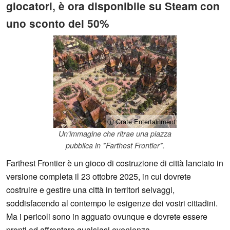
giocatori, è ora disponibile su Steam con
uno sconto del 50%
ⓘ Crate Entertainment
Un'immagine che ritrae una piazza
pubblica in *Farthest Frontier*.
Farthest Frontier è un gioco di costruzione di città lanciato in
versione completa il 23 ottobre 2025, in cui dovrete
costruire e gestire una città in territori selvaggi,
soddisfacendo al contempo le esigenze dei vostri cittadini.
Ma i pericoli sono in agguato ovunque e dovrete essere
pronti ad affrontare qualsiasi evenienza.