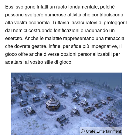
Essi svolgono infatti un ruolo fondamentale, poiché
possono svolgere numerose attività che contribuiscono
alla vostra economia. Tuttavia, assicuratevi di proteggerli
dai nemici costruendo fortificazioni o radunando un
esercito. Anche le malattie rappresentano una minaccia
che dovrete gestire. Infine, per sfide più impegnative, il
gioco offre anche diverse opzioni personalizzabili per
adattarsi al vostro stile di gioco.
ⓘ Crate Entertainment