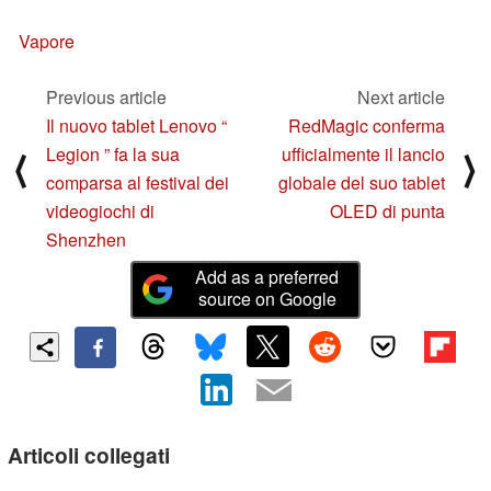
Vapore
Previous article
Next article
Il nuovo tablet Lenovo “
RedMagic conferma
Legion ” fa la sua
ufficialmente il lancio
⟨
⟩
comparsa al festival dei
globale del suo tablet
videogiochi di
OLED di punta
Shenzhen
Add as a preferred
source on Google
Articoli collegati