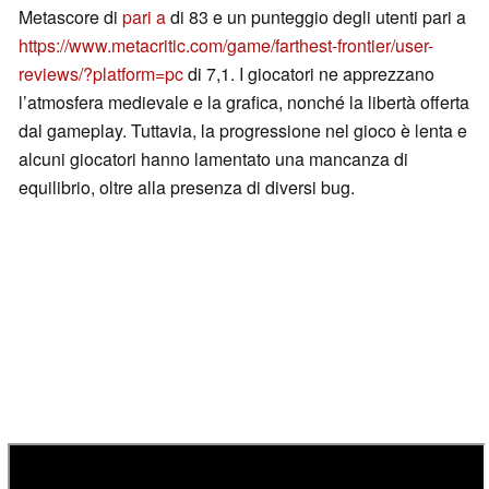
Metascore di
pari a
di 83 e un punteggio degli utenti pari a
https://www.metacritic.com/game/farthest-frontier/user-
reviews/?platform=pc
di 7,1. I giocatori ne apprezzano
l’atmosfera medievale e la grafica, nonché la libertà offerta
dal gameplay. Tuttavia, la progressione nel gioco è lenta e
alcuni giocatori hanno lamentato una mancanza di
equilibrio, oltre alla presenza di diversi bug.