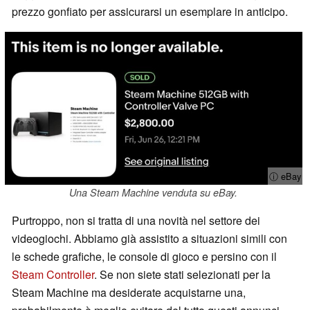
prezzo gonfiato per assicurarsi un esemplare in anticipo.
ⓘ eBay
Una Steam Machine venduta su eBay.
Purtroppo, non si tratta di una novità nel settore dei
videogiochi. Abbiamo già assistito a situazioni simili con
le schede grafiche, le console di gioco e persino con il
Steam Controller
. Se non siete stati selezionati per la
Steam Machine ma desiderate acquistarne una,