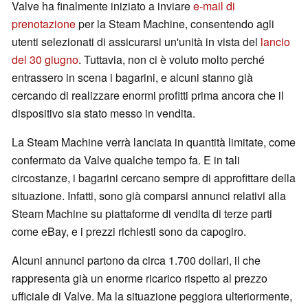
Valve ha finalmente iniziato a inviare
e-mail di
prenotazione
per la Steam Machine, consentendo agli
utenti selezionati di assicurarsi un'unità in vista del
lancio
del 30 giugno
. Tuttavia, non ci è voluto molto perché
entrassero in scena i bagarini, e alcuni stanno già
cercando di realizzare enormi profitti prima ancora che il
dispositivo sia stato messo in vendita.
La Steam Machine verrà lanciata in quantità limitate, come
confermato da Valve qualche tempo fa. E in tali
circostanze, i bagarini cercano sempre di approfittare della
situazione. Infatti, sono già comparsi annunci relativi alla
Steam Machine su piattaforme di vendita di terze parti
come eBay, e i prezzi richiesti sono da capogiro.
Alcuni annunci partono da circa 1.700 dollari, il che
rappresenta già un enorme ricarico rispetto al prezzo
ufficiale di Valve. Ma la situazione peggiora ulteriormente,