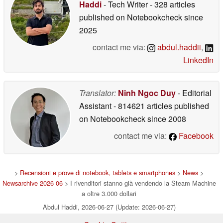
Haddi
- Tech Writer
- 328 articles
published on Notebookcheck
since
2025
contact me via:
abdul.haddii
,
LinkedIn
Translator:
Ninh Ngoc Duy
- Editorial
Assistant
- 814621 articles published
on Notebookcheck
since 2008
contact me via:
Facebook
>
Recensioni e prove di notebook, tablets e smartphones
>
News
>
Newsarchive 2026 06
> I rivenditori stanno già vendendo la Steam Machine
a oltre 3.000 dollari
Abdul Haddi, 2026-06-27 (Update: 2026-06-27)