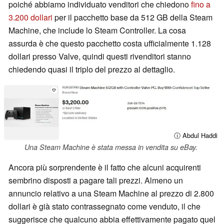
poiché abbiamo individuato venditori che chiedono
fino a
3.200 dollari
per il pacchetto base da 512 GB della Steam
Machine, che include lo Steam Controller. La cosa
assurda è che questo pacchetto costa ufficialmente 1.128
dollari presso Valve, quindi questi rivenditori stanno
chiedendo quasi il triplo del prezzo al dettaglio.
ⓘ Abdul Haddi
Una Steam Machine è stata messa in vendita su eBay.
Ancora più sorprendente è il fatto che alcuni acquirenti
sembrino disposti a pagare tali prezzi. Almeno un
annuncio relativo a una Steam Machine al prezzo di 2.800
dollari è già stato contrassegnato come venduto, il che
suggerisce che qualcuno abbia effettivamente pagato quel