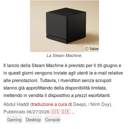
ⓘ Valve
La Steam Machine.
Il lancio della Steam Machine è previsto per il 30 giugno e
in questi giorni vengono inviate agli utenti le e-mail relative
alle prenotazioni. Tuttavia, i rivenditori senza scrupoli
stanno già approfittando della disponibilità limitata,
mettendo in vendita il dispositivo a prezzi esorbitanti.
Abdul Haddi (
traduzione a cura di
DeepL / Ninh Duy),
Pubblicato
06/27/2026
🇺🇸
🇩🇪
...
Gaming
Desktop
Console