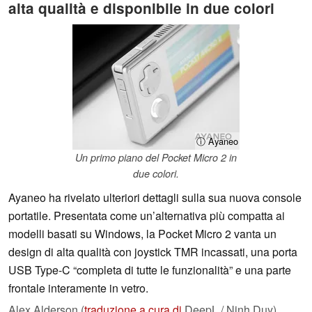
alta qualità e disponibile in due colori
ⓘ Ayaneo
Un primo piano del Pocket Micro 2 in
due colori.
Ayaneo ha rivelato ulteriori dettagli sulla sua nuova console
portatile. Presentata come un’alternativa più compatta ai
modelli basati su Windows, la Pocket Micro 2 vanta un
design di alta qualità con joystick TMR incassati, una porta
USB Type-C “completa di tutte le funzionalità” e una parte
frontale interamente in vetro.
Alex Alderson (
traduzione a cura di
DeepL / Ninh Duy),