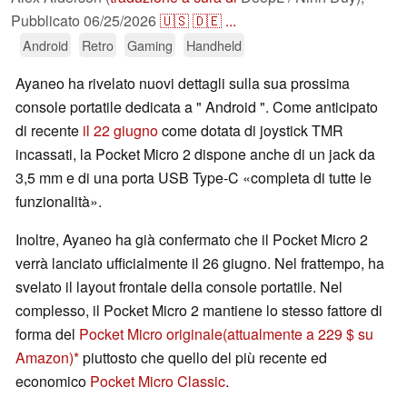
Pubblicato
06/25/2026
🇺🇸
🇩🇪
...
Android
Retro
Gaming
Handheld
Ayaneo ha rivelato nuovi dettagli sulla sua prossima
console portatile dedicata a " Android ". Come anticipato
di recente
il 22 giugno
come dotata di joystick TMR
incassati, la Pocket Micro 2 dispone anche di un jack da
3,5 mm e di una porta USB Type-C «completa di tutte le
funzionalità».
Inoltre, Ayaneo ha già confermato che il Pocket Micro 2
verrà lanciato ufficialmente il 26 giugno. Nel frattempo, ha
svelato il layout frontale della console portatile. Nel
complesso, il Pocket Micro 2 mantiene lo stesso fattore di
forma del
Pocket Micro originale
(attualmente a 229 $ su
Amazon)
piuttosto che quello del più recente ed
economico
Pocket Micro Classic
.