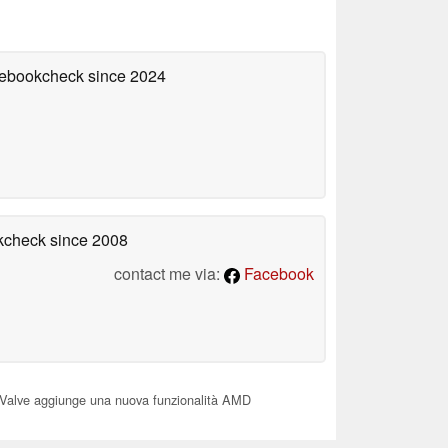
otebookcheck
since 2024
okcheck
since 2008
contact me via:
Facebook
Valve aggiunge una nuova funzionalità AMD