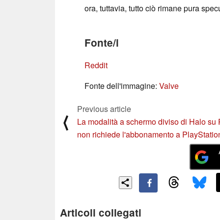
ora, tuttavia, tutto ciò rimane pura spe
Fonte/i
Reddit
Fonte dell'immagine:
Valve
Previous article
⟨
La modalità a schermo diviso di Halo su
non richiede l'abbonamento a PlayStatio
Articoli collegati