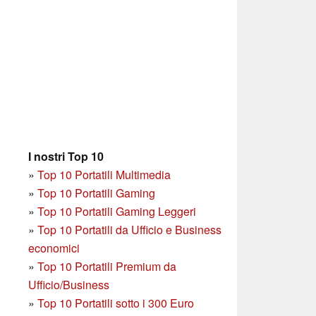
I nostri Top 10
»
Top 10 Portatili Multimedia
»
Top 10 Portatili Gaming
»
Top 10 Portatili Gaming Leggeri
»
Top 10 Portatili da Ufficio e Business
economici
»
Top 10 Portatili Premium da
Ufficio/Business
»
T
op 10 Portatili sotto i 300 Euro