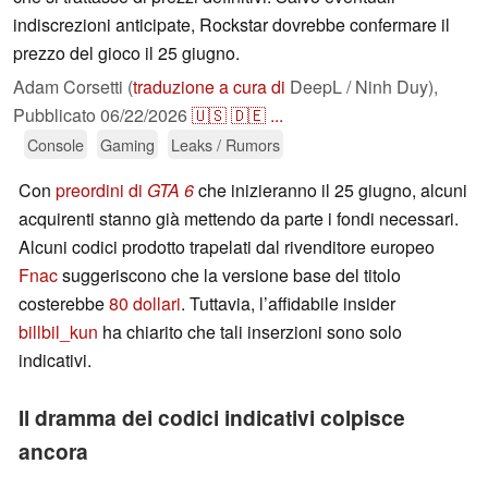
indiscrezioni anticipate, Rockstar dovrebbe confermare il
prezzo del gioco il 25 giugno.
Adam Corsetti (
traduzione a cura di
DeepL / Ninh Duy),
Pubblicato
06/22/2026
🇺🇸
🇩🇪
...
Console
Gaming
Leaks / Rumors
Con
preordini di
GTA 6
che inizieranno il 25 giugno, alcuni
acquirenti stanno già mettendo da parte i fondi necessari.
Alcuni codici prodotto trapelati dal rivenditore europeo
Fnac
suggeriscono che la versione base del titolo
costerebbe
80 dollari
. Tuttavia, l’affidabile insider
billbil_kun
ha chiarito che tali inserzioni sono solo
indicativi.
Il dramma dei codici indicativi colpisce
ancora