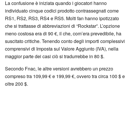
La confusione è iniziata quando i giocatori hanno
individuato cinque codici prodotto contrassegnati come
RS1, RS2, RS3, RS4 e RS5. Molti fan hanno ipotizzato
che si trattasse di abbreviazioni di “Rockstar”. L’opzione
meno costosa era di 90 €, il che, com’era prevedibile, ha
suscitato critiche. Tenendo conto degli importi complessivi
comprensivi di Imposta sul Valore Aggiunto (IVA), nella
maggior parte dei casi ciò si tradurrebbe in 80 $.
Secondo Fnac, le altre versioni avrebbero un prezzo
compreso tra 109,99 € e 199,99 €, ovvero tra circa 100 $ e
oltre 200 $.