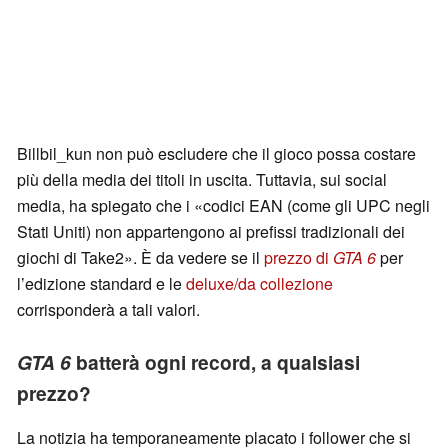
Billbil_kun non può escludere che il gioco possa costare
più della media dei titoli in uscita. Tuttavia, sui social
media, ha spiegato che i «codici EAN (come gli UPC negli
Stati Uniti) non appartengono ai prefissi tradizionali dei
giochi di Take2». È da vedere se il
prezzo di
GTA 6
per
l’edizione standard e le
deluxe/da collezione
corrisponderà a tali valori.
GTA 6
batterà ogni record, a qualsiasi
prezzo?
La notizia ha temporaneamente placato i follower che si