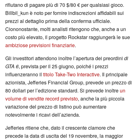
rifiutano di pagare più di 70 $/80 € per qualsiasi gioco.
Billbil_kun è noto per fornire indiscrezioni affidabili sui
prezzi al dettaglio prima della conferma ufficiale.
Ciononostante, molti analisti ritengono che, anche a un
costo più elevato, il progetto Rockstar raggiungerà le sue
ambiziose previsioni finanziarie
.
Gli investitori attendono inoltre l’apertura dei preordini
di
GTA 6
, prevista per il 25 giugno, poiché i prezzi
influenzeranno il
titolo Take-Two Interactive
. Il principale
azionista, Jefferies Financial Group, prevede un prezzo di
80 dollari per l’edizione standard. Si prevede inoltre
un
volume di vendite record previsto
, anche la più piccola
variazione del prezzo di listino può aumentare
notevolmente i ricavi dell’azienda.
Jefferies ritiene che, dato il crescente clamore che
precede la data di uscita del 19 novembre, la maggior