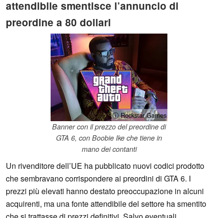
attendibile smentisce l’annuncio di
preordine a 80 dollari
ⓘ Rockstar Games
Banner con il prezzo del preordine di
GTA 6, con Boobie Ike che tiene in
mano dei contanti
Un rivenditore dell’UE ha pubblicato nuovi codici prodotto
che sembravano corrispondere ai preordini di GTA 6. I
prezzi più elevati hanno destato preoccupazione in alcuni
acquirenti, ma una fonte attendibile del settore ha smentito
che si trattasse di prezzi definitivi. Salvo eventuali