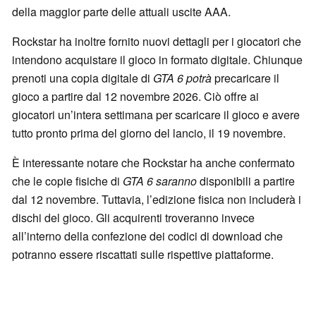
della maggior parte delle attuali uscite AAA.
Rockstar ha inoltre fornito nuovi dettagli per i giocatori che
intendono acquistare il gioco in formato digitale. Chiunque
prenoti una copia digitale di
GTA 6 potrà
precaricare il
gioco a partire dal 12 novembre 2026. Ciò offre ai
giocatori un’intera settimana per scaricare il gioco e avere
tutto pronto prima del giorno del lancio, il 19 novembre.
È interessante notare che Rockstar ha anche confermato
che le copie fisiche di
GTA 6 saranno
disponibili a partire
dal 12 novembre. Tuttavia, l’edizione fisica non includerà i
dischi del gioco. Gli acquirenti troveranno invece
all’interno della confezione dei codici di download che
potranno essere riscattati sulle rispettive piattaforme.