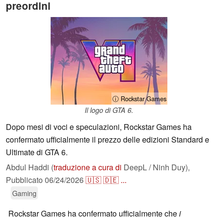
preordini
ⓘ Rockstar Games
Il logo di GTA 6.
Dopo mesi di voci e speculazioni, Rockstar Games ha
confermato ufficialmente il prezzo delle edizioni Standard e
Ultimate di GTA 6.
Abdul Haddi (
traduzione a cura di
DeepL / Ninh Duy),
Pubblicato
06/24/2026
🇺🇸
🇩🇪
...
Gaming
Rockstar Games ha confermato ufficialmente che
i