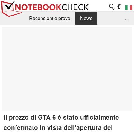
Recensioni e prove
News
...
Raccolta di recensioni
Info Techniche / Tips
Guida agli acquisti
Search
Contact
Il prezzo di GTA 6 è stato ufficialmente
confermato in vista dell'apertura dei