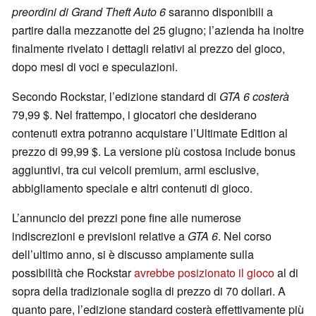
preordini di Grand Theft Auto 6
saranno disponibili a
partire dalla mezzanotte del 25 giugno; l’azienda ha inoltre
finalmente rivelato i dettagli relativi al prezzo del gioco,
dopo mesi di voci e speculazioni.
Secondo Rockstar, l’edizione standard di
GTA 6 costerà
79,99 $. Nel frattempo, i giocatori che desiderano
contenuti extra potranno acquistare l’Ultimate Edition al
prezzo di 99,99 $. La versione più costosa include bonus
aggiuntivi, tra cui veicoli premium, armi esclusive,
abbigliamento speciale e altri contenuti di gioco.
L’annuncio dei prezzi pone fine alle numerose
indiscrezioni e previsioni relative a
GTA 6
. Nel corso
dell’ultimo anno, si è discusso ampiamente sulla
possibilità che Rockstar
avrebbe posizionato il gioco
al di
sopra della tradizionale soglia di prezzo di 70 dollari. A
quanto pare, l’edizione standard costerà effettivamente più