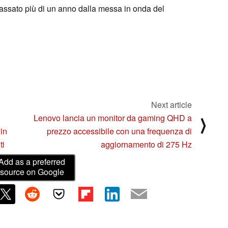
passato più di un anno dalla messa in onda del
Next article
Lenovo lancia un monitor da gaming QHD a
⟩
 in
prezzo accessibile con una frequenza di
ti
aggiornamento di 275 Hz
Add as a preferred
source on Google