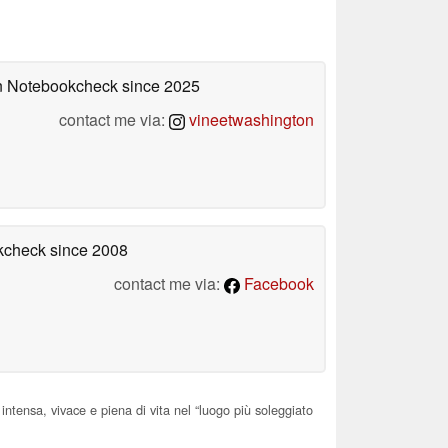
 on Notebookcheck
since 2025
contact me via:
vineetwashington
okcheck
since 2008
contact me via:
Facebook
ntensa, vivace e piena di vita nel “luogo più soleggiato