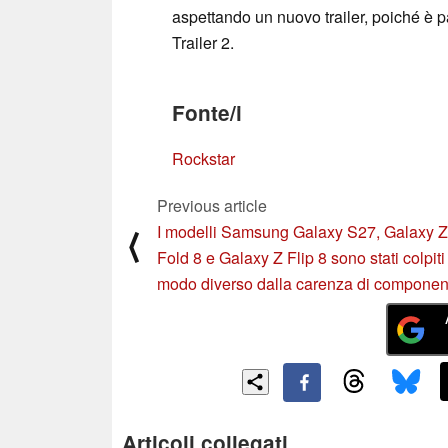
aspettando un nuovo trailer, poiché è 
Trailer 2.
Fonte/i
Rockstar
Previous article
I modelli Samsung Galaxy S27, Galaxy Z
⟨
Fold 8 e Galaxy Z Flip 8 sono stati colpiti
modo diverso dalla carenza di componen
Articoli collegati