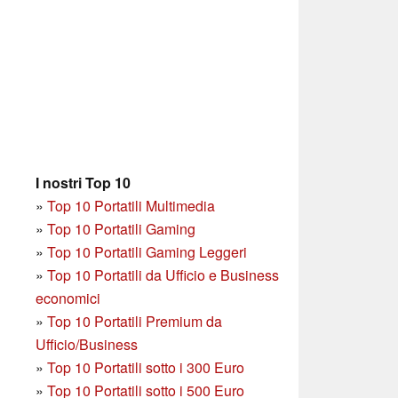
I nostri Top 10
»
Top 10 Portatili Multimedia
»
Top 10 Portatili Gaming
»
Top 10 Portatili Gaming Leggeri
»
Top 10 Portatili da Ufficio e Business
economici
»
Top 10 Portatili Premium da
Ufficio/Business
»
T
op 10 Portatili sotto i 300 Euro
»
Top 10 Portatili sotto i 500 Euro