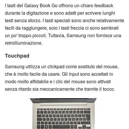
I tasti del Galaxy Book Go offrono un chiaro feedback
durante la digitazione e sono adatti per scrivere lunghi
testi senza sforzo. I tasti speciali sono anche relativamente
facili da raggiungere, solo i tasti freccia ci sono sembrati
un po' troppo piccoli. Tuttavia, Samsung non fornisce una
retroilluminazione.
Touchpad
Samsung utilizza un clickpad come sostituto del mouse,
che è molto facile da usare. Gli input sono accettati in
modo molto affidabile e i clic del mouse sono attivati
senza ritardo sia meccanicamente che tramite il tocco.