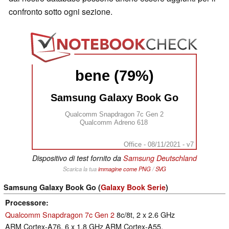
confronto sotto ogni sezione.
bene (79%)
Samsung Galaxy Book Go
Qualcomm Snapdragon 7c Gen 2
Qualcomm Adreno 618
Office - 08/11/2021 - v7
Dispositivo di test fornito da
Samsung Deutschland
Scarica la tua
immagine come
PNG
/
SVG
Samsung Galaxy Book Go (
Galaxy Book Serie
)
Processore
Qualcomm Snapdragon 7c Gen 2
8c/8t, 2 x 2.6 GHz
ARM Cortex-A76, 6 x 1.8 GHz ARM Cortex-A55,