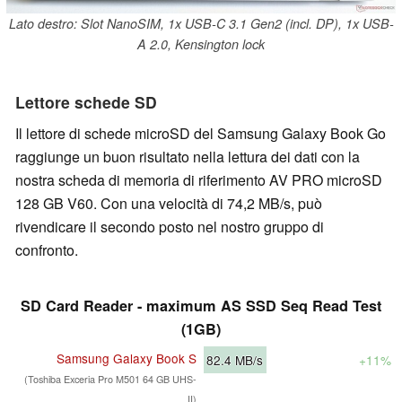
Lato destro: Slot NanoSIM, 1x USB-C 3.1 Gen2 (incl. DP), 1x USB-
A 2.0, Kensington lock
Lettore schede SD
Il lettore di schede microSD del Samsung Galaxy Book Go
raggiunge un buon risultato nella lettura dei dati con la
nostra scheda di memoria di riferimento AV PRO microSD
128 GB V60. Con una velocità di 74,2 MB/s, può
rivendicare il secondo posto nel nostro gruppo di
confronto.
SD Card Reader - maximum AS SSD Seq Read Test
(1GB)
Samsung Galaxy Book S
82.4
MB/s
+11%
(Toshiba Exceria Pro M501 64 GB UHS-
II)