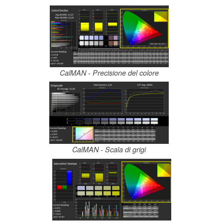
CalMAN - Precisione del colore
CalMAN - Scala di grigi