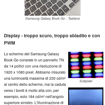
Samsung Galaxy Book Go - Tastiera
Display - troppo scuro, troppo sbiadito e con
PWM
Lo schermo del Samsung Galaxy
Book Go consiste in un pannello TN
da 14 pollici con una risoluzione di
1920 x 1080 pixel. Abbiamo misurato
una luminosità massima di 230 cd/m²
Subpixel
al centro dello schermo, ma la caduta
verso i bordi è molto alta con, per
esempio, solo 184 cd/m² nell'angolo
superiore sinistro. L'illuminazione di