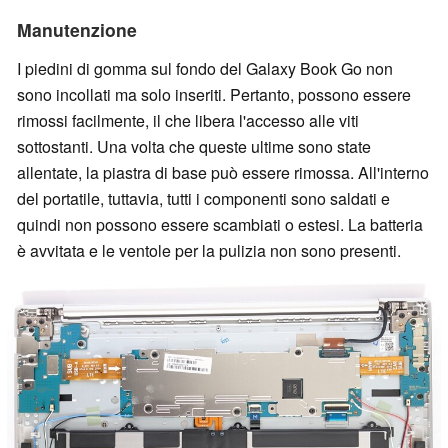
Manutenzione
I piedini di gomma sul fondo del Galaxy Book Go non
sono incollati ma solo inseriti. Pertanto, possono essere
rimossi facilmente, il che libera l'accesso alle viti
sottostanti. Una volta che queste ultime sono state
allentate, la piastra di base può essere rimossa. All'interno
del portatile, tuttavia, tutti i componenti sono saldati e
quindi non possono essere scambiati o estesi. La batteria
è avvitata e le ventole per la pulizia non sono presenti.