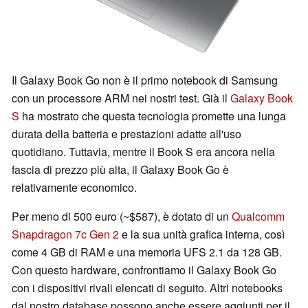
Il Galaxy Book Go non è il primo notebook di Samsung
con un processore ARM nei nostri test. Già il
Galaxy Book
S
ha mostrato che questa tecnologia promette una lunga
durata della batteria e prestazioni adatte all'uso
quotidiano. Tuttavia, mentre il Book S era ancora nella
fascia di prezzo più alta, il Galaxy Book Go è
relativamente economico.
Per meno di 500 euro (~$587), è dotato di un
Qualcomm
Snapdragon 7c Gen 2
e la sua unità grafica interna, così
come 4 GB di RAM e una memoria UFS 2.1 da 128 GB.
Con questo hardware, confrontiamo il Galaxy Book Go
con i dispositivi rivali elencati di seguito. Altri notebooks
dal nostro database possono anche essere aggiunti per il