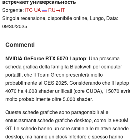
встречает универсальность
Sorgente:
ITC UA
RU→IT
Singola recensione, disponibile online, Lungo, Data:
09/30/2025
Commenti
NVIDIA GeForce RTX 5070 Laptop
: Una prossima
scheda grafica della famiglia Blackwell per computer
portatili, che il Team Green presenterà molto
probabilmente al CES 2025. Considerando che il laptop
4070 ha 4.608 shader unificati (core CUDA), il 5070 avrà
molto probabilmente oltre 5.000 shader.
Queste schede grafiche sono paragonabili alle
entusiasmanti schede grafiche desktop, come la 9800M
GT. Le schede hanno un core simile alle relative schede
desktop, ma hanno un clock inferiore e spesso hanno