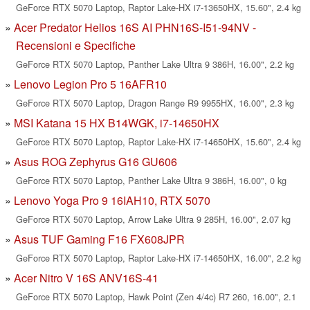
GeForce RTX 5070 Laptop, Raptor Lake-HX i7-13650HX, 15.60", 2.4 kg
Acer Predator Helios 16S AI PHN16S-I51-94NV -
Recensioni e Specifiche
GeForce RTX 5070 Laptop, Panther Lake Ultra 9 386H, 16.00", 2.2 kg
Lenovo Legion Pro 5 16AFR10
GeForce RTX 5070 Laptop, Dragon Range R9 9955HX, 16.00", 2.3 kg
MSI Katana 15 HX B14WGK, i7-14650HX
GeForce RTX 5070 Laptop, Raptor Lake-HX i7-14650HX, 15.60", 2.4 kg
Asus ROG Zephyrus G16 GU606
GeForce RTX 5070 Laptop, Panther Lake Ultra 9 386H, 16.00", 0 kg
Lenovo Yoga Pro 9 16IAH10, RTX 5070
GeForce RTX 5070 Laptop, Arrow Lake Ultra 9 285H, 16.00", 2.07 kg
Asus TUF Gaming F16 FX608JPR
GeForce RTX 5070 Laptop, Raptor Lake-HX i7-14650HX, 16.00", 2.2 kg
Acer Nitro V 16S ANV16S-41
GeForce RTX 5070 Laptop, Hawk Point (Zen 4/4c) R7 260, 16.00", 2.1