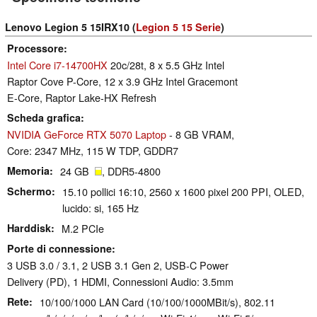
Lenovo Legion 5 15IRX10 (
Legion 5 15 Serie
)
Processore
Intel Core i7-14700HX
20c/28t, 8 x 5.5 GHz Intel
Raptor Cove P-Core, 12 x 3.9 GHz Intel Gracemont
E-Core, Raptor Lake-HX Refresh
Scheda grafica
NVIDIA GeForce RTX 5070 Laptop
- 8 GB VRAM,
Core: 2347 MHz, 115 W TDP, GDDR7
Memoria
24 GB
, DDR5-4800
Schermo
15.10 pollici 16:10, 2560 x 1600 pixel 200 PPI, OLED,
lucido: si, 165 Hz
Harddisk
M.2 PCIe
Porte di connessione
3 USB 3.0 / 3.1, 2 USB 3.1 Gen 2, USB-C Power
Delivery (PD), 1 HDMI, Connessioni Audio: 3.5mm
Rete
10/100/1000 LAN Card (10/100/1000MBit/s), 802.11