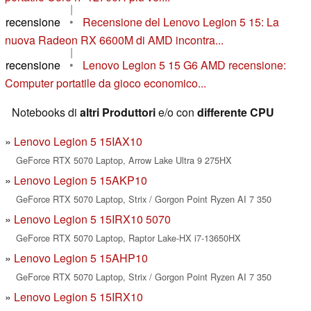
|
recensione
•
Recensione del Lenovo Legion 5 15: La
nuova Radeon RX 6600M di AMD incontra...
|
recensione
•
Lenovo Legion 5 15 G6 AMD recensione:
Computer portatile da gioco economico...
Notebooks di
altri Produttori
e/o con
differente CPU
Lenovo Legion 5 15IAX10
GeForce RTX 5070 Laptop, Arrow Lake Ultra 9 275HX
Lenovo Legion 5 15AKP10
GeForce RTX 5070 Laptop, Strix / Gorgon Point Ryzen AI 7 350
Lenovo Legion 5 15IRX10 5070
GeForce RTX 5070 Laptop, Raptor Lake-HX i7-13650HX
Lenovo Legion 5 15AHP10
GeForce RTX 5070 Laptop, Strix / Gorgon Point Ryzen AI 7 350
Lenovo Legion 5 15IRX10