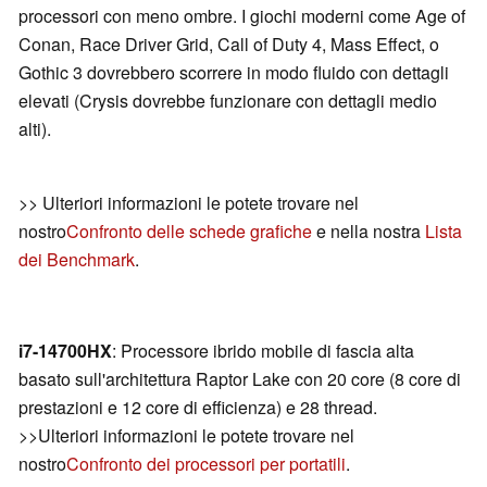
processori con meno ombre. I giochi moderni come Age of
Conan, Race Driver Grid, Call of Duty 4, Mass Effect, o
Gothic 3 dovrebbero scorrere in modo fluido con dettagli
elevati (Crysis dovrebbe funzionare con dettagli medio
alti).
>> Ulteriori informazioni le potete trovare nel
nostro
Confronto delle schede grafiche
e nella nostra
Lista
dei Benchmark
.
i7-14700HX
: Processore ibrido mobile di fascia alta
basato sull'architettura Raptor Lake con 20 core (8 core di
prestazioni e 12 core di efficienza) e 28 thread.
>>Ulteriori informazioni le potete trovare nel
nostro
Confronto dei processori per portatili
.