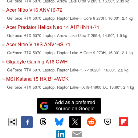
GeForce RTX 5070 Laptop, Arrow Lake Ultra 9 285H, 16.30", 2.33 kg
Acer Nitro V16 ANV16-72
GeForce RTX 5070 Laptop, Raptor Lake-H Core 9 270H, 16.00", 2.4 kg
Acer Predator Helios Neo 14 AI PHN14-71
GeForce RTX 5070 Laptop, Arrow Lake Ultra 7 255H, 14.50", 1.9 kg
Acer Nitro V 16S ANV16S-71
GeForce RTX 5070 Laptop, Raptor Lake-H Core 9 270H, 16.00", 2.1 kg
Gigabyte Gaming A16 CWH
GeForce RTX 5070 Laptop, Raptor Lake-H i7-13620H, 16.00", 2.2 kg
MSI Katana 15 HX B14WGK
GeForce RTX 5070 Laptop, Raptor Lake-HX i9-14900HX, 15.60", 2.4 kg
Add as a preferred
source on Google