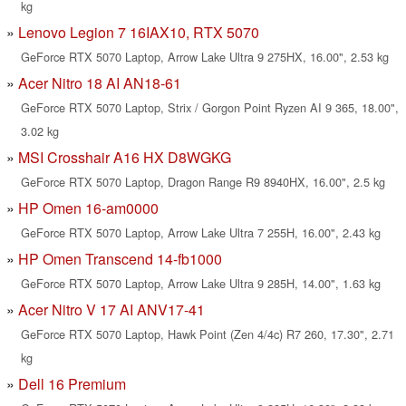
kg
Lenovo Legion 7 16IAX10, RTX 5070
GeForce RTX 5070 Laptop, Arrow Lake Ultra 9 275HX, 16.00", 2.53 kg
Acer Nitro 18 AI AN18-61
GeForce RTX 5070 Laptop, Strix / Gorgon Point Ryzen AI 9 365, 18.00",
3.02 kg
MSI Crosshair A16 HX D8WGKG
GeForce RTX 5070 Laptop, Dragon Range R9 8940HX, 16.00", 2.5 kg
HP Omen 16-am0000
GeForce RTX 5070 Laptop, Arrow Lake Ultra 7 255H, 16.00", 2.43 kg
HP Omen Transcend 14-fb1000
GeForce RTX 5070 Laptop, Arrow Lake Ultra 9 285H, 14.00", 1.63 kg
Acer Nitro V 17 AI ANV17-41
GeForce RTX 5070 Laptop, Hawk Point (Zen 4/4c) R7 260, 17.30", 2.71
kg
Dell 16 Premium