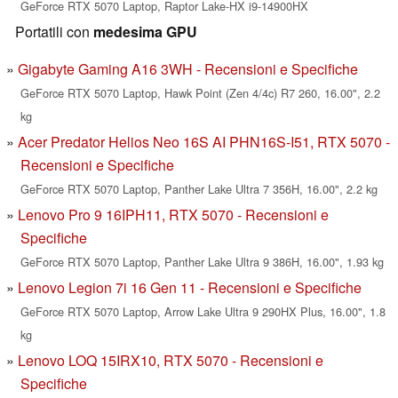
GeForce RTX 5070 Laptop, Raptor Lake-HX i9-14900HX
Portatili con
medesima GPU
Gigabyte Gaming A16 3WH - Recensioni e Specifiche
GeForce RTX 5070 Laptop, Hawk Point (Zen 4/4c) R7 260, 16.00", 2.2
kg
Acer Predator Helios Neo 16S AI PHN16S-I51, RTX 5070 -
Recensioni e Specifiche
GeForce RTX 5070 Laptop, Panther Lake Ultra 7 356H, 16.00", 2.2 kg
Lenovo Pro 9 16IPH11, RTX 5070 - Recensioni e
Specifiche
GeForce RTX 5070 Laptop, Panther Lake Ultra 9 386H, 16.00", 1.93 kg
Lenovo Legion 7i 16 Gen 11 - Recensioni e Specifiche
GeForce RTX 5070 Laptop, Arrow Lake Ultra 9 290HX Plus, 16.00", 1.8
kg
Lenovo LOQ 15IRX10, RTX 5070 - Recensioni e
Specifiche