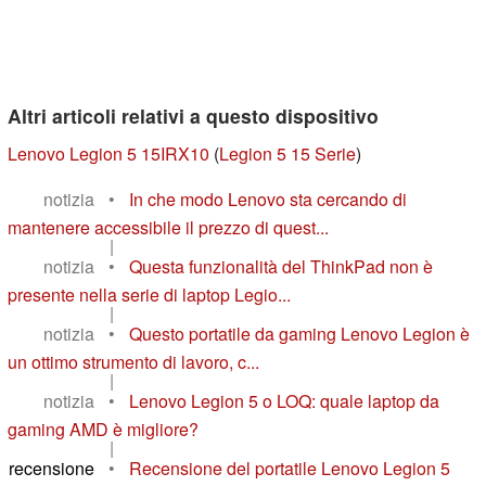
Altri articoli relativi a questo dispositivo
Lenovo Legion 5 15IRX10
(
Legion 5 15 Serie
)
notizia
•
In che modo Lenovo sta cercando di
mantenere accessibile il prezzo di quest...
|
notizia
•
Questa funzionalità del ThinkPad non è
presente nella serie di laptop Legio...
|
notizia
•
Questo portatile da gaming Lenovo Legion è
un ottimo strumento di lavoro, c...
|
notizia
•
Lenovo Legion 5 o LOQ: quale laptop da
gaming AMD è migliore?
|
recensione
•
Recensione del portatile Lenovo Legion 5