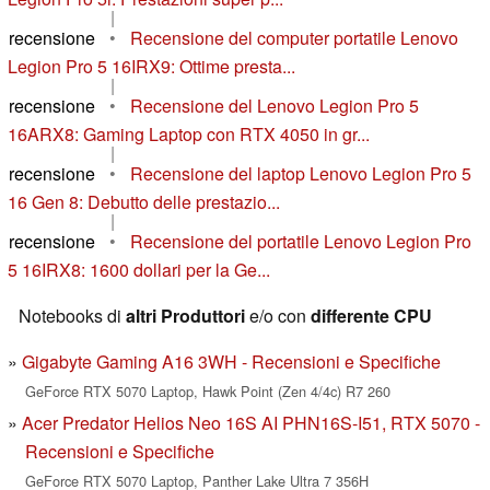
|
recensione
•
Recensione del computer portatile Lenovo
Legion Pro 5 16IRX9: Ottime presta...
|
recensione
•
Recensione del Lenovo Legion Pro 5
16ARX8: Gaming Laptop con RTX 4050 in gr...
|
recensione
•
Recensione del laptop Lenovo Legion Pro 5
16 Gen 8: Debutto delle prestazio...
|
recensione
•
Recensione del portatile Lenovo Legion Pro
5 16IRX8: 1600 dollari per la Ge...
Notebooks di
altri Produttori
e/o con
differente CPU
Gigabyte Gaming A16 3WH - Recensioni e Specifiche
GeForce RTX 5070 Laptop, Hawk Point (Zen 4/4c) R7 260
Acer Predator Helios Neo 16S AI PHN16S-I51, RTX 5070 -
Recensioni e Specifiche
GeForce RTX 5070 Laptop, Panther Lake Ultra 7 356H