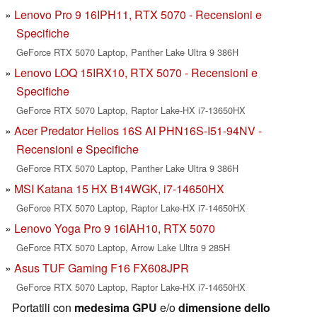
Lenovo Pro 9 16IPH11, RTX 5070 - Recensioni e
Specifiche
GeForce RTX 5070 Laptop, Panther Lake Ultra 9 386H
Lenovo LOQ 15IRX10, RTX 5070 - Recensioni e
Specifiche
GeForce RTX 5070 Laptop, Raptor Lake-HX i7-13650HX
Acer Predator Helios 16S AI PHN16S-I51-94NV -
Recensioni e Specifiche
GeForce RTX 5070 Laptop, Panther Lake Ultra 9 386H
MSI Katana 15 HX B14WGK, i7-14650HX
GeForce RTX 5070 Laptop, Raptor Lake-HX i7-14650HX
Lenovo Yoga Pro 9 16IAH10, RTX 5070
GeForce RTX 5070 Laptop, Arrow Lake Ultra 9 285H
Asus TUF Gaming F16 FX608JPR
GeForce RTX 5070 Laptop, Raptor Lake-HX i7-14650HX
Portatili con
medesima GPU
e/o
dimensione dello