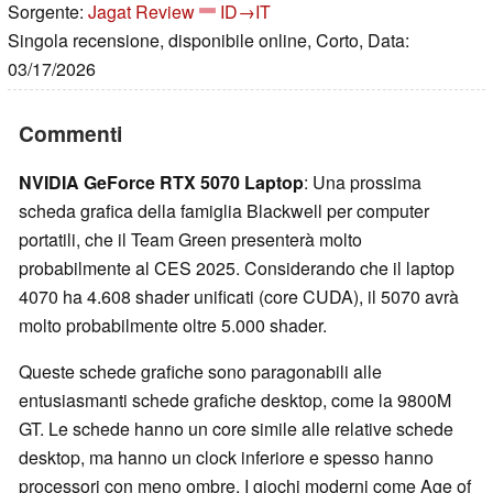
Sorgente:
Jagat Review
ID→IT
Singola recensione, disponibile online, Corto, Data:
03/17/2026
Commenti
NVIDIA GeForce RTX 5070 Laptop
: Una prossima
scheda grafica della famiglia Blackwell per computer
portatili, che il Team Green presenterà molto
probabilmente al CES 2025. Considerando che il laptop
4070 ha 4.608 shader unificati (core CUDA), il 5070 avrà
molto probabilmente oltre 5.000 shader.
Queste schede grafiche sono paragonabili alle
entusiasmanti schede grafiche desktop, come la 9800M
GT. Le schede hanno un core simile alle relative schede
desktop, ma hanno un clock inferiore e spesso hanno
processori con meno ombre. I giochi moderni come Age of