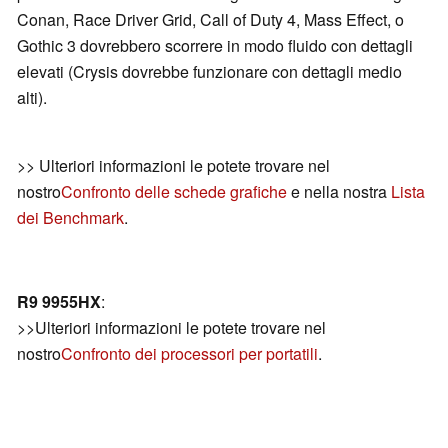
Conan, Race Driver Grid, Call of Duty 4, Mass Effect, o
Gothic 3 dovrebbero scorrere in modo fluido con dettagli
elevati (Crysis dovrebbe funzionare con dettagli medio
alti).
>> Ulteriori informazioni le potete trovare nel
nostro
Confronto delle schede grafiche
e nella nostra
Lista
dei Benchmark
.
R9 9955HX
:
>>Ulteriori informazioni le potete trovare nel
nostro
Confronto dei processori per portatili
.