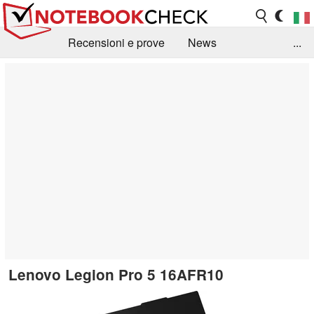
Recensioni e prove
News
...
Raccolta di recensioni
Info Techniche / Tips
Guida agli acquisti
Search
Contact
Lenovo Legion Pro 5 16AFR10