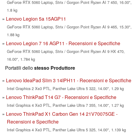
GeForce RTX 5060 Laptop, Strix / Gorgon Point Ryzen AI 7 450, 16.00",
1.8 kg
Lenovo Legion 5a 15AGP11
GeForce RTX 5060 Laptop, Strix / Gorgon Point Ryzen AI 9 465, 15.30",
1.88 kg
Lenovo Legion 7 16 AGP11 - Recensioni e Specifiche
GeForce RTX 5060 Laptop, Strix / Gorgon Point Ryzen AI 9 HX 470,
16.00", 1.784 kg
Portatili dello
stesso Produttore
Lenovo IdeaPad Slim 3 14IPH11 - Recensioni e Specifiche
Intel Graphics 2 Xe3 PTL, Panther Lake Ultra 5 322, 14.00", 1.29 kg
Lenovo ThinkPad T14 G7 - Recensioni e Specifiche
Intel Graphics 4 Xe3 PTL, Panther Lake Ultra 7 355, 14.00", 1.27 kg
Lenovo ThinkPad X1 Carbon Gen 14 21V70075GE -
Recensioni e Specifiche
Intel Graphics 4 Xe3 PTL, Panther Lake Ultra 5 325, 14.00", 1.139 kg