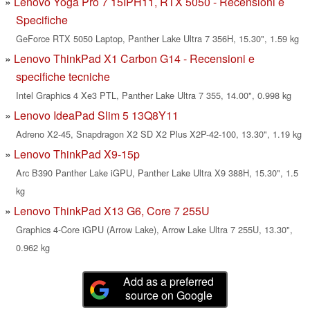
Lenovo Yoga Pro 7 15IPH11, RTX 5050 - Recensioni e
Specifiche
GeForce RTX 5050 Laptop, Panther Lake Ultra 7 356H, 15.30", 1.59 kg
Lenovo ThinkPad X1 Carbon G14 - Recensioni e
specifiche tecniche
Intel Graphics 4 Xe3 PTL, Panther Lake Ultra 7 355, 14.00", 0.998 kg
Lenovo IdeaPad Slim 5 13Q8Y11
Adreno X2-45, Snapdragon X2 SD X2 Plus X2P-42-100, 13.30", 1.19 kg
Lenovo ThinkPad X9-15p
Arc B390 Panther Lake iGPU, Panther Lake Ultra X9 388H, 15.30", 1.5
kg
Lenovo ThinkPad X13 G6, Core 7 255U
Graphics 4-Core iGPU (Arrow Lake), Arrow Lake Ultra 7 255U, 13.30",
0.962 kg
Add as a preferred
source on Google