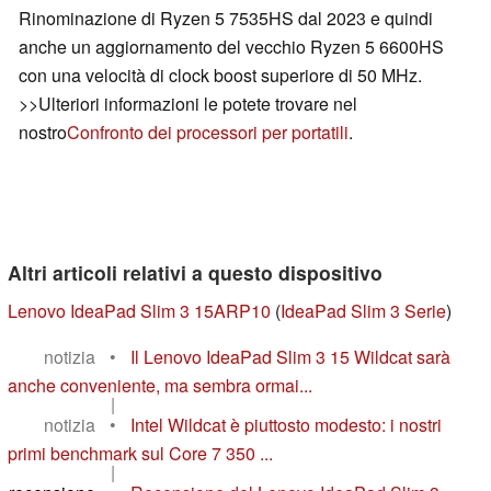
Rinominazione di Ryzen 5 7535HS dal 2023 e quindi
anche un aggiornamento del vecchio Ryzen 5 6600HS
con una velocità di clock boost superiore di 50 MHz.
>>Ulteriori informazioni le potete trovare nel
nostro
Confronto dei processori per portatili
.
Altri articoli relativi a questo dispositivo
Lenovo IdeaPad Slim 3 15ARP10
(
IdeaPad Slim 3 Serie
)
notizia
•
Il Lenovo IdeaPad Slim 3 15 Wildcat sarà
anche conveniente, ma sembra ormai...
|
notizia
•
Intel Wildcat è piuttosto modesto: i nostri
primi benchmark sul Core 7 350 ...
|