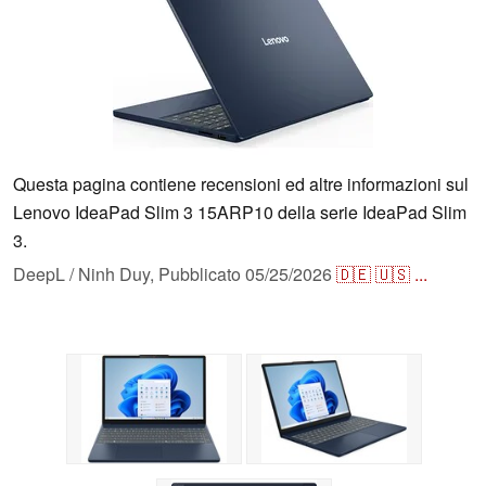
Questa pagina contiene recensioni ed altre informazioni sul
Lenovo IdeaPad Slim 3 15ARP10 della serie IdeaPad Slim
3.
DeepL / Ninh Duy,
Pubblicato
05/25/2026
🇩🇪
🇺🇸
...