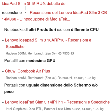
IdeaPad Slim 3i 15IRU9: debutto de...
|
recensione
•
Recensione del Lenovo IdeaPad Slim 3 CB
14M868 - L'introduzione di MediaTek...
Notebooks di
altri Produttori
e/o con
differente CPU
Lenovo Ideapad Slim 3 16ARP10 - Recensioni e
Specifiche
Radeon 660M, Rembrandt (Zen 3+) R5 7535HS
Portatili con
medesima GPU
Chuwi Corebook Air Plus
Radeon 660M, Rembrandt (Zen 3+) R5 6600H, 16.00", 1.35 kg
Portatili con
uguale dimensione dello Schermo e/o
peso
Lenovo IdeaPad Slim 3 14IPH11 - Recensioni e Specifiche
Intel Graphics 2 Xe3 PTL, Panther Lake Ultra 5 322, 14.00", 1.29 kg