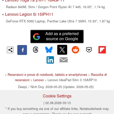
Radeon 840M, Strix / Gorgon Point Ryzen AI 7 445, 16.00", 1.74 kg
Lenovo Legion 5i 15IPH11
GeForce RTX 5060 Laptop, Panther Lake Ultra 7 356H, 15.30", 1.87 kg
Add as a preferred
source on Google
>
Recensioni e prove di notebook, tablets e smartphones
>
Raccolta di
recensioni
>
Lenovo
> Lenovo IdeaPad Slim 3 15ARP10
DeepL / Ninh Duy, 2026-05-25 (Update: 2026-05-25)
Cookie Settings
| 02.08.2026 03:13
* If you buy something via one of our affiliate links, Notebookcheck may
earn a commission. Thank you for your support!