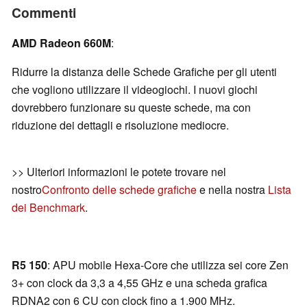
Commenti
AMD Radeon 660M
:
Ridurre la distanza delle Schede Grafiche per gli utenti
che vogliono utilizzare il videogiochi. I nuovi giochi
dovrebbero funzionare su queste schede, ma con
riduzione dei dettagli e risoluzione mediocre.
>> Ulteriori informazioni le potete trovare nel
nostro
Confronto delle schede grafiche
e nella nostra
Lista
dei Benchmark
.
R5 150
: APU mobile Hexa-Core che utilizza sei core Zen
3+ con clock da 3,3 a 4,55 GHz e una scheda grafica
RDNA2 con 6 CU con clock fino a 1.900 MHz.