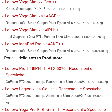
Lenovo Yoga Slim 7x Gen 11
X2-85, Snapdragon X2 X2E-80-100, 14.00", 1.17 kg
Lenovo Yoga Slim 7a 14AGP11
Radeon 840M, Strix / Gorgon Point Ryzen AI 5 430, 14.00", 1.15 kg
Lenovo Yoga Slim 7i 14IPH11
Intel Graphics 4 Xe3 PTL, Panther Lake Ultra 7 355, 14.00", 0.975 kg
Lenovo IdeaPad Pro 5 14AKP10
Radeon 840M, Strix / Gorgon Point Ryzen AI 5 340, 14.00", 0.00139 kg
Portatili dello
stesso Produttore
Lenovo Pro 9 16IPH11, RTX 5070 - Recensioni e
Specifiche
GeForce RTX 5070 Laptop, Panther Lake Ultra 9 386H, 16.00", 1.93 kg
Lenovo Legion 7i 16 Gen 11 - Recensioni e Specifiche
GeForce RTX 5070 Laptop, Arrow Lake Ultra 9 290HX Plus, 16.00", 1.8
kg
Lenovo Yoga Pro 9 16i Gen 11 - Recensioni e Specifiche