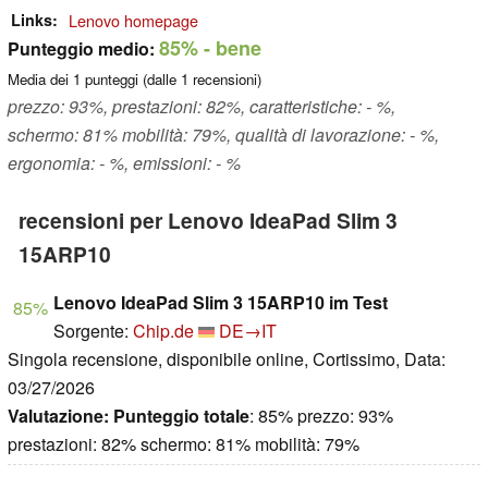
Links
Lenovo homepage
85%
- bene
Punteggio medio:
Media dei
1
punteggi (dalle
1
recensioni)
prezzo: 93%, prestazioni: 82%, caratteristiche: - %,
schermo: 81% mobilità: 79%, qualità di lavorazione: - %,
ergonomia: - %, emissioni: - %
recensioni per Lenovo IdeaPad Slim 3
15ARP10
Lenovo IdeaPad Slim 3 15ARP10 im Test
85%
Sorgente:
Chip.de
DE→IT
Singola recensione, disponibile online, Cortissimo, Data:
03/27/2026
Valutazione:
Punteggio totale
: 85% prezzo: 93%
prestazioni: 82% schermo: 81% mobilità: 79%