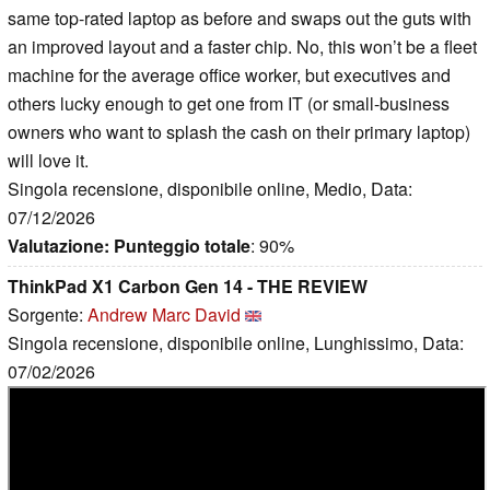
same top-rated laptop as before and swaps out the guts with
an improved layout and a faster chip. No, this won’t be a fleet
machine for the average office worker, but executives and
others lucky enough to get one from IT (or small-business
owners who want to splash the cash on their primary laptop)
will love it.
Singola recensione, disponibile online, Medio, Data:
07/12/2026
Valutazione:
Punteggio totale
: 90%
ThinkPad X1 Carbon Gen 14 - THE REVIEW
Sorgente:
Andrew Marc David
Singola recensione, disponibile online, Lunghissimo, Data:
07/02/2026