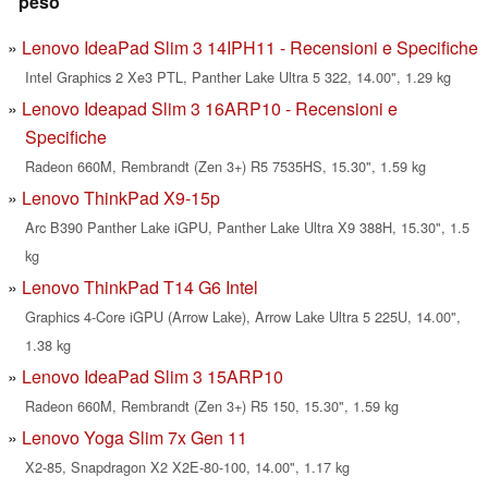
peso
Lenovo IdeaPad Slim 3 14IPH11 - Recensioni e Specifiche
Intel Graphics 2 Xe3 PTL, Panther Lake Ultra 5 322, 14.00", 1.29 kg
Lenovo Ideapad Slim 3 16ARP10 - Recensioni e
Specifiche
Radeon 660M, Rembrandt (Zen 3+) R5 7535HS, 15.30", 1.59 kg
Lenovo ThinkPad X9-15p
Arc B390 Panther Lake iGPU, Panther Lake Ultra X9 388H, 15.30", 1.5
kg
Lenovo ThinkPad T14 G6 Intel
Graphics 4-Core iGPU (Arrow Lake), Arrow Lake Ultra 5 225U, 14.00",
1.38 kg
Lenovo IdeaPad Slim 3 15ARP10
Radeon 660M, Rembrandt (Zen 3+) R5 150, 15.30", 1.59 kg
Lenovo Yoga Slim 7x Gen 11
X2-85, Snapdragon X2 X2E-80-100, 14.00", 1.17 kg