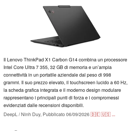
Il Lenovo ThinkPad X1 Carbon G14 combina un processore
Intel Core Ultra 7 355, 32 GB di memoria e un’ampia
connettività in un portatile aziendale dal peso di 998
grammi. Il suo prezzo elevato, il touchscreen lucido a 60 Hz,
la scheda grafica integrata e il moderno design modulare
rappresentano i principali punti di forza e i compromessi
evidenziati dalle recensioni disponibili.
DeepL / Ninh Duy,
Pubblicato
06/09/2026
🇩🇪
🇺🇸
...