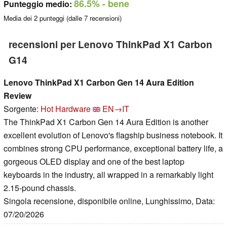
86.5%
- bene
Punteggio medio:
Media dei
2
punteggi (dalle
7
recensioni)
recensioni per Lenovo ThinkPad X1 Carbon
G14
Lenovo ThinkPad X1 Carbon Gen 14 Aura Edition
Review
Sorgente:
Hot Hardware
EN→IT
The ThinkPad X1 Carbon Gen 14 Aura Edition is another
excellent evolution of Lenovo's flagship business notebook. It
combines strong CPU performance, exceptional battery life, a
gorgeous OLED display and one of the best laptop
keyboards in the industry, all wrapped in a remarkably light
2.15-pound chassis.
Singola recensione, disponibile online, Lunghissimo, Data:
07/20/2026