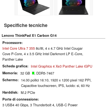
Specifiche tecniche
Lenovo ThinkPad X1 Carbon G14
Processore
Intel Core Ultra 7 355
8c/8t, 4 x 4.7 GHz Intel Cougar
Cove P-Core, 4 x 3.5 GHz Intel Darkmont LP E-Core,
Panther Lake
Scheda grafica
Intel Graphics 4 Xe3 Panther Lake iGPU
Memoria
32 GB
, DDR5-7467
Schermo
14.00 pollici 16:10, 1920 x 1200 pixel 162 PPI,
Capacitive touchscreen, IPS, lucido: si, 60 Hz
Harddisk
M.2 PCIe
Porte di connessione
3 USB4 40 Gbps, 3 Thunderbolt 4, USB-C Power