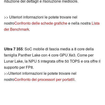
riduzione dei dettagli e risoluzione mediocre.
>> Ulteriori informazioni le potete trovare nel
nostro
Confronto delle schede grafiche
e nella nostra
Lista
dei Benchmark
.
Ultra 7 355
: SoC mobile di fascia media a 8 core della
famiglia Panther Lake con 4 core GPU Xe3. Come per
Lunar Lake, la NPU 5 integrata offre 50 TOPS e ora offre il
supporto per FP8.
>>Ulteriori informazioni le potete trovare nel
nostro
Confronto dei processori per portatili
.