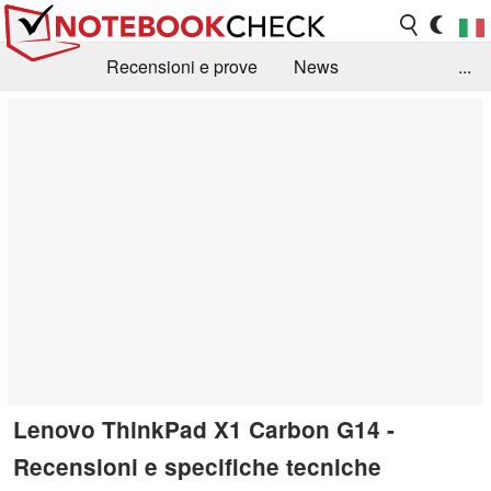
Recensioni e prove
News
...
Raccolta di recensioni
Info Techniche / Tips
Guida agli acquisti
Search
Contact
Lenovo ThinkPad X1 Carbon G14 -
Recensioni e specifiche tecniche