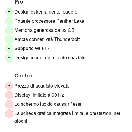
Pro
Design estremamente leggero
+
Potente processore Panther Lake
+
Memoria generosa da 32 GB
+
Ampia connettività Thunderbolt
+
Supporto Wi-Fi 7
+
Design modulare a telaio spaziale
+
Contro
Prezzo di acquisto elevato
-
Display limitato a 60 Hz
-
Lo schermo lucido causa riflessi
-
La scheda grafica integrata limita le prestazioni nei
-
giochi