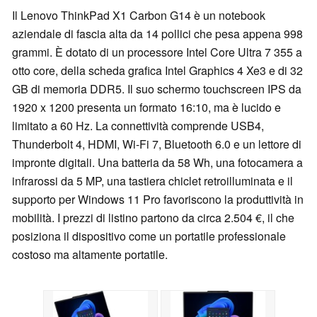
Il Lenovo ThinkPad X1 Carbon G14 è un notebook
aziendale di fascia alta da 14 pollici che pesa appena 998
grammi. È dotato di un processore Intel Core Ultra 7 355 a
otto core, della scheda grafica Intel Graphics 4 Xe3 e di 32
GB di memoria DDR5. Il suo schermo touchscreen IPS da
1920 x 1200 presenta un formato 16:10, ma è lucido e
limitato a 60 Hz. La connettività comprende USB4,
Thunderbolt 4, HDMI, Wi-Fi 7, Bluetooth 6.0 e un lettore di
impronte digitali. Una batteria da 58 Wh, una fotocamera a
infrarossi da 5 MP, una tastiera chiclet retroilluminata e il
supporto per Windows 11 Pro favoriscono la produttività in
mobilità. I prezzi di listino partono da circa 2.504 €, il che
posiziona il dispositivo come un portatile professionale
costoso ma altamente portatile.