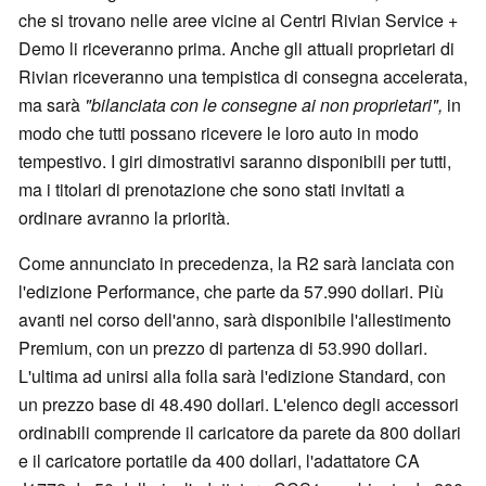
che si trovano nelle aree vicine ai Centri Rivian Service +
Demo li riceveranno prima. Anche gli attuali proprietari di
Rivian riceveranno una tempistica di consegna accelerata,
ma sarà
"bilanciata con le consegne ai non proprietari",
in
modo che tutti possano ricevere le loro auto in modo
tempestivo. I giri dimostrativi saranno disponibili per tutti,
ma i titolari di prenotazione che sono stati invitati a
ordinare avranno la priorità.
Come annunciato in precedenza, la R2 sarà lanciata con
l'edizione Performance, che parte da 57.990 dollari. Più
avanti nel corso dell'anno, sarà disponibile l'allestimento
Premium, con un prezzo di partenza di 53.990 dollari.
L'ultima ad unirsi alla folla sarà l'edizione Standard, con
un prezzo base di 48.490 dollari. L'elenco degli accessori
ordinabili comprende il caricatore da parete da 800 dollari
e il caricatore portatile da 400 dollari, l'adattatore CA