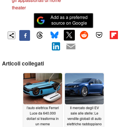
gli appassionati di home
theater
Add as a preferred
source on Google
Articoli collegati
l'auto elettrica Ferrari
Il mercato degli EV
Luce da 640.000
sale alle stelle: Le
dollari si trasforma in
vendite globali di auto
un meme
elettriche raddoppiano