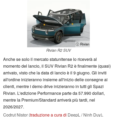
ⓘ Rivian
Rivian R2 SUV
Anche se solo il mercato statunitense lo riceverà al
momento del lancio, il SUV Rivian R2 è finalmente (quasi)
arrivato, visto che la data di lancio è il 9 giugno. Gli inviti
all'ordine inizieranno insieme all'inizio delle consegne ai
clienti, mentre i demo drive inizieranno in tutti gli Spazi
Rivian. L'edizione Performance parte da 57.990 dollari,
mentre la Premium/Standard arriverà più tardi, nel
2026/2027.
Codrut Nistor (
traduzione a cura di
DeepL / Ninh Duy),