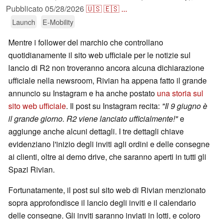
Pubblicato
05/28/2026
🇺🇸
🇪🇸
...
Launch
E-Mobility
Mentre i follower del marchio che controllano
quotidianamente il sito web ufficiale per le notizie sul
lancio di R2 non troveranno ancora alcuna dichiarazione
ufficiale nella newsroom, Rivian ha appena fatto il grande
annuncio su Instagram e ha anche postato
una storia sul
sito web ufficiale
. Il post su Instagram recita:
"Il 9 giugno è
il grande giorno. R2 viene lanciato ufficialmente!"
e
aggiunge anche alcuni dettagli. I tre dettagli chiave
evidenziano l'inizio degli inviti agli ordini e delle consegne
ai clienti, oltre ai demo drive, che saranno aperti in tutti gli
Spazi Rivian.
Fortunatamente, il post sul sito web di Rivian menzionato
sopra approfondisce il lancio degli inviti e il calendario
delle consegne. Gli inviti saranno inviati in lotti, e coloro