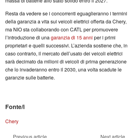
massa di batterie allo stato solido entro il 2027.
Resta da vedere se i concorrenti eguaglieranno i termini
della garanzia a vita sui veicoli elettrici offerta da Chery,
ma NIO sta collaborando con CATL per promuovere
l’introduzione di una
garanzia di 15 anni
per i primi
proprietari e quelli successivi. L’azienda sostiene che, in
caso contrario, il mercato dell’usato dei veicoli elettrici
sarà decimato da milioni di veicoli di prima generazione
che lo invaderanno entro il 2030, una volta scadute le
garanzie sulle batterie.
Fonte/i
Chery
Previous article
Next article