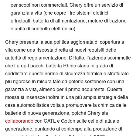
per scopi non commerciali, Chery offre un servizio di
garanzia a vita (che copre i tre sistemi elettrici
principali: batteria di alimentazione, motore di trazione
e unità di controllo elettronico).
Chery presenta la sua politica aggiornata di copertura a
vita come una risposta diretta ai nuovi requisiti delle
autorità di regolamentazione. Di fatto, l’azienda scommette
che i propri pacchi batteria Rhino siano in grado di
soddisfare queste norme di sicurezza termica e strutturale
più rigorose in misura tale da poterle sostenere con una
garanzia a vita, almeno per il primo acquirente. Questa
mossa si inserisce inoltre in una più ampia strategia della
casa automobilistica volta a promuovere la chimica delle
batterie di nuova generazione, poiché Chery sta
collaborando
con CATL e Gotion sulle celle di attuale
generazione, puntando al contempo alla produzione di