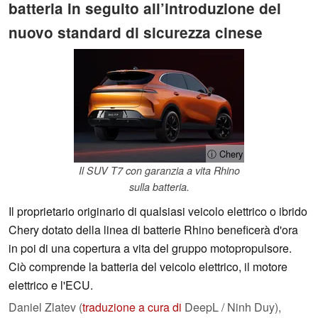
batteria in seguito all’introduzione del
nuovo standard di sicurezza cinese
ⓘ Chery
Il SUV T7 con garanzia a vita Rhino
sulla batteria.
Il proprietario originario di qualsiasi veicolo elettrico o ibrido
Chery dotato della linea di batterie Rhino beneficerà d'ora
in poi di una copertura a vita del gruppo motopropulsore.
Ciò comprende la batteria del veicolo elettrico, il motore
elettrico e l'ECU.
Daniel Zlatev (
traduzione a cura di
DeepL / Ninh Duy),