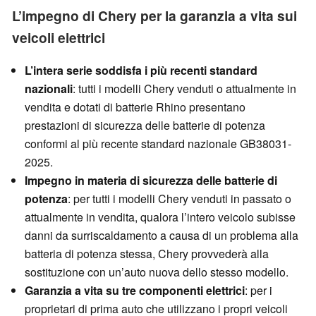
L’impegno di Chery per la garanzia a vita sui
veicoli elettrici
L’intera serie soddisfa i più recenti standard
nazionali
: tutti i modelli Chery venduti o attualmente in
vendita e dotati di batterie Rhino presentano
prestazioni di sicurezza delle batterie di potenza
conformi al più recente standard nazionale GB38031-
2025.
Impegno in materia di sicurezza delle batterie di
potenza
: per tutti i modelli Chery venduti in passato o
attualmente in vendita, qualora l’intero veicolo subisse
danni da surriscaldamento a causa di un problema alla
batteria di potenza stessa, Chery provvederà alla
sostituzione con un’auto nuova dello stesso modello.
Garanzia a vita su tre componenti elettrici
: per i
proprietari di prima auto che utilizzano i propri veicoli