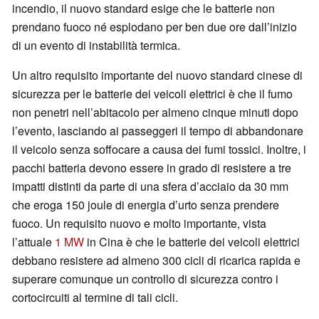
incendio, il nuovo standard esige che le batterie non
prendano fuoco né esplodano per ben due ore dall’inizio
di un evento di instabilità termica.
Un altro requisito importante del nuovo standard cinese di
sicurezza per le batterie dei veicoli elettrici è che il fumo
non penetri nell’abitacolo per almeno cinque minuti dopo
l’evento, lasciando ai passeggeri il tempo di abbandonare
il veicolo senza soffocare a causa dei fumi tossici. Inoltre, i
pacchi batteria devono essere in grado di resistere a tre
impatti distinti da parte di una sfera d’acciaio da 30 mm
che eroga 150 joule di energia d’urto senza prendere
fuoco. Un requisito nuovo e molto importante, vista
l’attuale
1 MW
in Cina è che le batterie dei veicoli elettrici
debbano resistere ad almeno 300 cicli di ricarica rapida e
superare comunque un controllo di sicurezza contro i
cortocircuiti al termine di tali cicli.