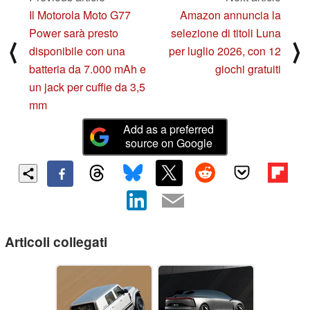
Il Motorola Moto G77
Amazon annuncia la
Power sarà presto
selezione di titoli Luna
⟨
⟩
disponibile con una
per luglio 2026, con 12
batteria da 7.000 mAh e
giochi gratuiti
un jack per cuffie da 3,5
mm
Add as a preferred
source on Google
Articoli collegati