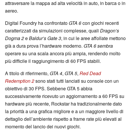
attraversare la mappa ad alta velocità in auto, in barca o in
aereo.
Digital Foundry ha confrontato
GTA 6
con giochi recenti
caratterizzati da simulazioni complesse, quali
Dragon’s
Dogma 2
e
Baldur’s Gate 3
, in cui le aree affollate mettono
già a dura prova l’hardware moderno.
GTA 6 sembra
operare su una scala ancora più ampia, rendendo molto
più difficile il raggiungimento di 60 FPS stabili.
A titolo di riferimento,
GTA 4
,
GTA 5
,
Red Dead
Redemption 2
sono stati tutti lanciati su console con un
obiettivo di 30 FPS. Sebbene GTA 5 abbia
successivamente ricevuto un aggiornamento a 60 FPS su
hardware più recente, Rockstar ha tradizionalmente dato
la priorità a una grafica migliore e a un maggiore livello di
dettaglio dell’ambiente rispetto a frame rate più elevati al
momento del lancio dei nuovi giochi.