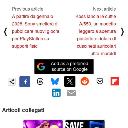
Previous article
Next article
A partire da gennaio
Koss lancia le cuffie
2028, Sony smetterà di
A/550, un modello
⟨
⟩
pubblicare nuovi giochi
leggero a apertura
per PlayStation su
posteriore dotato di
supporti fisici
cuscinetti auricolari
ultra-morbidi
Add as a preferred
source on Google
Articoli collegati