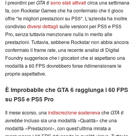
I preordini per
GTA 6
sono stati attivati
circa una settimana
fa, con Rockstar Games che ha confermato che il gioco
offre "le migliori prestazioni su PS5". L'azienda ha inoltre
condiviso
diversi dettagli
sulle versioni per PS5 e PS5
Pro, senza tuttavia menzionare nulla in merito alle
prestazioni. Tuttavia, sebbene Rockstar non abbia ancora
confermato il frame rate, una recente analisi di Digital
Foundry suggerisce che i giocatori che si aspettano una
modalità a 60 FPS dovrebbero forse ridimensionare le
proprie aspettative.
È improbabile che GTA 6 raggiunga i 60 FPS
su PS5 e PS5 Pro
Il mese scorso, una
indiscrezione sosteneva
che
GTA 6
avrebbe
incluso sia una modalità «Qualità» che una
modalità «Prestazioni», con quest’ultima mirata a