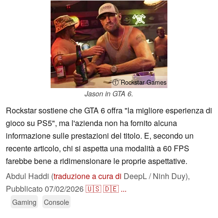
ⓘ Rockstar Games
Jason in GTA 6.
Rockstar sostiene che GTA 6 offra "la migliore esperienza di
gioco su PS5", ma l'azienda non ha fornito alcuna
informazione sulle prestazioni del titolo. E, secondo un
recente articolo, chi si aspetta una modalità a 60 FPS
farebbe bene a ridimensionare le proprie aspettative.
Abdul Haddi (
traduzione a cura di
DeepL / Ninh Duy),
Pubblicato
07/02/2026
🇺🇸
🇩🇪
...
Gaming
Console