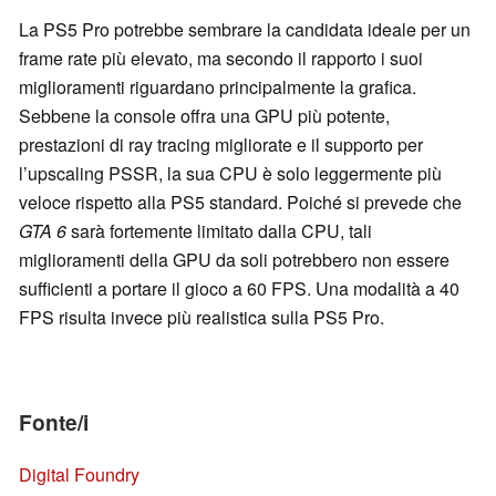
La PS5 Pro potrebbe sembrare la candidata ideale per un
frame rate più elevato, ma secondo il rapporto i suoi
miglioramenti riguardano principalmente la grafica.
Sebbene la console offra una GPU più potente,
prestazioni di ray tracing migliorate e il supporto per
l’upscaling PSSR, la sua CPU è solo leggermente più
veloce rispetto alla PS5 standard. Poiché si prevede che
GTA 6
sarà fortemente limitato dalla CPU, tali
miglioramenti della GPU da soli potrebbero non essere
sufficienti a portare il gioco a 60 FPS. Una modalità a 40
FPS risulta invece più realistica sulla PS5 Pro.
Fonte/i
Digital Foundry