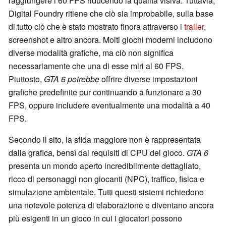
raggiungere i 60 FPS riducendo la qualità visiva. Tuttavia,
Digital Foundry ritiene che ciò sia improbabile, sulla base
di tutto ciò che è stato mostrato finora attraverso i
trailer
,
screenshot e altro ancora. Molti giochi moderni includono
diverse modalità grafiche, ma ciò non significa
necessariamente che una di esse miri ai 60 FPS.
Piuttosto,
GTA 6 potrebbe
offrire diverse impostazioni
grafiche predefinite pur continuando a funzionare a 30
FPS, oppure includere eventualmente una modalità a 40
FPS.
Secondo il sito, la sfida maggiore non è rappresentata
dalla grafica, bensì dai requisiti di CPU del gioco.
GTA 6
presenta un mondo aperto incredibilmente dettagliato,
ricco di personaggi non giocanti (NPC), traffico, fisica e
simulazione ambientale. Tutti questi sistemi richiedono
una notevole potenza di elaborazione e diventano ancora
più esigenti in un gioco in cui i giocatori possono