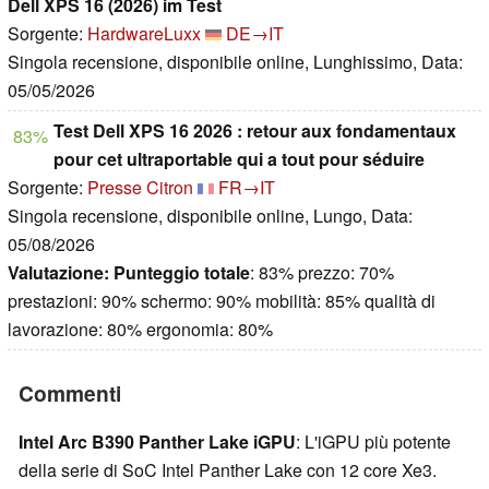
Dell XPS 16 (2026) im Test
Sorgente:
HardwareLuxx
DE→IT
Singola recensione, disponibile online, Lunghissimo, Data:
05/05/2026
Test Dell XPS 16 2026 : retour aux fondamentaux
83%
pour cet ultraportable qui a tout pour séduire
Sorgente:
Presse Citron
FR→IT
Singola recensione, disponibile online, Lungo, Data:
05/08/2026
Valutazione:
Punteggio totale
: 83% prezzo: 70%
prestazioni: 90% schermo: 90% mobilità: 85% qualità di
lavorazione: 80% ergonomia: 80%
Commenti
Intel Arc B390 Panther Lake iGPU
: L'iGPU più potente
della serie di SoC Intel Panther Lake con 12 core Xe3.