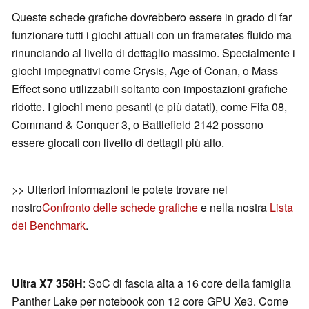
Queste schede grafiche dovrebbero essere in grado di far
funzionare tutti i giochi attuali con un framerates fluido ma
rinunciando al livello di dettaglio massimo. Specialmente i
giochi impegnativi come Crysis, Age of Conan, o Mass
Effect sono utilizzabili soltanto con impostazioni grafiche
ridotte. I giochi meno pesanti (e più datati), come Fifa 08,
Command & Conquer 3, o Battlefield 2142 possono
essere giocati con livello di dettagli più alto.
>> Ulteriori informazioni le potete trovare nel
nostro
Confronto delle schede grafiche
e nella nostra
Lista
dei Benchmark
.
Ultra X7 358H
: SoC di fascia alta a 16 core della famiglia
Panther Lake per notebook con 12 core GPU Xe3. Come