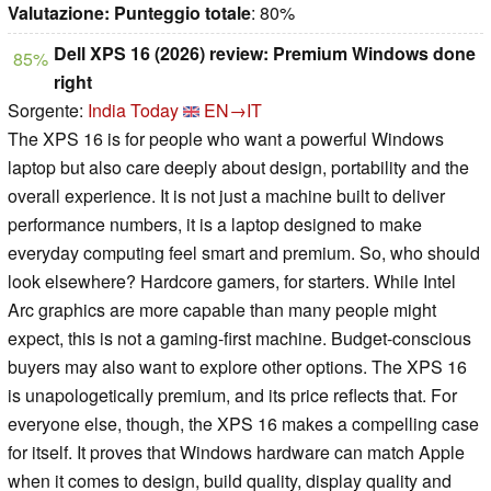
Valutazione:
Punteggio totale
: 80%
Dell XPS 16 (2026) review: Premium Windows done
85%
right
Sorgente:
India Today
EN→IT
The XPS 16 is for people who want a powerful Windows
laptop but also care deeply about design, portability and the
overall experience. It is not just a machine built to deliver
performance numbers, it is a laptop designed to make
everyday computing feel smart and premium. So, who should
look elsewhere? Hardcore gamers, for starters. While Intel
Arc graphics are more capable than many people might
expect, this is not a gaming-first machine. Budget-conscious
buyers may also want to explore other options. The XPS 16
is unapologetically premium, and its price reflects that. For
everyone else, though, the XPS 16 makes a compelling case
for itself. It proves that Windows hardware can match Apple
when it comes to design, build quality, display quality and