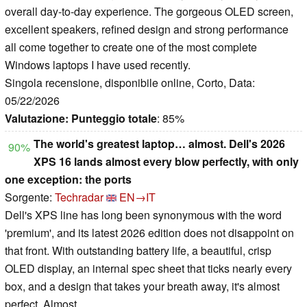
overall day-to-day experience. The gorgeous OLED screen,
excellent speakers, refined design and strong performance
all come together to create one of the most complete
Windows laptops I have used recently.
Singola recensione, disponibile online, Corto, Data:
05/22/2026
Valutazione:
Punteggio totale
: 85%
The world's greatest laptop… almost. Dell's 2026
90%
XPS 16 lands almost every blow perfectly, with only
one exception: the ports
Sorgente:
Techradar
EN→IT
Dell's XPS line has long been synonymous with the word
'premium', and its latest 2026 edition does not disappoint on
that front. With outstanding battery life, a beautiful, crisp
OLED display, an internal spec sheet that ticks nearly every
box, and a design that takes your breath away, it's almost
perfect. Almost.