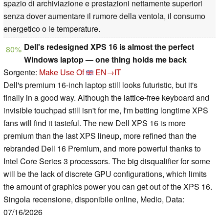
spazio di archiviazione e prestazioni nettamente superiori
senza dover aumentare il rumore della ventola, il consumo
energetico o le temperature.
Dell's redesigned XPS 16 is almost the perfect
80%
Windows laptop — one thing holds me back
Sorgente:
Make Use Of
EN→IT
Dell's premium 16-inch laptop still looks futuristic, but it's
finally in a good way. Although the lattice-free keyboard and
invisible touchpad still isn't for me, I'm betting longtime XPS
fans will find it tasteful. The new Dell XPS 16 is more
premium than the last XPS lineup, more refined than the
rebranded Dell 16 Premium, and more powerful thanks to
Intel Core Series 3 processors. The big disqualifier for some
will be the lack of discrete GPU configurations, which limits
the amount of graphics power you can get out of the XPS 16.
Singola recensione, disponibile online, Medio, Data:
07/16/2026