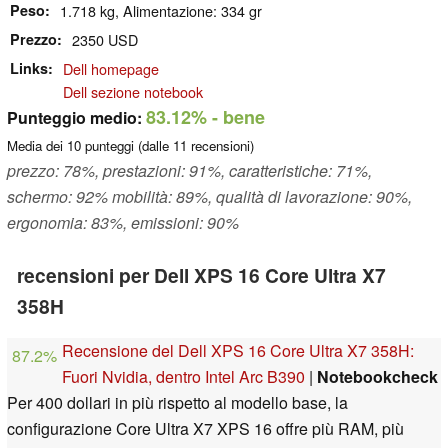
Peso
1.718 kg, Alimentazione: 334 gr
Prezzo
2350 USD
Links
Dell homepage
Dell sezione notebook
83.12%
- bene
Punteggio medio:
Media dei
10
punteggi (dalle
11
recensioni)
prezzo: 78%, prestazioni: 91%, caratteristiche: 71%,
schermo: 92% mobilità: 89%, qualità di lavorazione: 90%,
ergonomia: 83%, emissioni: 90%
recensioni per Dell XPS 16 Core Ultra X7
358H
Recensione del Dell XPS 16 Core Ultra X7 358H:
87.2%
Fuori Nvidia, dentro Intel Arc B390
|
Notebookcheck
Per 400 dollari in più rispetto al modello base, la
configurazione Core Ultra X7 XPS 16 offre più RAM, più