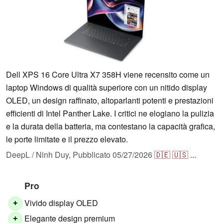
Dell XPS 16 Core Ultra X7 358H viene recensito come un
laptop Windows di qualità superiore con un nitido display
OLED, un design raffinato, altoparlanti potenti e prestazioni
efficienti di Intel Panther Lake. I critici ne elogiano la pulizia
e la durata della batteria, ma contestano la capacità grafica,
le porte limitate e il prezzo elevato.
DeepL / Ninh Duy,
Pubblicato
05/27/2026
🇩🇪
🇺🇸
...
Pro
Vivido display OLED
+
Elegante design premium
+