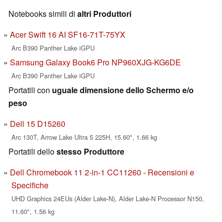
Notebooks simili di
altri Produttori
Acer Swift 16 AI SF16-71T-75YX
Arc B390 Panther Lake iGPU
Samsung Galaxy Book6 Pro NP960XJG-KG6DE
Arc B390 Panther Lake iGPU
Portatili con
uguale dimensione dello Schermo e/o
peso
Dell 15 D15260
Arc 130T, Arrow Lake Ultra 5 225H, 15.60", 1.66 kg
Portatili dello
stesso Produttore
Dell Chromebook 11 2-in-1 CC11260 - Recensioni e
Specifiche
UHD Graphics 24EUs (Alder Lake-N), Alder Lake-N Processor N150,
11.60", 1.56 kg