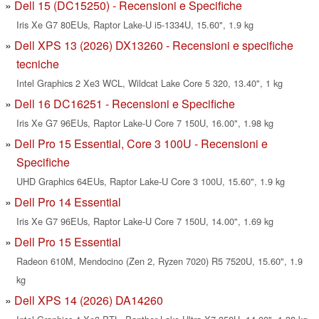
Dell 15 (DC15250) - Recensioni e Specifiche
Iris Xe G7 80EUs, Raptor Lake-U i5-1334U, 15.60", 1.9 kg
Dell XPS 13 (2026) DX13260 - Recensioni e specifiche
tecniche
Intel Graphics 2 Xe3 WCL, Wildcat Lake Core 5 320, 13.40", 1 kg
Dell 16 DC16251 - Recensioni e Specifiche
Iris Xe G7 96EUs, Raptor Lake-U Core 7 150U, 16.00", 1.98 kg
Dell Pro 15 Essential, Core 3 100U - Recensioni e
Specifiche
UHD Graphics 64EUs, Raptor Lake-U Core 3 100U, 15.60", 1.9 kg
Dell Pro 14 Essential
Iris Xe G7 96EUs, Raptor Lake-U Core 7 150U, 14.00", 1.69 kg
Dell Pro 15 Essential
Radeon 610M, Mendocino (Zen 2, Ryzen 7020) R5 7520U, 15.60", 1.9
kg
Dell XPS 14 (2026) DA14260