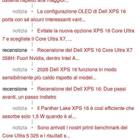
|
notizia
•
La configurazione OLED di Dell XPS 16
porta con sé alcuni interessanti vant...
|
notizia
•
Evitate la nuova opzione XPS 16 Core Ultra
7 e scegliete il Core Ultra X7, ...
|
recensione
•
Recensione del Dell XPS 16 Core Ultra X7
358H: Fuori Nvidia, dentro Intel A...
|
notizia
•
2026 Dell XPS 16 funziona in modo
sensibilmente più caldo rispetto al model...
|
recensione
•
Recensione del Dell XPS 16: Due passi
avanti, un passo indietro
|
notizia
•
Il Panther Lake XPS 16 è così efficiente che
assorbe solo 1,5 W quando è al...
|
notizia
•
Sono arrivati i nostri primi benchmark del
Core Ultra 5 325 e i risultati s...