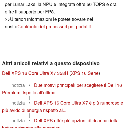
per Lunar Lake, la NPU 5 integrata offre 50 TOPS e ora
offre il supporto per FP8.
>>Ulteriori informazioni le potete trovare nel
nostro
Confronto dei processori per portatili
.
Altri articoli relativi a questo dispositivo
Dell XPS 16 Core Ultra X7 358H
(
XPS 16 Serie
)
notizia
•
Due motivi principali per scegliere il Dell 16
Premium rispetto all'ultimo ...
|
notizia
•
Dell XPS 16 Core Ultra X7 è più rumoroso e
più avido di energia rispetto al...
|
notizia
•
Dell XPS offre più opzioni di ricarica della
batteria rispetto alla maggior...