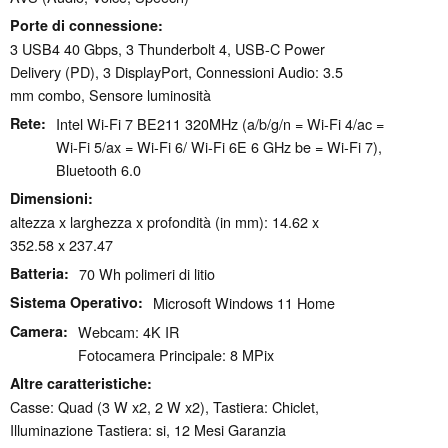
Porte di connessione
3 USB4 40 Gbps, 3 Thunderbolt 4, USB-C Power
Delivery (PD), 3 DisplayPort, Connessioni Audio: 3.5
mm combo, Sensore luminosità
Rete
Intel Wi-Fi 7 BE211 320MHz (a/b/g/n = Wi-Fi 4/ac =
Wi-Fi 5/ax = Wi-Fi 6/ Wi-Fi 6E 6 GHz be = Wi-Fi 7),
Bluetooth 6.0
Dimensioni
altezza x larghezza x profondità (in mm): 14.62 x
352.58 x 237.47
Batteria
70 Wh polimeri di litio
Sistema Operativo
Microsoft Windows 11 Home
Camera
Webcam: 4K IR
Fotocamera Principale: 8 MPix
Altre caratteristiche
Casse: Quad (3 W x2, 2 W x2), Tastiera: Chiclet,
Illuminazione Tastiera: si, 12 Mesi Garanzia