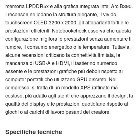
memoria LPDDR5x e alla grafica integrata Intel Arc B390.
I recensori ne lodano la struttura elegante, il vivido
touchscreen OLED 3200 x 2000, gli altoparlanti forti e le
prestazioni efficienti. Notebookcheck osserva che questa
configurazione migliora le prestazioni senza aumentare il
rumore, il consumo energetico o le temperature. Tuttavia,
alcune recensioni criticano la connettività limitata, la
mancanza di USB-A e HDMI, il tastierino numerico
assente e le prestazioni grafiche più deboli rispetto ai
computer portatili che utilizzano GPU discrete. Nel
complesso, si tratta di un modello XPS raffinato ma
costoso, più adatto agli utenti che apprezzano il design, la
qualità del display e le prestazioni quotidiane rispetto ai
giochi o ai carichi di lavoro pesanti del creatore.
Specifiche tecniche