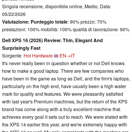
Singola recensione, disponibile online, Medio, Data:
05/22/2026
Valutazione:
Punteggio totale
: 90% prezzo: 70%
prestazioni: 100% mobilità: 100% qualità di lavorazione: 90%
Dell XPS 16 (2026) Review: Thin, Elegant And
Surprisingly Fast
Sorgente:
Hot Hardware
EN→IT
It's never really been in question whether or not Dell knows
how to make a good laptop. There are few companies who
have been in the game as long as Dell, and the firm's laptops,
particularly on the high end, have usually been a high water
mark for quality and features. We were pleasantly satisfied
with last year's Premium machines, but the return of the XPS
brand has come along with a truly excellent machine that
achieves every goal it sets out to reach. We were elated with
the XPS 14 earlier this year, and we're extremely happy with