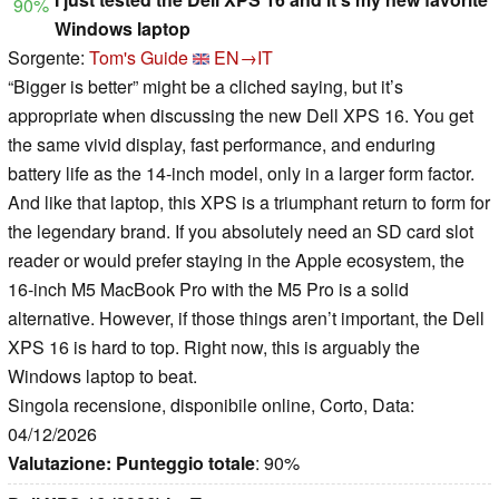
90%
Windows laptop
Sorgente:
Tom's Guide
EN→IT
“Bigger is better” might be a cliched saying, but it’s
appropriate when discussing the new Dell XPS 16. You get
the same vivid display, fast performance, and enduring
battery life as the 14-inch model, only in a larger form factor.
And like that laptop, this XPS is a triumphant return to form for
the legendary brand. If you absolutely need an SD card slot
reader or would prefer staying in the Apple ecosystem, the
16-inch M5 MacBook Pro with the M5 Pro is a solid
alternative. However, if those things aren’t important, the Dell
XPS 16 is hard to top. Right now, this is arguably the
Windows laptop to beat.
Singola recensione, disponibile online, Corto, Data:
04/12/2026
Valutazione:
Punteggio totale
: 90%