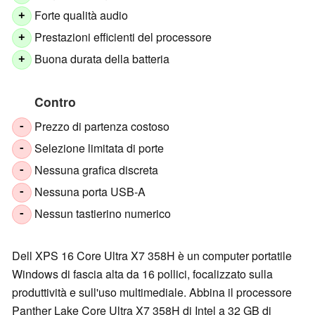
Forte qualità audio
+
Prestazioni efficienti del processore
+
Buona durata della batteria
+
Contro
Prezzo di partenza costoso
-
Selezione limitata di porte
-
Nessuna grafica discreta
-
Nessuna porta USB-A
-
Nessun tastierino numerico
-
Dell XPS 16 Core Ultra X7 358H è un computer portatile
Windows di fascia alta da 16 pollici, focalizzato sulla
produttività e sull'uso multimediale. Abbina il processore
Panther Lake Core Ultra X7 358H di Intel a 32 GB di