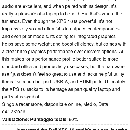
audio are excellent, and when paired with its design, it’s
really a pleasure of a laptop to behold. But that’s where the
fun ends. Even though the XPS 16 is powerful, it’s not
impressively so and often fails to outpace contemporaries
and even prior models. Its opting for integrated graphics
helps save some weight and boost efficiency, but comes with
a clear hit to graphics performance over discrete options. All
this makes for a performance profile better suited to more
standard office and productivity use cases, but the hardware
itself just doesn’t feel so great to use and lacks helpful utility
items like a number pad, USB-A, and HDMI ports. Ultimately,
the XPS 16 sticks to its heritage as part quality laptop and
part status symbol.
Singola recensione, disponibile online, Medio, Data:
04/13/2026
Valutazione:
Punteggio totale
: 60%
I just tested the Dell XPS 16 and it’s my new favorite