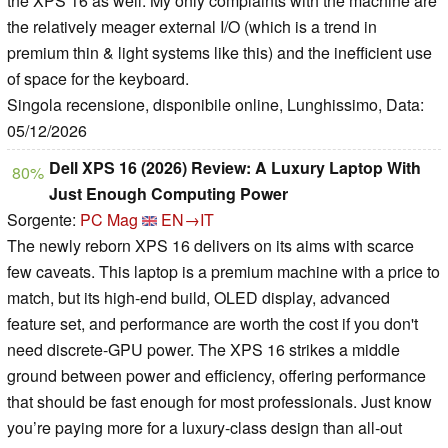
the XPS 16 as well. My only complaints with the machine are
the relatively meager external I/O (which is a trend in
premium thin & light systems like this) and the inefficient use
of space for the keyboard.
Singola recensione, disponibile online, Lunghissimo, Data:
05/12/2026
Dell XPS 16 (2026) Review: A Luxury Laptop With
80%
Just Enough Computing Power
Sorgente:
PC Mag
EN→IT
The newly reborn XPS 16 delivers on its aims with scarce
few caveats. This laptop is a premium machine with a price to
match, but its high-end build, OLED display, advanced
feature set, and performance are worth the cost if you don't
need discrete-GPU power. The XPS 16 strikes a middle
ground between power and efficiency, offering performance
that should be fast enough for most professionals. Just know
you’re paying more for a luxury-class design than all-out