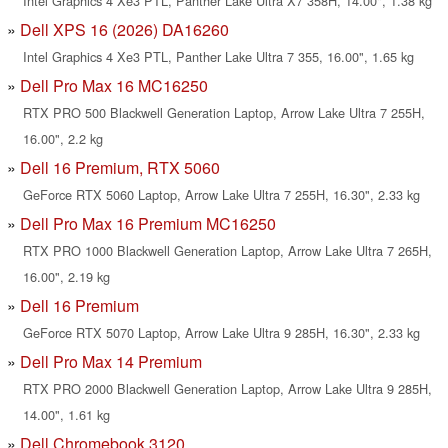
Intel Graphics 4 Xe3 PTL, Panther Lake Ultra X7 358H, 14.00", 1.38 kg
Dell XPS 16 (2026) DA16260
Intel Graphics 4 Xe3 PTL, Panther Lake Ultra 7 355, 16.00", 1.65 kg
Dell Pro Max 16 MC16250
RTX PRO 500 Blackwell Generation Laptop, Arrow Lake Ultra 7 255H,
16.00", 2.2 kg
Dell 16 Premium, RTX 5060
GeForce RTX 5060 Laptop, Arrow Lake Ultra 7 255H, 16.30", 2.33 kg
Dell Pro Max 16 Premium MC16250
RTX PRO 1000 Blackwell Generation Laptop, Arrow Lake Ultra 7 265H,
16.00", 2.19 kg
Dell 16 Premium
GeForce RTX 5070 Laptop, Arrow Lake Ultra 9 285H, 16.30", 2.33 kg
Dell Pro Max 14 Premium
RTX PRO 2000 Blackwell Generation Laptop, Arrow Lake Ultra 9 285H,
14.00", 1.61 kg
Dell Chromebook 3120