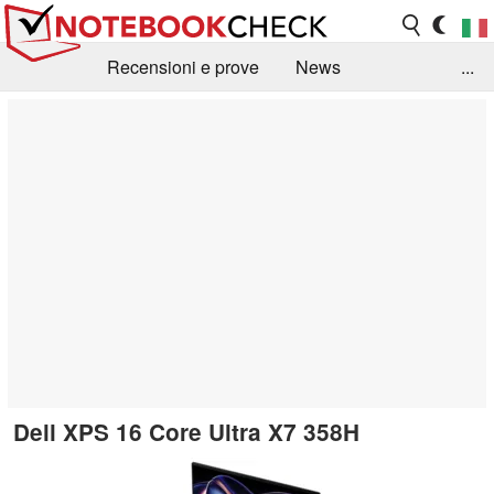
Recensioni e prove
News
...
Raccolta di recensioni
Info Techniche / Tips
Guida agli acquisti
Search
Contact
Dell XPS 16 Core Ultra X7 358H