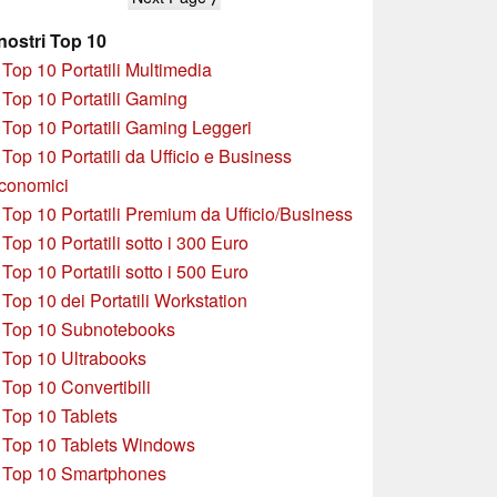
Ultra
 nostri Top 10
»
Top 10 Portatili Multimedia
»
Top 10 Portatili Gaming
»
Top 10 Portatili Gaming Leggeri
»
Top 10 Portatili da Ufficio e Business
conomici
»
Top 10 Portatili Premium da Ufficio/Business
»
T
op 10 Portatili sotto i 300 Euro
»
Top 10 Portatili sotto i 500 Euro
»
Top 10 dei Portatili Workstation
»
Top 10 Subnotebooks
»
Top 10 Ultrabooks
»
Top 10 Convertibili
»
Top 10 Tablets
»
Top 10 Tablets Windows
»
Top 10 Smartphones