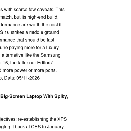
s with scarce few caveats. This
atch, but its high-end build,
formance are worth the cost if
S 16 strikes a middle ground
ormance that should be fast
’re paying more for a luxury-
n alternative like the Samsung
6, the latter our Editors’
d more power or more ports.
to, Data: 05/11/2026
 Big-Screen Laptop With Spiky,
ectives: re-establishing the XPS
inging it back at CES in January,