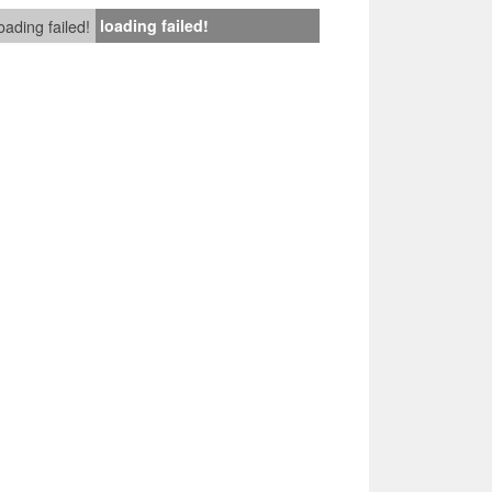
loading failed!
oading failed!