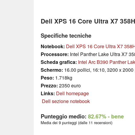
Dell XPS 16 Core Ultra X7 358
Specifiche tecniche
Notebook:
Dell XPS 16 Core Ultra X7 358
Processore:
Intel Panther Lake Ultra X7 3
Scheda grafica:
Intel Arc B390 Panther L
Schermo:
16.00 pollici, 16:10, 3200 x 2000 
Peso:
1.718kg
Prezzo:
2350 euro
Links:
Dell homepage
Dell sezione notebook
Punteggio medio:
82.67%
- bene
Media dei 9 punteggi (dalle 11 recensioni)