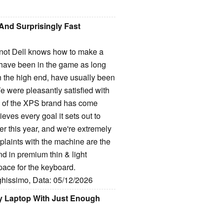
 And Surprisingly Fast
r not Dell knows how to make a
have been in the game as long
 on the high end, have usually been
e were pleasantly satisfied with
rn of the XPS brand has come
eves every goal it sets out to
r this year, and we're extremely
laints with the machine are the
nd in premium thin & light
space for the keyboard.
ghissimo, Data: 05/12/2026
ry Laptop With Just Enough