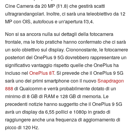
Cine Camera da 20 MP (f/1.8) che gestirà scatti
ultragrandangolari. Inoltre, ci sarà una teleobiettivo da 12
MP con OIS, autofocus e un'apertura f/3,4.
Non si sa ancora nulla sui dettagli della fotocamera
frontale, ma le foto pratiche hanno confermato che ci sarà
un solo obiettivo sul display. Ciononostante, le fotocamere
posteriori del OnePlus 9 5G dovrebbero rappresentare un
significativo vantaggio rispetto quelle che OnePlus ha
incluso nel
OnePlus 8T
. Si prevede che il OnePlus 9 5G
sarà uno dei primi smartphone con il nuovo
Snapdragon
888
di Qualcomm e verrà probabilmente dotato di un
minimo di 8 GB di RAM e 128 GB di memoria. Le
precedenti notizie hanno suggerito che il OnePlus 9 5G
avrà un display da 6,55 pollici e 1080p in grado di
raggiungere anche una frequenza di aggiornamento di
picco di 120 Hz.