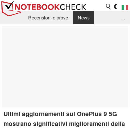
Recensioni e prove
News
...
Raccolta di recensioni
Info Techniche / Tips
Guida agli acquisti
Search
Contact
Ultimi aggiornamenti sul OnePlus 9 5G
mostrano significativi miglioramenti della