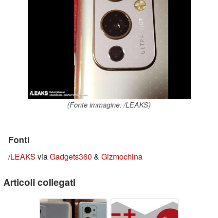
(Fonte immagine: /LEAKS)
Fonti
/LEAKS
via
Gadgets360
&
Gizmochina
Articoli collegati