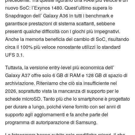
nuovo SoC: l’Exynos 1480. Quest’ultimo supera lo
Snapdragon dell’ Galaxy A36 in tutti i benchmark e
garantisce prestazioni di sistema scattanti, sebbene
presenti qualche difficoltà con i giochi più impegnativi.
Anche la memoria beneficia del cambio di SoC, risultando
circa il 100% più veloce nonostante utilizzi lo standard
UFS 3.1.
Tuttavia, la versione entry-level più economica dell’
Galaxy A37 offre solo 6 GB di RAM e 128 GB di spazio di
archiviazione. Riteniamo che ciò sia insufficiente nel
2026, soprattutto vista la mancanza di supporto per le
schede microSD. Tanto più che lo smartphone è progettato
per durare a lungo, poiché viene fornito con sei anni di
supporto agli aggiornamenti e fa anche parte del
programma di autoriparazione di Samsung.
Le fotocamere hanno subito solo modifiche minori, il che