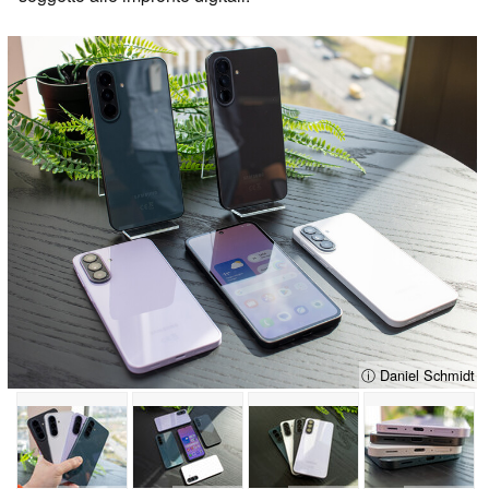
ⓘ Daniel Schmidt