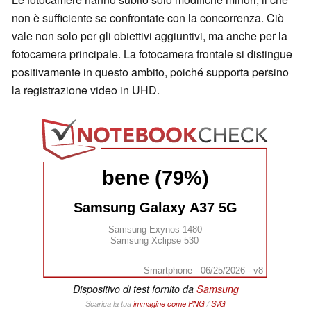
non è sufficiente se confrontate con la concorrenza. Ciò
vale non solo per gli obiettivi aggiuntivi, ma anche per la
fotocamera principale. La fotocamera frontale si distingue
positivamente in questo ambito, poiché supporta persino
la registrazione video in UHD.
bene (79%)
Samsung Galaxy A37 5G
Samsung Exynos 1480
Samsung Xclipse 530
Smartphone - 06/25/2026 - v8
Dispositivo di test fornito da
Samsung
Scarica la tua
immagine come
PNG
/
SVG