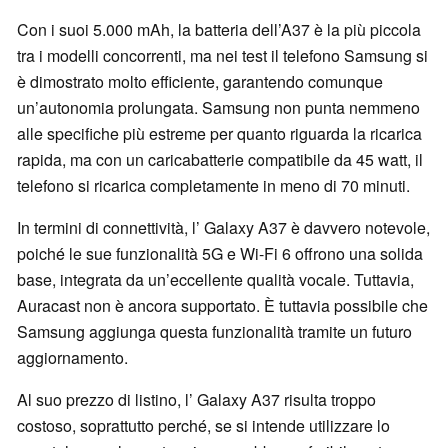
Con i suoi 5.000 mAh, la batteria dell’A37 è la più piccola
tra i modelli concorrenti, ma nei test il telefono Samsung si
è dimostrato molto efficiente, garantendo comunque
un’autonomia prolungata. Samsung non punta nemmeno
alle specifiche più estreme per quanto riguarda la ricarica
rapida, ma con un caricabatterie compatibile da 45 watt, il
telefono si ricarica completamente in meno di 70 minuti.
In termini di connettività, l’ Galaxy A37 è davvero notevole,
poiché le sue funzionalità 5G e Wi-Fi 6 offrono una solida
base, integrata da un’eccellente qualità vocale. Tuttavia,
Auracast non è ancora supportato. È tuttavia possibile che
Samsung aggiunga questa funzionalità tramite un futuro
aggiornamento.
Al suo prezzo di listino, l’ Galaxy A37 risulta troppo
costoso, soprattutto perché, se si intende utilizzare lo