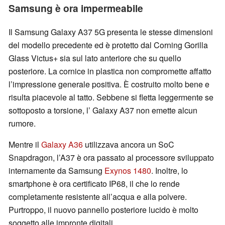
Samsung è ora impermeabile
Il Samsung Galaxy A37 5G presenta le stesse dimensioni
del modello precedente ed è protetto dal Corning Gorilla
Glass Victus+ sia sul lato anteriore che su quello
posteriore. La cornice in plastica non compromette affatto
l’impressione generale positiva. È costruito molto bene e
risulta piacevole al tatto. Sebbene si fletta leggermente se
sottoposto a torsione, l’ Galaxy A37 non emette alcun
rumore.
Mentre il
Galaxy A36
utilizzava ancora un SoC
Snapdragon, l’A37 è ora passato al processore sviluppato
internamente da Samsung
Exynos 1480
. Inoltre, lo
smartphone è ora certificato IP68, il che lo rende
completamente resistente all’acqua e alla polvere.
Purtroppo, il nuovo pannello posteriore lucido è molto
soggetto alle impronte digitali.