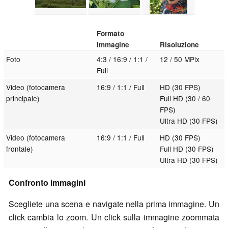
Formato
immagine
Risoluzione
Foto
4:3 / 16:9 / 1:1 /
12 / 50 MPix
Full
Video (fotocamera
16:9 / 1:1 / Full
HD (30 FPS)
principale)
Full HD (30 / 60
FPS)
Ultra HD (30 FPS)
Video (fotocamera
16:9 / 1:1 / Full
HD (30 FPS)
frontale)
Full HD (30 FPS)
Ultra HD (30 FPS)
Confronto immagini
Scegliete una scena e navigate nella prima immagine. Un
click cambia lo zoom. Un click sulla immagine zoommata