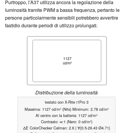
Purtroppo, l’A37 utilizza ancora la regolazione della
luminosità tramite PWM a bassa frequenza, pertanto le
persone particolarmente sensibili potrebbero avvertire
fastidio durante periodi di utilizzo prolungati.
1127
cd/m²
Distribuzione della luminosità
testato con X-Rite i1Pro 3
Massima: 1127 cd/m² (Nits) Minimum: 2.78 cd/m²
Al centro con la batteria: 1127 cd/m²
Contrasto: ∞:1 (Nero: 0 cd/m²)
ΔE ColorChecker Calman: 2.6 | ∀{0.5-29.43 Ø4.71}