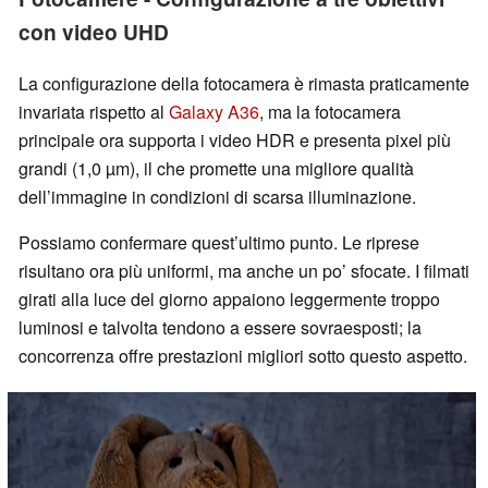
con video UHD
La configurazione della fotocamera è rimasta praticamente
invariata rispetto al
Galaxy A36
, ma la fotocamera
principale ora supporta i video HDR e presenta pixel più
grandi (1,0 µm), il che promette una migliore qualità
dell’immagine in condizioni di scarsa illuminazione.
Possiamo confermare quest’ultimo punto. Le riprese
risultano ora più uniformi, ma anche un po’ sfocate. I filmati
girati alla luce del giorno appaiono leggermente troppo
luminosi e talvolta tendono a essere sovraesposti; la
concorrenza offre prestazioni migliori sotto questo aspetto.