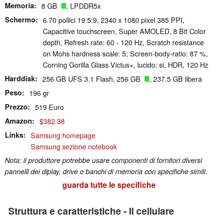
Memoria
8 GB
, LPDDR5x
Schermo
6.70 pollici 19.5:9, 2340 x 1080 pixel 385 PPI,
Capacitive touchscreen, Super AMOLED, 8 Bit Color
depth, Refresh rate: 60 - 120 Hz, Scratch resistance
on Mohs hardness scale: 5; Screen-body-ratio: 87 %,
Corning Gorilla Glass Victus+, lucido: si, HDR, 120 Hz
Harddisk
256 GB UFS 3.1 Flash, 256 GB
, 237.5 GB libera
Peso
196 gr
Prezzo
519 Euro
Amazon
$382.38
Links
Samsung homepage
Samsung sezione notebook
Nota: il produttore potrebbe usare componenti di fornitori diversi
pannelli dei diplay, drive o banchi di memoria con specifiche simili.
guarda tutte le specifiche
Struttura e caratteristiche - Il cellulare