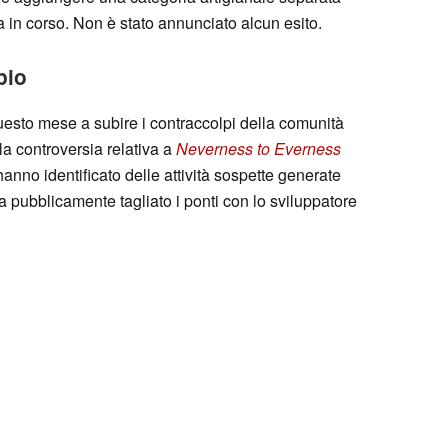
 in corso. Non è stato annunciato alcun esito.
pio
uesto mese a subire i contraccolpi della comunità
 la controversia relativa a
Neverness to Everness
hanno identificato delle attività sospette generate
 pubblicamente tagliato i ponti con lo sviluppatore