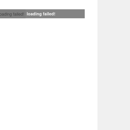
loading failed!
loading failed!