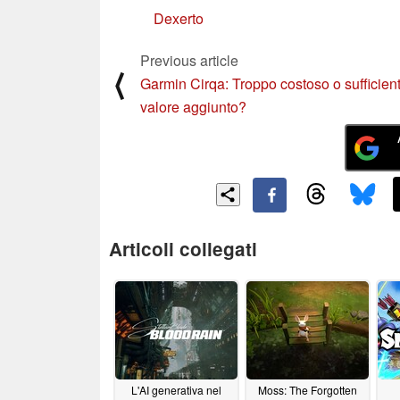
Dexerto
Previous article
⟨
Garmin Cirqa: Troppo costoso o sufficien
valore aggiunto?
Articoli collegati
L'AI generativa nel
Moss: The Forgotten