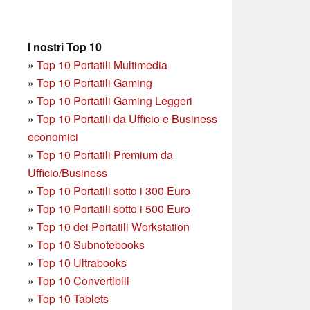
I nostri Top 10
»
Top 10 Portatili Multimedia
»
Top 10 Portatili Gaming
»
Top 10 Portatili Gaming Leggeri
»
Top 10 Portatili da Ufficio e Business
economici
»
Top 10 Portatili Premium da
Ufficio/Business
»
T
op 10 Portatili sotto i 300 Euro
»
Top 10 Portatili sotto i 500 Euro
»
Top 10 dei Portatili Workstation
»
Top 10 Subnotebooks
»
Top 10 Ultrabooks
»
Top 10 Convertibili
»
Top 10 Tablets