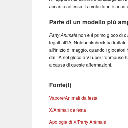
accanto ad essa. La votazione è ancora
Parte di un modello più am
Party Animals
non è il primo gioco di q
legati all'IA. Notebookcheck ha trattato
all'inizio di maggio, quando i giocatori 
dall'IA nel gioco e VTuber Ironmouse ha
a causa di queste affermazioni.
Fonte(i)
Vapore/Animali da festa
X/Animali da festa
Apologia di X/Party Animals