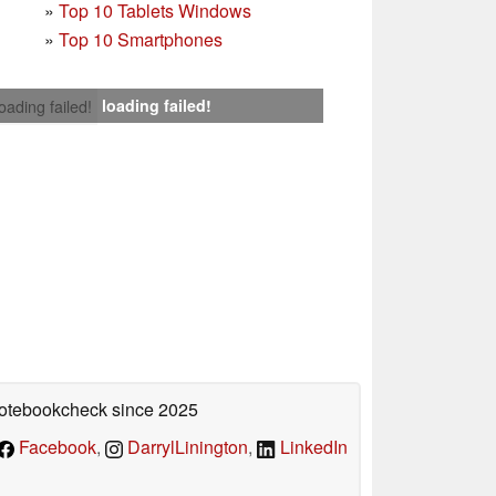
»
Top 10 Tablets Windows
»
Top 10 Smartphones
loading failed!
loading failed!
 Notebookcheck
since 2025
Facebook
,
DarrylLinington
,
LinkedIn