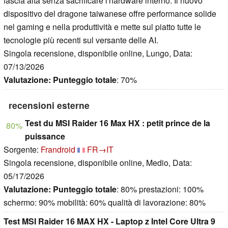
fascia alta senza sacrificare l'hardware interno. Il nuovo
dispositivo del dragone taiwanese offre performance solide
nel gaming e nella produttività e mette sul piatto tutte le
tecnologie più recenti sul versante delle AI.
Singola recensione, disponibile online, Lungo, Data:
07/13/2026
Valutazione:
Punteggio totale
: 70%
recensioni esterne
Test du MSI Raider 16 Max HX : petit prince de la
80%
puissance
Sorgente:
Frandroid
FR→IT
Singola recensione, disponibile online, Medio, Data:
05/17/2026
Valutazione:
Punteggio totale
: 80% prestazioni: 100%
schermo: 90% mobilità: 60% qualità di lavorazione: 80%
Test MSI Raider 16 MAX HX - Laptop z Intel Core Ultra 9