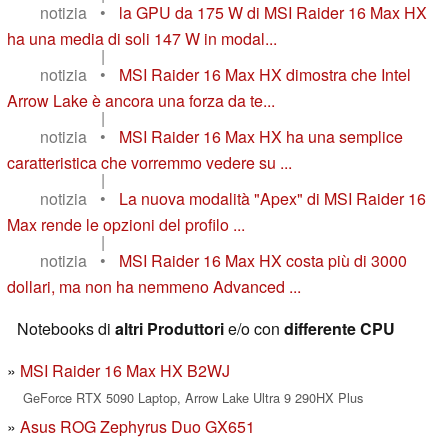
notizia
•
la GPU da 175 W di MSI Raider 16 Max HX
ha una media di soli 147 W in modal...
|
notizia
•
MSI Raider 16 Max HX dimostra che Intel
Arrow Lake è ancora una forza da te...
|
notizia
•
MSI Raider 16 Max HX ha una semplice
caratteristica che vorremmo vedere su ...
|
notizia
•
La nuova modalità "Apex" di MSI Raider 16
Max rende le opzioni del profilo ...
|
notizia
•
MSI Raider 16 Max HX costa più di 3000
dollari, ma non ha nemmeno Advanced ...
Notebooks di
altri Produttori
e/o con
differente CPU
MSI Raider 16 Max HX B2WJ
GeForce RTX 5090 Laptop, Arrow Lake Ultra 9 290HX Plus
Asus ROG Zephyrus Duo GX651