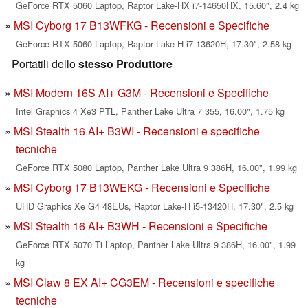
GeForce RTX 5060 Laptop, Raptor Lake-HX i7-14650HX, 15.60", 2.4 kg
MSI Cyborg 17 B13WFKG - Recensioni e Specifiche
GeForce RTX 5060 Laptop, Raptor Lake-H i7-13620H, 17.30", 2.58 kg
Portatili dello
stesso Produttore
MSI Modern 16S AI+ G3M - Recensioni e Specifiche
Intel Graphics 4 Xe3 PTL, Panther Lake Ultra 7 355, 16.00", 1.75 kg
MSI Stealth 16 AI+ B3WI - Recensioni e specifiche
tecniche
GeForce RTX 5080 Laptop, Panther Lake Ultra 9 386H, 16.00", 1.99 kg
MSI Cyborg 17 B13WEKG - Recensioni e Specifiche
UHD Graphics Xe G4 48EUs, Raptor Lake-H i5-13420H, 17.30", 2.5 kg
MSI Stealth 16 AI+ B3WH - Recensioni e Specifiche
GeForce RTX 5070 Ti Laptop, Panther Lake Ultra 9 386H, 16.00", 1.99
kg
MSI Claw 8 EX AI+ CG3EM - Recensioni e specifiche
tecniche