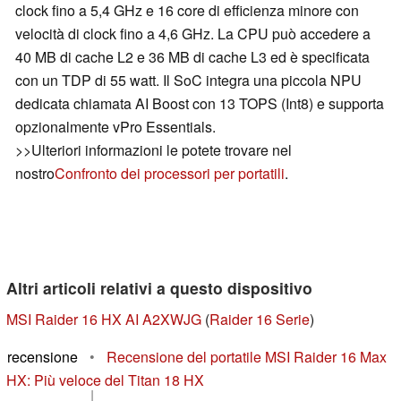
clock fino a 5,4 GHz e 16 core di efficienza minore con
velocità di clock fino a 4,6 GHz. La CPU può accedere a
40 MB di cache L2 e 36 MB di cache L3 ed è specificata
con un TDP di 55 watt. Il SoC integra una piccola NPU
dedicata chiamata AI Boost con 13 TOPS (Int8) e supporta
opzionalmente vPro Essentials.
>>Ulteriori informazioni le potete trovare nel
nostro
Confronto dei processori per portatili
.
Altri articoli relativi a questo dispositivo
MSI Raider 16 HX AI A2XWJG
(
Raider 16 Serie
)
recensione
•
Recensione del portatile MSI Raider 16 Max
HX: Più veloce del Titan 18 HX
|