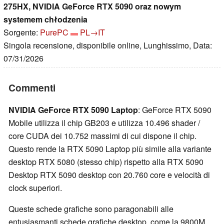
275HX, NVIDIA GeForce RTX 5090 oraz nowym
systemem chłodzenia
Sorgente:
PurePC
PL→IT
Singola recensione, disponibile online, Lunghissimo, Data:
07/31/2026
Commenti
NVIDIA GeForce RTX 5090 Laptop
: GeForce RTX 5090
Mobile utilizza il chip GB203 e utilizza 10.496 shader /
core CUDA dei 10.752 massimi di cui dispone il chip.
Questo rende la RTX 5090 Laptop più simile alla variante
desktop RTX 5080 (stesso chip) rispetto alla RTX 5090
Desktop RTX 5090 desktop con 20.760 core e velocità di
clock superiori.
Queste schede grafiche sono paragonabili alle
entusiasmanti schede grafiche desktop, come la 9800M