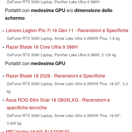
GeForce RTX 5090 Laptop, Panther Lake Ultra 9 386H
Portatili con
medesima GPU
e/o
dimensione dello
schermo
Lenovo Legion Pro 7i 16 Gen 11 - Recensioni e Specifiche
GeForce RTX 5090 Laptop, Arrow Lake Ultra 9 290HX Plus, 1.8 kg
Razer Blade 16 Core Ultra 9 386H
GeForce RTX 5090 Laptop, Panther Lake Ultra 9 386H, 2.124 kg
Portatili con
medesima GPU
Razer Blade 18 2026 - Recensioni e Specifiche
GeForce RTX 5090 Laptop, Arrow Lake Ultra 9 290HX Plus, 18.00", 3.2
kg
Asus ROG Strix Scar 18 G835LXG - Recensioni e
specifiche tecniche
GeForce RTX 5090 Laptop, Arrow Lake Ultra 9 290HX Plus, 18.00",
3.605 kg
MSI Vector 18 HX AI A2XWJG