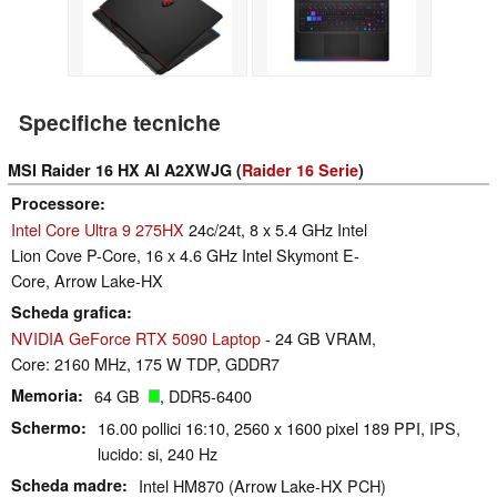
Specifiche tecniche
MSI Raider 16 HX AI A2XWJG (
Raider 16 Serie
)
Processore
Intel Core Ultra 9 275HX
24c/24t, 8 x 5.4 GHz Intel
Lion Cove P-Core, 16 x 4.6 GHz Intel Skymont E-
Core, Arrow Lake-HX
Scheda grafica
NVIDIA GeForce RTX 5090 Laptop
- 24 GB VRAM,
Core: 2160 MHz, 175 W TDP, GDDR7
Memoria
64 GB
, DDR5-6400
Schermo
16.00 pollici 16:10, 2560 x 1600 pixel 189 PPI, IPS,
lucido: si, 240 Hz
Scheda madre
Intel HM870 (Arrow Lake-HX PCH)