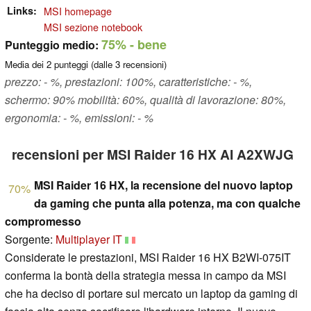
Links
MSI homepage
MSI sezione notebook
75%
- bene
Punteggio medio:
Media dei
2
punteggi (dalle
3
recensioni)
prezzo: - %, prestazioni: 100%, caratteristiche: - %,
schermo: 90% mobilità: 60%, qualità di lavorazione: 80%,
ergonomia: - %, emissioni: - %
recensioni per MSI Raider 16 HX AI A2XWJG
MSI Raider 16 HX, la recensione del nuovo laptop
70%
da gaming che punta alla potenza, ma con qualche
compromesso
Sorgente:
Multiplayer IT
Considerate le prestazioni, MSI Raider 16 HX B2WI-075IT
conferma la bontà della strategia messa in campo da MSI
che ha deciso di portare sul mercato un laptop da gaming di