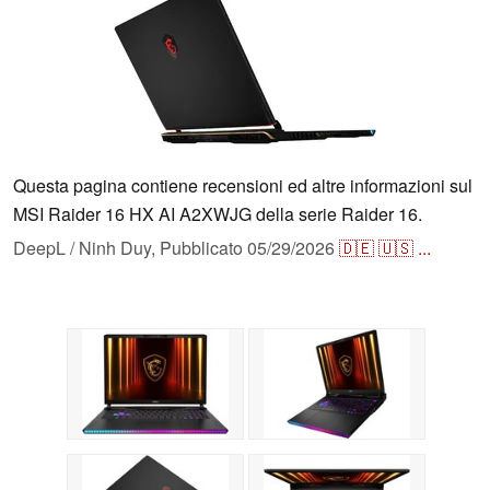
Questa pagina contiene recensioni ed altre informazioni sul
MSI Raider 16 HX AI A2XWJG della serie Raider 16.
DeepL / Ninh Duy,
Pubblicato
05/29/2026
🇩🇪
🇺🇸
...