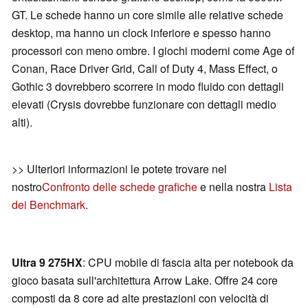
GT. Le schede hanno un core simile alle relative schede
desktop, ma hanno un clock inferiore e spesso hanno
processori con meno ombre. I giochi moderni come Age of
Conan, Race Driver Grid, Call of Duty 4, Mass Effect, o
Gothic 3 dovrebbero scorrere in modo fluido con dettagli
elevati (Crysis dovrebbe funzionare con dettagli medio
alti).
>> Ulteriori informazioni le potete trovare nel
nostro
Confronto delle schede grafiche
e nella nostra
Lista
dei Benchmark
.
Ultra 9 275HX
: CPU mobile di fascia alta per notebook da
gioco basata sull'architettura Arrow Lake. Offre 24 core
composti da 8 core ad alte prestazioni con velocità di