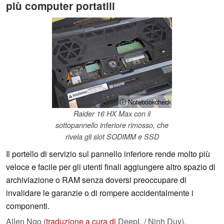
più computer portatili
ⓘ Notebookcheck
Raider 16 HX Max con il
sottopannello inferiore rimosso, che
rivela gli slot SODIMM e SSD
Il portello di servizio sul pannello inferiore rende molto più
veloce e facile per gli utenti finali aggiungere altro spazio di
archiviazione o RAM senza doversi preoccupare di
invalidare le garanzie o di rompere accidentalmente i
componenti.
Allen Ngo (
traduzione a cura di
DeepL / Ninh Duy),