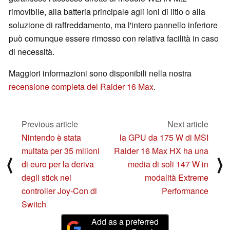
rimovibile, alla batteria principale agli ioni di litio o alla
soluzione di raffreddamento, ma l'intero pannello inferiore
può comunque essere rimosso con relativa facilità in caso
di necessità.
Maggiori informazioni sono disponibili nella nostra
recensione completa del Raider 16 Max
.
Previous article
Next article
Nintendo è stata
la GPU da 175 W di MSI
multata per 35 milioni
Raider 16 Max HX ha una
⟨
⟩
di euro per la deriva
media di soli 147 W in
degli stick nei
modalità Extreme
controller Joy-Con di
Performance
Switch
Add as a preferred