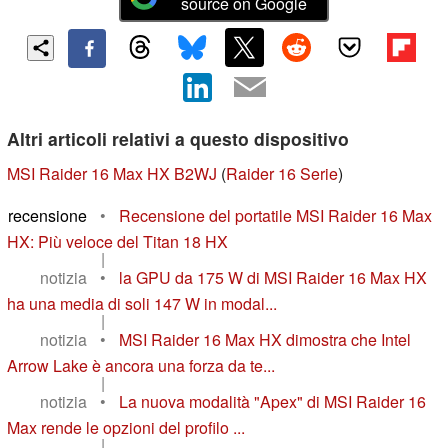
source on Google
Altri articoli relativi a questo dispositivo
MSI Raider 16 Max HX B2WJ
(
Raider 16 Serie
)
recensione
•
Recensione del portatile MSI Raider 16 Max
HX: Più veloce del Titan 18 HX
|
notizia
•
la GPU da 175 W di MSI Raider 16 Max HX
ha una media di soli 147 W in modal...
|
notizia
•
MSI Raider 16 Max HX dimostra che Intel
Arrow Lake è ancora una forza da te...
|
notizia
•
La nuova modalità "Apex" di MSI Raider 16
Max rende le opzioni del profilo ...
|