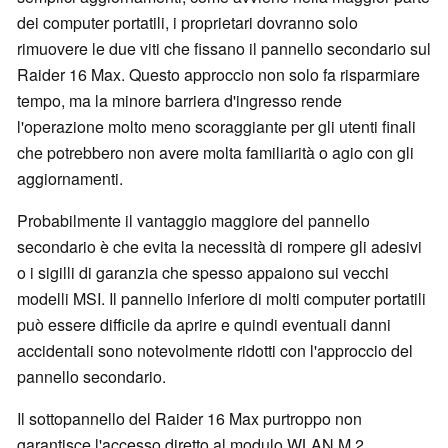
dei computer portatili, i proprietari dovranno solo
rimuovere le due viti che fissano il pannello secondario sul
Raider 16 Max. Questo approccio non solo fa risparmiare
tempo, ma la minore barriera d'ingresso rende
l'operazione molto meno scoraggiante per gli utenti finali
che potrebbero non avere molta familiarità o agio con gli
aggiornamenti.
Probabilmente il vantaggio maggiore del pannello
secondario è che evita la necessità di rompere gli adesivi
o i sigilli di garanzia che spesso appaiono sui vecchi
modelli MSI. Il pannello inferiore di molti computer portatili
può essere difficile da aprire e quindi eventuali danni
accidentali sono notevolmente ridotti con l'approccio del
pannello secondario.
Il sottopannello del Raider 16 Max purtroppo non
garantisce l'accesso diretto al modulo WLAN M.2