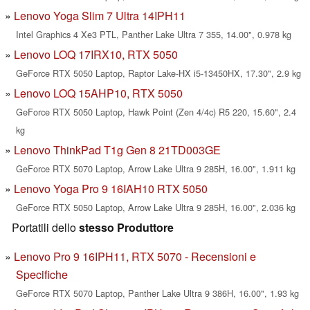
Lenovo Yoga Slim 7 Ultra 14IPH11
Intel Graphics 4 Xe3 PTL, Panther Lake Ultra 7 355, 14.00", 0.978 kg
Lenovo LOQ 17IRX10, RTX 5050
GeForce RTX 5050 Laptop, Raptor Lake-HX i5-13450HX, 17.30", 2.9 kg
Lenovo LOQ 15AHP10, RTX 5050
GeForce RTX 5050 Laptop, Hawk Point (Zen 4/4c) R5 220, 15.60", 2.4
kg
Lenovo ThinkPad T1g Gen 8 21TD003GE
GeForce RTX 5070 Laptop, Arrow Lake Ultra 9 285H, 16.00", 1.911 kg
Lenovo Yoga Pro 9 16IAH10 RTX 5050
GeForce RTX 5050 Laptop, Arrow Lake Ultra 9 285H, 16.00", 2.036 kg
Portatili dello
stesso Produttore
Lenovo Pro 9 16IPH11, RTX 5070 - Recensioni e
Specifiche
GeForce RTX 5070 Laptop, Panther Lake Ultra 9 386H, 16.00", 1.93 kg