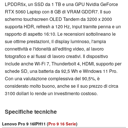
LPDDR5x, un SSD da 1 TB e una GPU Nvidia GeForce
RTX 5060 Laptop con 8 GB di VRAM GDDR7. Il suo
schermo touchscreen OLED Tandem da 3200 x 2000
supporta HDR, refresh a 120 Hz, input tramite penna e un
rapporto di aspetto 16:10. Le recensioni sottolineano le
sue ottime prestazioni, il display luminoso, l'ampia
connettività e l'idoneità all'editing video, al lavoro
fotografico e ai flussi di lavoro creativi. Il dispositivo
include anche Wi-Fi 7, Thunderbolt 4, HDMI, supporto per
schede SD, una batteria da 92,5 Wh e Windows 11 Pro.
Con una valutazione complessiva del 90,5%, è
considerato molto buono, anche se il suo prezzo di circa
3100 dollari lo rende un investimento costoso.
Specifiche tecniche
Lenovo Pro 9 16IPH11 (
Pro 9 16 Serie
)