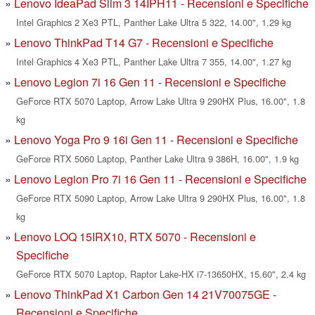
Lenovo IdeaPad Slim 3 14IPH11 - Recensioni e Specifiche
Intel Graphics 2 Xe3 PTL, Panther Lake Ultra 5 322, 14.00", 1.29 kg
Lenovo ThinkPad T14 G7 - Recensioni e Specifiche
Intel Graphics 4 Xe3 PTL, Panther Lake Ultra 7 355, 14.00", 1.27 kg
Lenovo Legion 7i 16 Gen 11 - Recensioni e Specifiche
GeForce RTX 5070 Laptop, Arrow Lake Ultra 9 290HX Plus, 16.00", 1.8
kg
Lenovo Yoga Pro 9 16i Gen 11 - Recensioni e Specifiche
GeForce RTX 5060 Laptop, Panther Lake Ultra 9 386H, 16.00", 1.9 kg
Lenovo Legion Pro 7i 16 Gen 11 - Recensioni e Specifiche
GeForce RTX 5090 Laptop, Arrow Lake Ultra 9 290HX Plus, 16.00", 1.8
kg
Lenovo LOQ 15IRX10, RTX 5070 - Recensioni e
Specifiche
GeForce RTX 5070 Laptop, Raptor Lake-HX i7-13650HX, 15.60", 2.4 kg
Lenovo ThinkPad X1 Carbon Gen 14 21V70075GE -
Recensioni e Specifiche