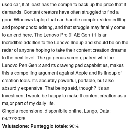
used car, it at least has the oomph to back up the price that it
demands. Content creators have often struggled to find a
good Windows laptop that can handle complex video editing
and proper photo editing, and that struggle may finally come
to an end here. The Lenovo Pro 9i AE Gen 11 is an
incredible addition to the Lenovo lineup and should be on the
radar of anyone hoping to take their content creation dreams
to the next level. The gorgeous screen, paired with the
Lenovo Pen Gen 2 and its drawing pad capabilities, makes
this a compelling argument against Apple and its lineup of
creation tools. It's absurdly powerful, portable, but also
absurdly expensive. That being said, though? It's an
investment I would be happy to make if content creation as a
major part of my daily life.
Singola recensione, disponibile online, Lungo, Data:
04/27/2026
Valutazione:
Punteggio totale
: 90%