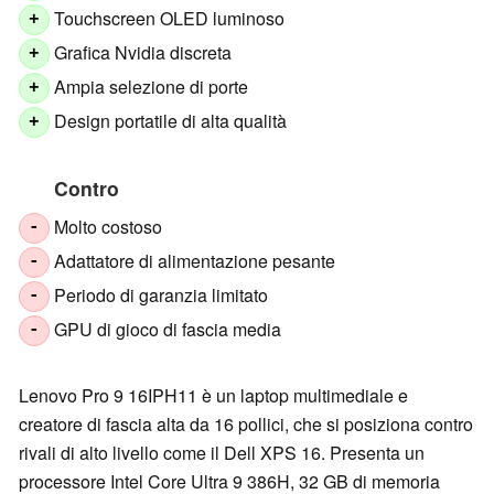
Touchscreen OLED luminoso
+
Grafica Nvidia discreta
+
Ampia selezione di porte
+
Design portatile di alta qualità
+
Contro
Molto costoso
-
Adattatore di alimentazione pesante
-
Periodo di garanzia limitato
-
GPU di gioco di fascia media
-
Lenovo Pro 9 16IPH11 è un laptop multimediale e
creatore di fascia alta da 16 pollici, che si posiziona contro
rivali di alto livello come il Dell XPS 16. Presenta un
processore Intel Core Ultra 9 386H, 32 GB di memoria