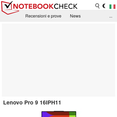
Recensioni e prove
News
...
Raccolta di recensioni
Info Techniche / Tips
Guida agli acquisti
Search
Contact
Lenovo Pro 9 16IPH11