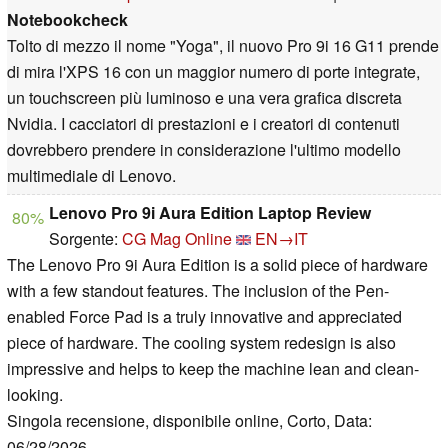
Notebookcheck
Tolto di mezzo il nome "Yoga", il nuovo Pro 9i 16 G11 prende
di mira l'XPS 16 con un maggior numero di porte integrate,
un touchscreen più luminoso e una vera grafica discreta
Nvidia. I cacciatori di prestazioni e i creatori di contenuti
dovrebbero prendere in considerazione l'ultimo modello
multimediale di Lenovo.
Lenovo Pro 9i Aura Edition Laptop Review
80%
Sorgente:
CG Mag Online
EN→IT
The Lenovo Pro 9i Aura Edition is a solid piece of hardware
with a few standout features. The inclusion of the Pen-
enabled Force Pad is a truly innovative and appreciated
piece of hardware. The cooling system redesign is also
impressive and helps to keep the machine lean and clean-
looking.
Singola recensione, disponibile online, Corto, Data:
06/28/2026