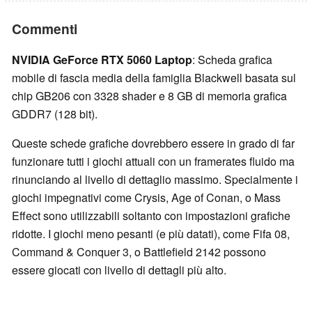
Commenti
NVIDIA GeForce RTX 5060 Laptop
: Scheda grafica
mobile di fascia media della famiglia Blackwell basata sul
chip GB206 con 3328 shader e 8 GB di memoria grafica
GDDR7 (128 bit).
Queste schede grafiche dovrebbero essere in grado di far
funzionare tutti i giochi attuali con un framerates fluido ma
rinunciando al livello di dettaglio massimo. Specialmente i
giochi impegnativi come Crysis, Age of Conan, o Mass
Effect sono utilizzabili soltanto con impostazioni grafiche
ridotte. I giochi meno pesanti (e più datati), come Fifa 08,
Command & Conquer 3, o Battlefield 2142 possono
essere giocati con livello di dettagli più alto.