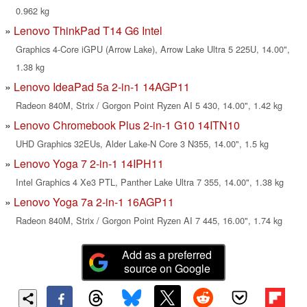
0.962 kg
Lenovo ThinkPad T14 G6 Intel
Graphics 4-Core iGPU (Arrow Lake), Arrow Lake Ultra 5 225U, 14.00",
1.38 kg
Lenovo IdeaPad 5a 2-in-1 14AGP11
Radeon 840M, Strix / Gorgon Point Ryzen AI 5 430, 14.00", 1.42 kg
Lenovo Chromebook Plus 2-in-1 G10 14ITN10
UHD Graphics 32EUs, Alder Lake-N Core 3 N355, 14.00", 1.5 kg
Lenovo Yoga 7 2-in-1 14IPH11
Intel Graphics 4 Xe3 PTL, Panther Lake Ultra 7 355, 14.00", 1.38 kg
Lenovo Yoga 7a 2-in-1 16AGP11
Radeon 840M, Strix / Gorgon Point Ryzen AI 7 445, 16.00", 1.74 kg
Add as a preferred
source on Google