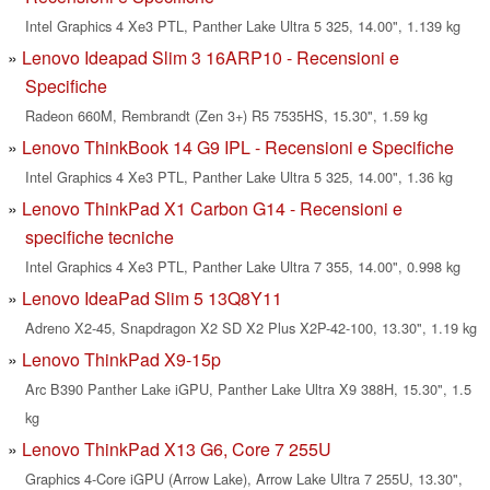
Intel Graphics 4 Xe3 PTL, Panther Lake Ultra 5 325, 14.00", 1.139 kg
Lenovo Ideapad Slim 3 16ARP10 - Recensioni e
Specifiche
Radeon 660M, Rembrandt (Zen 3+) R5 7535HS, 15.30", 1.59 kg
Lenovo ThinkBook 14 G9 IPL - Recensioni e Specifiche
Intel Graphics 4 Xe3 PTL, Panther Lake Ultra 5 325, 14.00", 1.36 kg
Lenovo ThinkPad X1 Carbon G14 - Recensioni e
specifiche tecniche
Intel Graphics 4 Xe3 PTL, Panther Lake Ultra 7 355, 14.00", 0.998 kg
Lenovo IdeaPad Slim 5 13Q8Y11
Adreno X2-45, Snapdragon X2 SD X2 Plus X2P-42-100, 13.30", 1.19 kg
Lenovo ThinkPad X9-15p
Arc B390 Panther Lake iGPU, Panther Lake Ultra X9 388H, 15.30", 1.5
kg
Lenovo ThinkPad X13 G6, Core 7 255U
Graphics 4-Core iGPU (Arrow Lake), Arrow Lake Ultra 7 255U, 13.30",