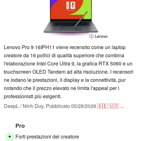
ⓘ Lenovo
Lenovo Pro 9 16IPH11 viene recensito come un laptop
creatore da 16 pollici di qualità superiore che combina
l'elaborazione Intel Core Ultra 9, la grafica RTX 5060 e un
touchscreen OLED Tandem ad alta risoluzione. I recensori
ne lodano le prestazioni, il display e la connettività, pur
notando che il prezzo elevato ne limita l'appeal per i
professionisti più esigenti.
DeepL / Ninh Duy,
Pubblicato
05/28/2026
🇩🇪
🇺🇸
...
Pro
Forti prestazioni del creatore
+