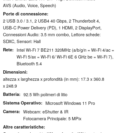
AVS (Audio, Voice, Speech)
Porte di connessione
2 USB 3.0 / 3.1, 2 USB4 40 Gbps, 2 Thunderbolt 4,
USB-C Power Delivery (PD), 1 HDMI, 2 DisplayPort,
Connessioni Audio: 3.5 mm combo, Lettore schede:
SDXC, Sensori: Hall
Rete
Intel Wi-Fi 7 BE211 320MHz (a/b/g/n = Wi-Fi 4/ac =
Wi-Fi 5/ax = Wi-Fi 6/ Wi-Fi 6E 6 GHz be = Wi-Fi 7),
Bluetooth 5.4
Dimensioni
altezza x larghezza x profondità (in mm): 17.3 x 360.8
x 248.9
Batteria
92.5 Wh polimeri di litio
Sistema Operativo
Microsoft Windows 11 Pro
Camera
Webcam: eShutter & IR
Fotocamera Principale: 5 MPix
Altre caratteristiche