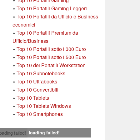
»
Top 10 Portatili Gaming
»
Top 10 Portatili Gaming Leggeri
»
Top 10 Portatili da Ufficio e Business
economici
»
Top 10 Portatili Premium da
Ufficio/Business
»
T
op 10 Portatili sotto i 300 Euro
»
Top 10 Portatili sotto i 500 Euro
»
Top 10 dei Portatili Workstation
»
Top 10 Subnotebooks
»
Top 10 Ultrabooks
»
Top 10 Convertibili
»
Top 10 Tablets
»
Top 10 Tablets Windows
»
Top 10 Smartphones
loading failed!
loading failed!