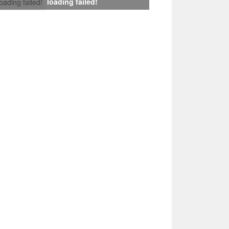
loading failed!
loading failed!