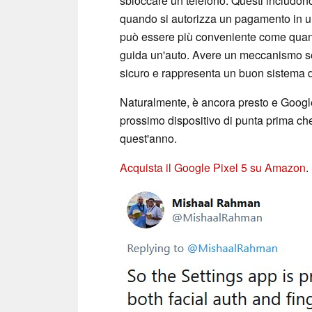
sbloccare un telefono. Questi includon
quando si autorizza un pagamento in un 
può essere più conveniente come quand
guida un'auto. Avere un meccanismo se
sicuro e rappresenta un buon sistema d
Naturalmente, è ancora presto e Google
prossimo dispositivo di punta prima che
quest'anno.
Acquista il Google Pixel 5 su Amazon
.