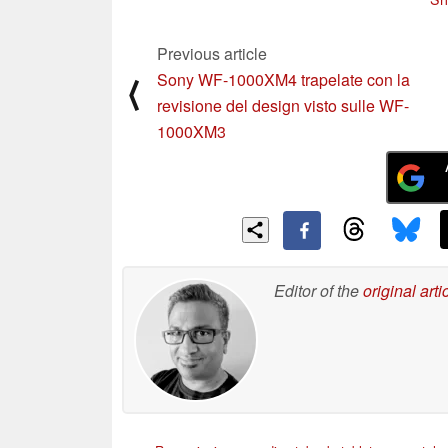
Previous article
Sony WF-1000XM4 trapelate con la
⟨
revisione del design visto sulle WF-
1000XM3
Editor of the
original arti