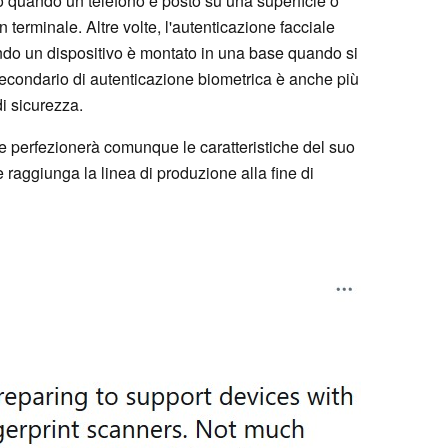
o quando un telefono è posto su una superficie o
terminale. Altre volte, l'autenticazione facciale
o un dispositivo è montato in una base quando si
condario di autenticazione biometrica è anche più
i sicurezza.
 perfezionerà comunque le caratteristiche del suo
 raggiunga la linea di produzione alla fine di