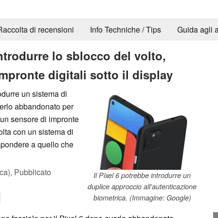
Raccolta di recensioni
Info Techniche / Tips
Guida agli a
trodurre lo sblocco del volto,
mpronte digitali sotto il display
odurre un sistema di
averlo abbandonato per
e un sensore di impronte
 volta con un sistema di
spondere a quello che
ca),
Pubblicato
Il Pixel 6 potrebbe introdurre un
duplice approccio all'autenticazione
biometrica. (Immagine: Google)