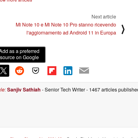
Next article
Mi Note 10 e Mi Note 10 Pro stanno ricevendo
⟩
l'aggiornamento ad Android 11 in Europa
Add as a preferred
source on Google
cle
:
Sanjiv Sathiah
- Senior Tech Writer
- 1467 articles publis