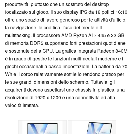
produttività, piuttosto che un sostituto del desktop
focalizzato sul gioco. Il suo display IPS da 18 pollici 16:10
offre uno spazio di lavoro generoso per le attività d'ufficio,
la navigazione, la codifica, l'uso dei media e il
multitasking. Il processore AMD Ryzen AI 7 445 e 32 GB
di memoria DDR5 supportano forti prestazioni quotidiane
e sostenute della CPU. La grafica integrata Radeon 840M
è in grado di gestire le funzioni multimediali moderne e i
giochi occasionali a basse impostazioni. La batteria da 70
Wh e il corpo relativamente sottile lo rendono pratico per
le sue grandi dimensioni dello schermo. Tuttavia, gli
acquirenti devono aspettarsi uno chassis in plastica, una
risoluzione di 1920 x 1200 e una connettività ad alta
velocità limitata.