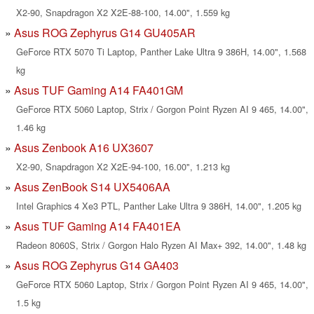
X2-90, Snapdragon X2 X2E-88-100, 14.00", 1.559 kg
Asus ROG Zephyrus G14 GU405AR
GeForce RTX 5070 Ti Laptop, Panther Lake Ultra 9 386H, 14.00", 1.568
kg
Asus TUF Gaming A14 FA401GM
GeForce RTX 5060 Laptop, Strix / Gorgon Point Ryzen AI 9 465, 14.00",
1.46 kg
Asus Zenbook A16 UX3607
X2-90, Snapdragon X2 X2E-94-100, 16.00", 1.213 kg
Asus ZenBook S14 UX5406AA
Intel Graphics 4 Xe3 PTL, Panther Lake Ultra 9 386H, 14.00", 1.205 kg
Asus TUF Gaming A14 FA401EA
Radeon 8060S, Strix / Gorgon Halo Ryzen AI Max+ 392, 14.00", 1.48 kg
Asus ROG Zephyrus G14 GA403
GeForce RTX 5060 Laptop, Strix / Gorgon Point Ryzen AI 9 465, 14.00",
1.5 kg