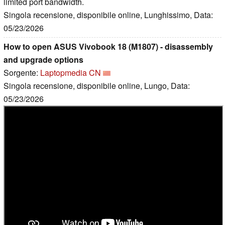
limited port bandwidth.
Singola recensione, disponibile online, Lunghissimo, Data:
05/23/2026
How to open ASUS Vivobook 18 (M1807) - disassembly
and upgrade options
Sorgente:
Laptopmedia CN
Singola recensione, disponibile online, Lungo, Data:
05/23/2026