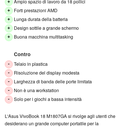
Ampio spazio di lavoro da 18 pollici
+
Forti prestazioni AMD
+
Lunga durata della batteria
+
Design sottile a grande schermo
+
Buona macchina multitasking
+
Contro
Telaio in plastica
-
Risoluzione del display modesta
-
Larghezza di banda delle porte limitata
-
Non è una workstation
-
Solo per i giochi a bassa intensità
-
L'Asus VivoBook 18 M1807GA si rivolge agli utenti che
desiderano un grande computer portatile per la