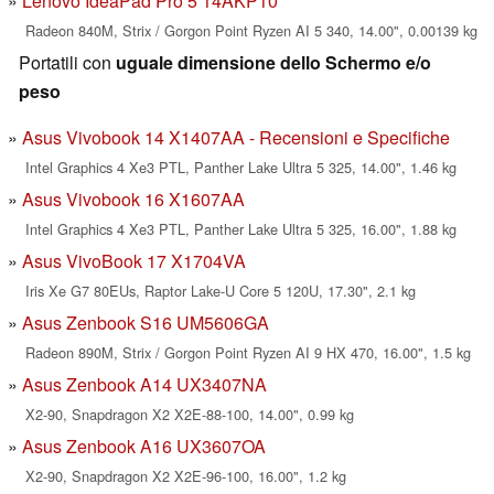
Lenovo IdeaPad Pro 5 14AKP10
Radeon 840M, Strix / Gorgon Point Ryzen AI 5 340, 14.00", 0.00139 kg
Portatili con
uguale dimensione dello Schermo e/o
peso
Asus Vivobook 14 X1407AA - Recensioni e Specifiche
Intel Graphics 4 Xe3 PTL, Panther Lake Ultra 5 325, 14.00", 1.46 kg
Asus Vivobook 16 X1607AA
Intel Graphics 4 Xe3 PTL, Panther Lake Ultra 5 325, 16.00", 1.88 kg
Asus VivoBook 17 X1704VA
Iris Xe G7 80EUs, Raptor Lake-U Core 5 120U, 17.30", 2.1 kg
Asus Zenbook S16 UM5606GA
Radeon 890M, Strix / Gorgon Point Ryzen AI 9 HX 470, 16.00", 1.5 kg
Asus Zenbook A14 UX3407NA
X2-90, Snapdragon X2 X2E-88-100, 14.00", 0.99 kg
Asus Zenbook A16 UX3607OA
X2-90, Snapdragon X2 X2E-96-100, 16.00", 1.2 kg