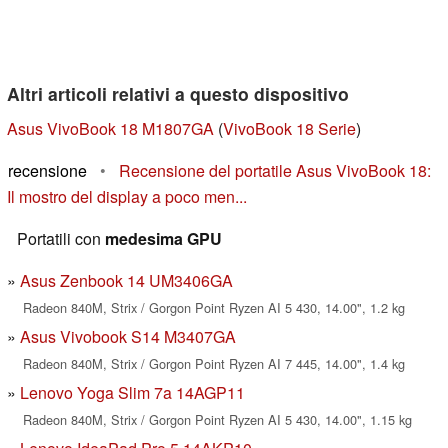
Altri articoli relativi a questo dispositivo
Asus VivoBook 18 M1807GA
(
VivoBook 18 Serie
)
recensione
•
Recensione del portatile Asus VivoBook 18:
Il mostro del display a poco men...
Portatili con
medesima GPU
Asus Zenbook 14 UM3406GA
Radeon 840M, Strix / Gorgon Point Ryzen AI 5 430, 14.00", 1.2 kg
Asus Vivobook S14 M3407GA
Radeon 840M, Strix / Gorgon Point Ryzen AI 7 445, 14.00", 1.4 kg
Lenovo Yoga Slim 7a 14AGP11
Radeon 840M, Strix / Gorgon Point Ryzen AI 5 430, 14.00", 1.15 kg