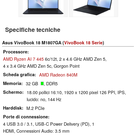
Specifiche tecniche
Asus VivoBook 18 M1807GA (
VivoBook 18 Serie
)
Processore
AMD Ryzen AI 7 445
6c/12t, 2 x 4.6 GHz AMD Zen 5,
4 x 3.4 GHz AMD Zen 5c, Gorgon Point
Scheda grafica
AMD Radeon 840M
Memoria
32 GB
, DDR5
Schermo
18.00 pollici 16:10, 1920 x 1200 pixel 126 PPI, IPS,
lucido: no, 144 Hz
Harddisk
M.2 PCIe
Porte di connessione
4 USB 3.0 / 3.1, USB-C Power Delivery (PD), 1
HDMI, Connessioni Audio: 3.5 mm