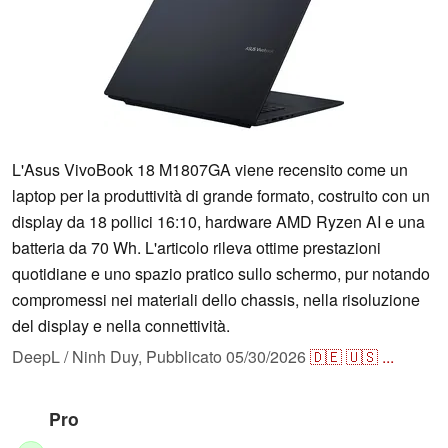
L'Asus VivoBook 18 M1807GA viene recensito come un
laptop per la produttività di grande formato, costruito con un
display da 18 pollici 16:10, hardware AMD Ryzen AI e una
batteria da 70 Wh. L'articolo rileva ottime prestazioni
quotidiane e uno spazio pratico sullo schermo, pur notando
compromessi nei materiali dello chassis, nella risoluzione
del display e nella connettività.
DeepL / Ninh Duy,
Pubblicato
05/30/2026
🇩🇪
🇺🇸
...
Pro