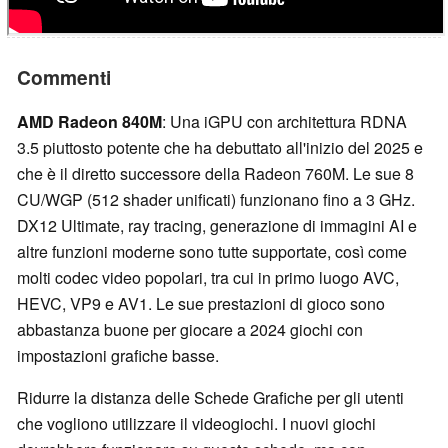
Commenti
AMD Radeon 840M
: Una iGPU con architettura RDNA
3.5 piuttosto potente che ha debuttato all'inizio del 2025 e
che è il diretto successore della Radeon 760M. Le sue 8
CU/WGP (512 shader unificati) funzionano fino a 3 GHz.
DX12 Ultimate, ray tracing, generazione di immagini AI e
altre funzioni moderne sono tutte supportate, così come
molti codec video popolari, tra cui in primo luogo AVC,
HEVC, VP9 e AV1. Le sue prestazioni di gioco sono
abbastanza buone per giocare a 2024 giochi con
impostazioni grafiche basse.
Ridurre la distanza delle Schede Grafiche per gli utenti
che vogliono utilizzare il videogiochi. I nuovi giochi