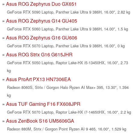
Asus ROG Zephyrus Duo GX651
GeForce RTX 5090 Laptop, Panther Lake Ultra 9 386H, 16.00", 2.82 kg
Asus ROG Zephyrus G14 GU405
GeForce RTX 5060 Laptop, Panther Lake Ultra 9 386H, 14.00", 1.5 kg
Asus ROG Zephyrus G16 GU606
GeForce RTX 5070 Laptop, Panther Lake Ultra 9 386H, 16.00", 0 kg
Asus ROG Strix G16 G615JHR
GeForce RTX 5050 Laptop, Raptor Lake-HX i5-13450HX, 16.00", 2.73
kg
Asus ProArt PX13 HN7306EA
Radeon 8060S, Strix / Gorgon Halo Ryzen AI Max+ 395, 13.30", 1.394
kg
Asus TUF Gaming F16 FX608JPR
GeForce RTX 5070 Laptop, Raptor Lake-HX i7-14650HX, 16.00", 2.2 kg
Asus ZenBook S16 UM5606GA
Radeon 880M, Strix / Gorgon Point Ryzen AI 9 465, 16.00", 1.529 kg