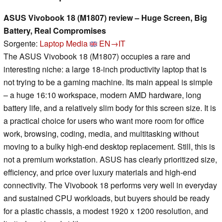
ASUS Vivobook 18 (M1807) review – Huge Screen, Big
Battery, Real Compromises
Sorgente:
Laptop Media
EN→IT
The ASUS Vivobook 18 (M1807) occupies a rare and
interesting niche: a large 18-inch productivity laptop that is
not trying to be a gaming machine. Its main appeal is simple
– a huge 16:10 workspace, modern AMD hardware, long
battery life, and a relatively slim body for this screen size. It is
a practical choice for users who want more room for office
work, browsing, coding, media, and multitasking without
moving to a bulky high-end desktop replacement. Still, this is
not a premium workstation. ASUS has clearly prioritized size,
efficiency, and price over luxury materials and high-end
connectivity. The Vivobook 18 performs very well in everyday
and sustained CPU workloads, but buyers should be ready
for a plastic chassis, a modest 1920 x 1200 resolution, and