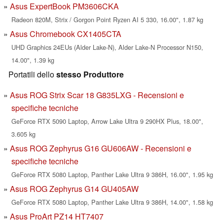
Asus ExpertBook PM3606CKA
Radeon 820M, Strix / Gorgon Point Ryzen AI 5 330, 16.00", 1.87 kg
Asus Chromebook CX1405CTA
UHD Graphics 24EUs (Alder Lake-N), Alder Lake-N Processor N150,
14.00", 1.39 kg
Portatili dello
stesso Produttore
Asus ROG Strix Scar 18 G835LXG - Recensioni e
specifiche tecniche
GeForce RTX 5090 Laptop, Arrow Lake Ultra 9 290HX Plus, 18.00",
3.605 kg
Asus ROG Zephyrus G16 GU606AW - Recensioni e
specifiche tecniche
GeForce RTX 5080 Laptop, Panther Lake Ultra 9 386H, 16.00", 1.95 kg
Asus ROG Zephyrus G14 GU405AW
GeForce RTX 5080 Laptop, Panther Lake Ultra 9 386H, 14.00", 1.58 kg
Asus ProArt PZ14 HT7407