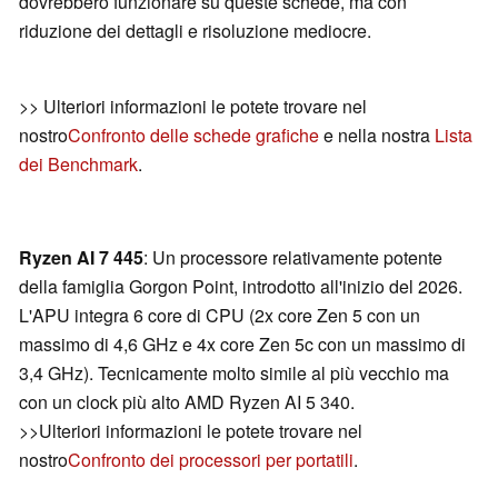
dovrebbero funzionare su queste schede, ma con
riduzione dei dettagli e risoluzione mediocre.
>> Ulteriori informazioni le potete trovare nel
nostro
Confronto delle schede grafiche
e nella nostra
Lista
dei Benchmark
.
Ryzen AI 7 445
: Un processore relativamente potente
della famiglia Gorgon Point, introdotto all'inizio del 2026.
L'APU integra 6 core di CPU (2x core Zen 5 con un
massimo di 4,6 GHz e 4x core Zen 5c con un massimo di
3,4 GHz). Tecnicamente molto simile al più vecchio ma
con un clock più alto AMD Ryzen AI 5 340.
>>Ulteriori informazioni le potete trovare nel
nostro
Confronto dei processori per portatili
.