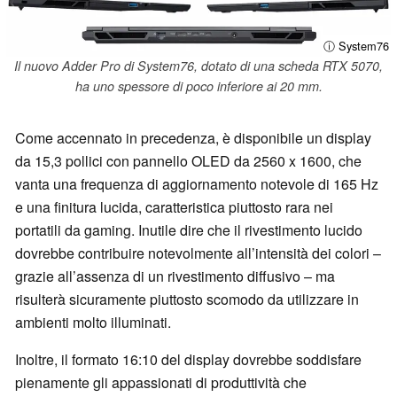
ⓘ System76
Il nuovo Adder Pro di System76, dotato di una scheda RTX 5070,
ha uno spessore di poco inferiore ai 20 mm.
Come accennato in precedenza, è disponibile un display
da 15,3 pollici con pannello OLED da 2560 x 1600, che
vanta una frequenza di aggiornamento notevole di 165 Hz
e una finitura lucida, caratteristica piuttosto rara nei
portatili da gaming. Inutile dire che il rivestimento lucido
dovrebbe contribuire notevolmente all’intensità dei colori –
grazie all’assenza di un rivestimento diffusivo – ma
risulterà sicuramente piuttosto scomodo da utilizzare in
ambienti molto illuminati.
Inoltre, il formato 16:10 del display dovrebbe soddisfare
pienamente gli appassionati di produttività che