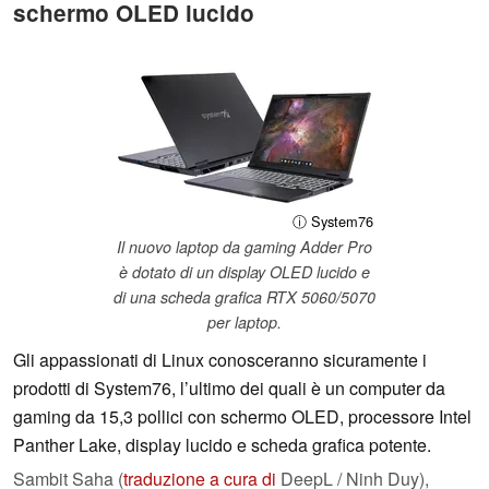
schermo OLED lucido
ⓘ System76
Il nuovo laptop da gaming Adder Pro
è dotato di un display OLED lucido e
di una scheda grafica RTX 5060/5070
per laptop.
Gli appassionati di Linux conosceranno sicuramente i
prodotti di System76, l’ultimo dei quali è un computer da
gaming da 15,3 pollici con schermo OLED, processore Intel
Panther Lake, display lucido e scheda grafica potente.
Sambit Saha (
traduzione a cura di
DeepL / Ninh Duy),