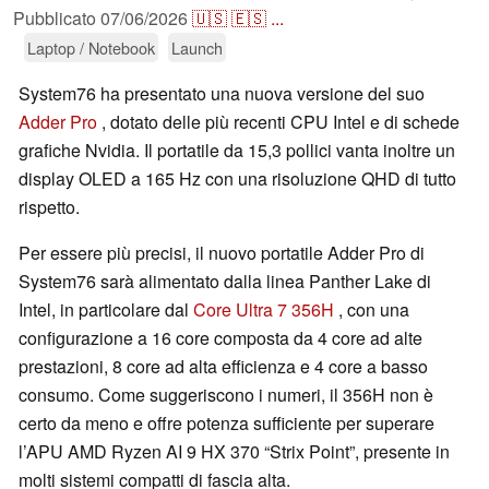
Pubblicato
07/06/2026
🇺🇸
🇪🇸
...
Laptop / Notebook
Launch
System76 ha presentato una nuova versione del suo
Adder Pro
, dotato delle più recenti CPU Intel e di schede
grafiche Nvidia. Il portatile da 15,3 pollici vanta inoltre un
display OLED a 165 Hz con una risoluzione QHD di tutto
rispetto.
Per essere più precisi, il nuovo portatile Adder Pro di
System76 sarà alimentato dalla linea Panther Lake di
Intel, in particolare dal
Core Ultra 7 356H
, con una
configurazione a 16 core composta da 4 core ad alte
prestazioni, 8 core ad alta efficienza e 4 core a basso
consumo. Come suggeriscono i numeri, il 356H non è
certo da meno e offre potenza sufficiente per superare
l’APU AMD Ryzen AI 9 HX 370 “Strix Point”, presente in
molti sistemi compatti di fascia alta.