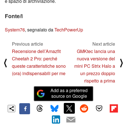
e spazio di archiviazione.
Fonte/i
System76
, segnalato da
TechPowerUp
Previous article
Next article
Recensione dell’Amazfit
GMKtec lancia una
Cheetah 2 Pro: perché
nuova versione del
⟨
⟩
queste caratteristiche sono
mini PC Strix Halo a
(ora) indispensabili per me
un prezzo doppio
rispetto a prima
Add as a preferred
source on Google