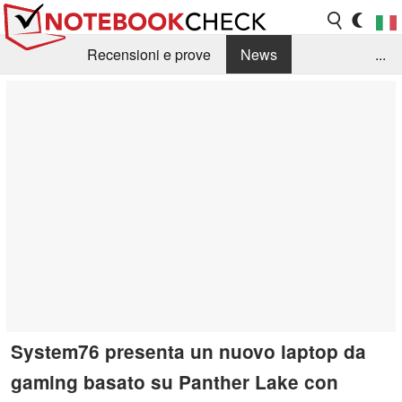
Recensioni e prove
News
...
Raccolta di recensioni
Info Techniche / Tips
Guida agli acquisti
Search
Contact
System76 presenta un nuovo laptop da
gaming basato su Panther Lake con