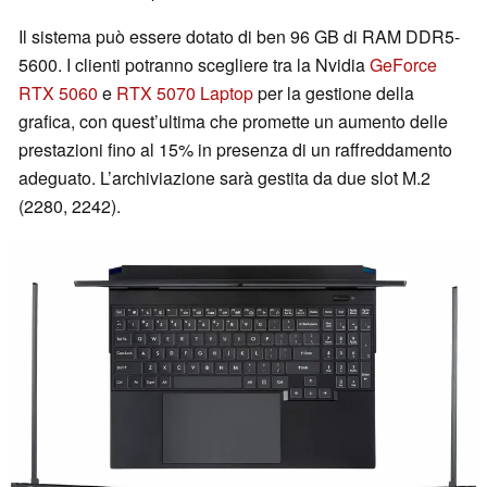
Il sistema può essere dotato di ben 96 GB di RAM DDR5-
5600. I clienti potranno scegliere tra la Nvidia
GeForce
RTX 5060
e
RTX 5070 Laptop
per la gestione della
grafica, con quest’ultima che promette un aumento delle
prestazioni fino al 15% in presenza di un raffreddamento
adeguato. L’archiviazione sarà gestita da due slot M.2
(2280, 2242).